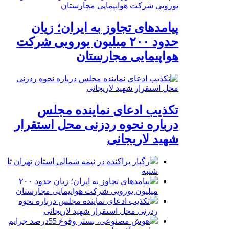
پیامدهای تجاوز به ایران؛ زیان
حدود ۲۰۰ میلیون یورویی شرکت
هواپیمایی مجارستان
تکذیب ادعای نماینده مجلس
درباره نحوه ردزنی محل استقرار
شهید لاریجانی
رگبار پراکنده در نیمه شمالی استان تهران تا
شنبه
پیامدهای تجاوز به ایران؛ زیان حدود ۲۰۰
میلیون یورویی شرکت هواپیمایی مجارستان
تکذیب ادعای نماینده مجلس درباره نحوه
ردزنی محل استقرار شهید لاریجانی
هوش مصنوعی، بستر وقوع 55درصد جرایم