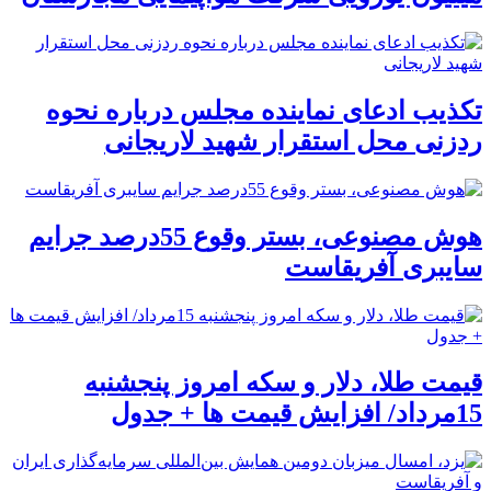
تکذیب ادعای نماینده مجلس درباره نحوه
ردزنی محل استقرار شهید لاریجانی
هوش مصنوعی، بستر وقوع 55درصد جرایم
سایبری آفریقاست
قیمت طلا، دلار و سکه امروز پنجشنبه
15مرداد/ افزایش قیمت ها + جدول