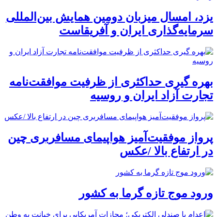
یزد، امسال میزبان دومین همایش بین‌المللی
سرمایه‌گذاری ایران و آفریقاست
بهره گیری حداکثری از ظرفیت موافقت‌نامه
تجارت آزاد ایران و روسیه
پرواز موفقیت‌آمیز هواپیمای مسافربری چین
در ارتفاع بالا /عکس
ورود موج تازه گرما به کشور