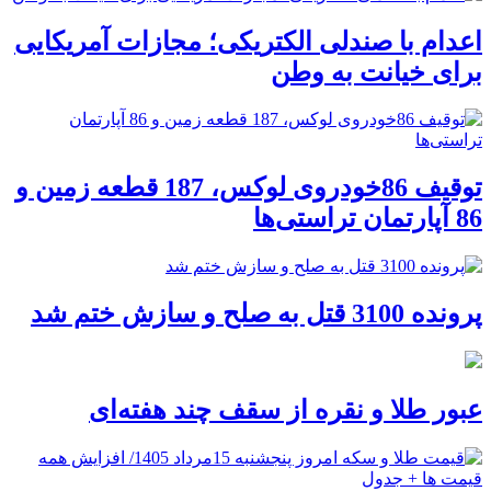
اعدام با صندلی الکتریکی؛ مجازات آمریکایی
برای خیانت به وطن
توقیف 86خودروی لوکس، 187 قطعه زمین و
86 آپارتمان تراستی‌ها
پرونده 3100 قتل به صلح و سازش ختم شد
عبور طلا و نقره از سقف چند هفته‌ای