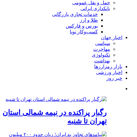
حمل و نقل عمومی
بانکداری ایرانی
خدمات تجاری بازرگانی
طلا و ارز
بورس و فارکس
کسب‌وکار نوپا
اخبار جهان
سیاسی
مهاجرت
تکنولوژی
بهداشت
بازار رمزارزها
اخبار ورزشی
خبر روز
رگبار پراکنده در نیمه شمالی استان
تهران تا شنبه