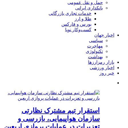
حمل و نقل عمومی
بانکداری ایرانی
خدمات تجاری بازرگانی
طلا و ارز
بورس و فارکس
کسب‌وکار نوپا
اخبار جهان
سیاسی
مهاجرت
تکنولوژی
بهداشت
بازار رمزارزها
اخبار ورزشی
خبر روز
استقرار تیم مشترک نظارتی
سازمان هواپیمایی، بازرسی و
تعزیرات در عملیات پروازی اربعین