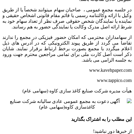
در جلسه مجمع عمومی ، صاحبان سهام میتوانند شخصاً یا از طریق
وکیل با ارائه وکالتنامه رسمی یا قائم مقام قانونی اشخاص حقیقی و
نماینده یا نمایندگان شخص حقوقی صرف نظر از تعداد سهام خود به
شرط ارائه اصل مدرک وکالت یا نمایندگی حضور به هم رسانند.
از سهامداران محترمی که امکان حضور فیزیکی در مجمع را ندارند
تقاضا می گردد از طریق پیوند الکترونیکی که در آدرس های ذیل
اعلام میگردد با مجمع بصورت برخط ارتباط برقرار نمایند. شایان
ذکر است اصل کارت ملی برای تمامی مراجعین محترم جهت ورود
به جلسه الزامی می باشد.
www.kavehpaper.com
www.tappico.com
هیأت مدیره شرکت صنایع کاغذ سازی کاوه (سهامی عام)
این مطلب را به اشتراک بگذارید
از خبرها دور نباشید!