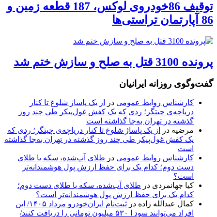
توقیف 86خودروی لوکس، 187 قطعه زمین و
86 آپارتمان تراستی‌ها
پرونده 3100 قتل به صلح و سازش ختم شد
گفت‌وگوی روزانه ایرانیان
کارشناس روابط عمومی
در
از یک پاساژ شلوغ تا کنار
دریاچه‌ی چیتگر؛ ردی که یک کفش غول‌پیکر طی چند روز
گذشته در تهران به‌جا گذاشته است
مرضیه
در
از یک پاساژ شلوغ تا کنار دریاچه‌ی چیتگر؛ ردی که
یک کفش غول‌پیکر طی چند روز گذشته در تهران به‌جا گذاشته
است
کارشناس روابط عمومی
در
طلای آب‌شده، سکه یا طلای
دست دوم؛ کدام یک برای حفظ ارزش پول هوشمندانه‌تر
است؟
کیا جهانمردی
در
طلای آب‌شده، سکه یا طلای دست دوم؛
کدام یک برای حفظ ارزش پول هوشمندانه‌تر است؟
کمال عبدالله زاده
در
ثبت‌نام ایران‌خودرو مرداد ۱۴۰۵/ این
افراد می‌توانند سود ا ۵۳۰ میلیون تومانی را دریافت کنند/