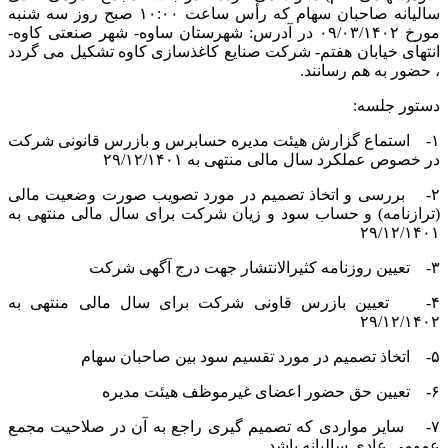
سالیانه صاحبان سهام که رأس ساعت ۱۰:۰۰ صبح روز سه شنبه
مورخ ۰۹/۰۳/۱۴۰۲ در آدرس: شهرستان ساوه- شهر صنعتی کاوه-
انتهای خیابان هفتم- شرکت صنایع کاغذسازی کاوه تشکیل می گردد
، حضور به هم رسانند.
دستور جلسه:
۱- استماع گزارش هیئت مدیره حسابرس و بازرس قانونی شرکت
در خصوص عملکرد سال مالی منتهی به ۲۹/۱۲/۱۴۰۱
۲- بررسی و اتخاذ تصمیم در مورد تصویب صورت وضعیت مالی
(ترازنامه) و حساب سود و زیان شرکت برای سال مالی منتهی به
۲۹/۱۲/۱۴۰۱
۳- تعیین روزنامه کثیرالانتشار جهت درج آگهی شرکت
۴- تعیین بازرس قاونی شرکت برای سال مالی منتهی به
۲۹/۱۲/۱۴۰۲
۵- اتخاذ تصمیم در مورد تقسیم سود بین صاحبان سهام
۶- تعیین حق حضور اعضای غیرموظف هیئت مدیره
۷- سایر مواردی که تصمیم گیری راجع به آن در صلاحیت مجمع
عمومی عادی سالیانه باشد.