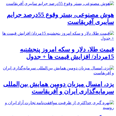
هوش مصنوعی، بستر وقوع 55درصد جرایم
سایبری آفریقاست
قیمت طلا، دلار و سکه امروز پنجشنبه
15مرداد/ افزایش قیمت ها + جدول
یزد، امسال میزبان دومین همایش بین‌المللی
سرمایه‌گذاری ایران و آفریقاست