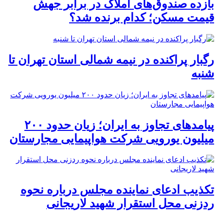
بازده صندوق‌های املاک در برابر جهش
قیمت مسکن؛ کدام برنده شد؟
رگبار پراکنده در نیمه شمالی استان تهران تا
شنبه
پیامدهای تجاوز به ایران؛ زیان حدود ۲۰۰
میلیون یورویی شرکت هواپیمایی مجارستان
تکذیب ادعای نماینده مجلس درباره نحوه
ردزنی محل استقرار شهید لاریجانی