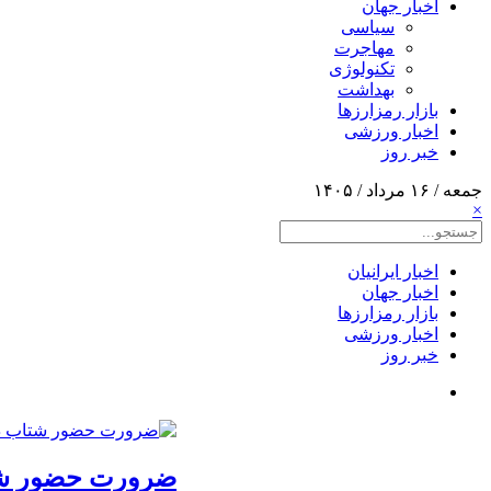
اخبار جهان
سیاسی
مهاجرت
تکنولوژی
بهداشت
بازار رمزارزها
اخبار ورزشی
خبر روز
جمعه / ۱۶ مرداد / ۱۴۰۵
×
اخبار ایرانیان
اخبار جهان
بازار رمزارزها
اخبار ورزشی
خبر روز
ضرورت حضور شتاب