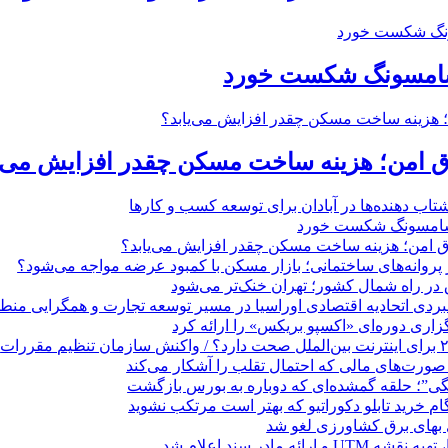
 سامسونگ شکست خورد
تاق امن؛ هزینه ساخت مسکن چقدر افزایش می‌ی
 ‌دهنده‌ها در آبادان برای توسعه کسب‌ و کارها
 سامسونگ شکست خورد
تاق امن؛ هزینه ساخت مسکن چقدر افزایش می‌یابد؟
روانه‌های ساختمانی؛ بازار مسکن با کمبود عرضه مواجه می‌شود؟
 در راه شمال کشور؛ تهران خنک‌تر می‌شود
بردی اتحادیه اقتصادی اوراسیا در مسیر توسعه تجارت و همگرایی منطق
گزاری دوره‌ای «اکسپو بریکس» را ارائه کرد
نگی”؛ حلقه گمشده‌ای که دوباره به بورس بازگشت
بهای برق کشاورزی لغو شد
 ارائه مادر سند اعلام شد