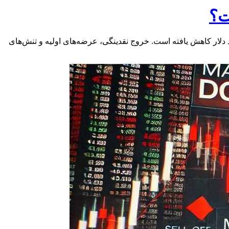
ی پی‌درپی در بهمن ماه، بازدهی منفی ۲.۹ درصدی را نصیب سهامداران کرد و اکنون ارزش دلاری بازار به ۱۰۰ میلیارد دلار کاهش یافته است. خروج نقدینگی، عرضه‌های اولیه و تنش‌های