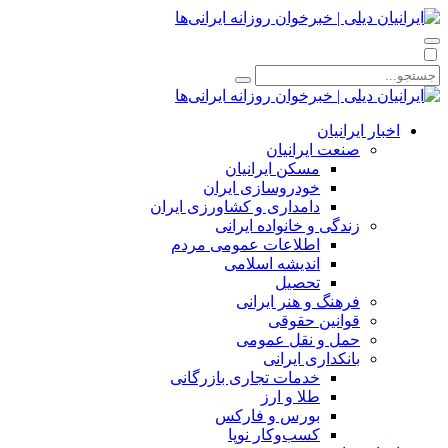
اخبار ایرانیان
صنعت ایرانیان
مسکن ایرانیان
خودروسازی ایران
دامداری و کشاورزی ایران
زندگی و خانواده ایرانی
اطلاعات عمومی مردم
اندیشه اسلامی
تحصیل
فرهنگ و هنر ایرانی
قوانین حقوقی
حمل و نقل عمومی
بانکداری ایرانی
خدمات تجاری بازرگانی
طلا و ارز
بورس و فارکس
کسب‌وکار نوپا