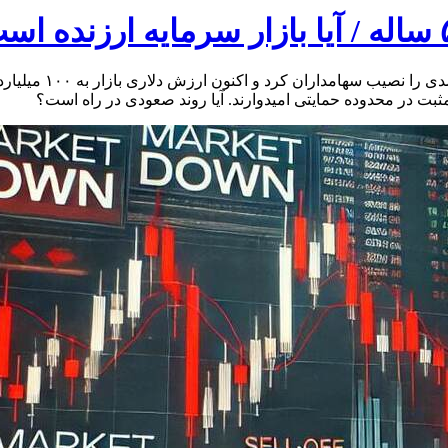
شاخص کل با ریزش‌ها
بت در محدوده حمایتی امیدوارند. آیا روند صعودی در راه است؟