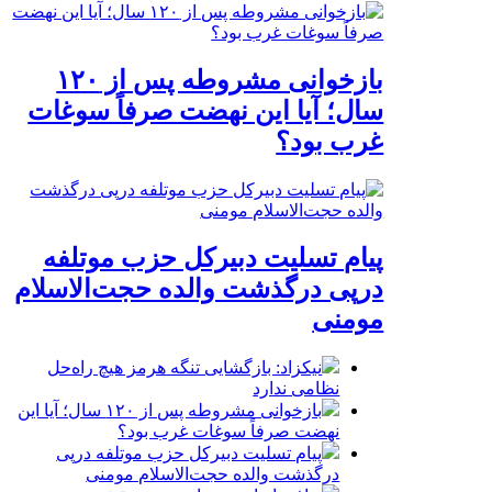
بازخوانی مشروطه پس از ۱۲۰
سال؛ آیا این نهضت صرفاً سوغات
غرب بود؟
پیام تسلیت دبیرکل حزب موتلفه
درپی درگذشت والده حجت‌الاسلام
مومنی
نیکزاد: بازگشایی تنگه هرمز هیچ راه‌حل
نظامی ندارد
بازخوانی مشروطه پس از ۱۲۰ سال؛ آیا این
نهضت صرفاً سوغات غرب بود؟
پیام تسلیت دبیرکل حزب موتلفه درپی
درگذشت والده حجت‌الاسلام مومنی