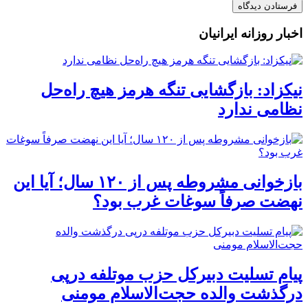
اخبار روزانه ایرانیان
نیکزاد: بازگشایی تنگه هرمز هیچ راه‌حل
نظامی ندارد
بازخوانی مشروطه پس از ۱۲۰ سال؛ آیا این
نهضت صرفاً سوغات غرب بود؟
پیام تسلیت دبیرکل حزب موتلفه درپی
درگذشت والده حجت‌الاسلام مومنی