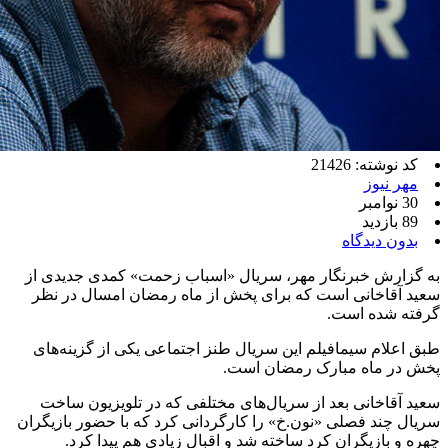
کد نوشته: 21426
مهر نیوز
30 نوامبر
89 بازدید
بدون دیدگاه
به گزارش خبرنگار مهر، سریال «اسباب زحمت» کمدی جدیدی از
سعید آقاخانی است که برای پخش از ماه رمضان امسال در نظر
گرفته شده است.
طبق اعلام سیمافیلم این سریال طنز اجتماعی یکی از گزینه‌های
پخش در ماه مبارک رمضان است.
سعید آقاخانی بعد از سریال‌های مختلفی که در تلویزیون ساخت
سریال چند فصلی «نون.خ» را کارگردانی کرد که با حضور بازیگران
چهره و بازیگران کرد ساخته شد و اقبال زیادی هم پیدا کرد.