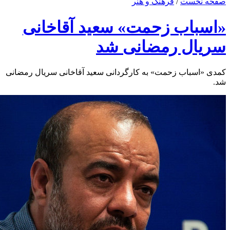
صفحه نخست
/
فرهنگ و هنر
«اسباب زحمت» سعید آقاخانی
سریال رمضانی شد
کمدی «اسباب زحمت» به کارگردانی سعید آقاخانی سریال رمضانی
شد.