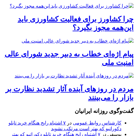
چرا کشاورز برای فعالیت کشاورزی باید
این‌همه مجوز بگیرد؟
پیام اژه‌ای خطاب به دبیر جدید شورای عالی
امنیت ملی
مردم در روزهای آینده آثار تشدید نظارت بر
بازار را می‌بینند
گفت‌وگوی روزانه ایرانیان
کارشناس روابط عمومی
در
۷ اشتباه رایج هنگام خرید تابلو
دکوراتیو که بهتر است مرتکب نشوید
یوسفی
در
۷ اشتباه رایج هنگام خرید تابلو دکوراتیو که بهتر