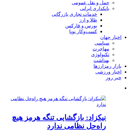
حمل و نقل عمومی
بانکداری ایرانی
خدمات تجاری بازرگانی
طلا و ارز
بورس و فارکس
کسب‌وکار نوپا
اخبار جهان
سیاسی
مهاجرت
تکنولوژی
بهداشت
بازار رمزارزها
اخبار ورزشی
خبر روز
نیکزاد: بازگشایی تنگه هرمز هیچ
راه‌حل نظامی ندارد