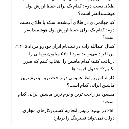
طلای دست دوم؛ کدام یک برای حفظ ارزش پول
هوشمندانه‌تر است؟
کیا جهانمردی
در
طلای آب‌شده، سکه یا طلای دست
دوم؛ کدام یک برای حفظ ارزش پول هوشمندانه‌تر
است؟
کمال عبدالله زاده
در
ثبت‌نام ایران‌خودرو مرداد ۱۴۰۵/
این افراد می‌توانند سود ا ۵۳۰ میلیون تومانی را
دریافت کنند/ کدام ماشین را انتخاب کنیم که ضرر
نکنیم؟+ جدول قیمت‌ها
کارشناس روابط عمومی
در
راحت ترین و نرم ترین
ماشین ایرانی کدام است؟
مسعود
در
راحت ترین و نرم ترین ماشین ایرانی کدام
است؟
Fhfi
در
ببینید| ٰرئیس اتحادیه کسب‌وکارهای مجازی:
دولت نمی‌تواند فیلترینگ را بردارد