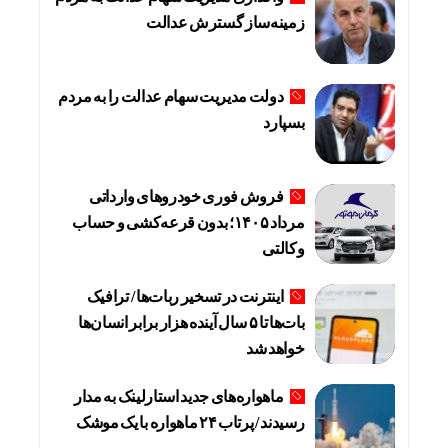
زمینه‌ساز گسترش عدالت
دولت مدیریت سهام عدالت را به مردم
بسپارد
فروش فوری خودروهای وارداتی
مرداد ۱۴۰۵؛ بدون قرعه‌کشی و حساب
وکالتی
اینترنت در تسخیر ربات‌ها / ترافیک
بات‌ها تا ۵ سال آینده هزار برابر انسان‌ها
خواهد شد
ماهواره‌های جدید استارلینک به مدار
رسیدند / پرتاب ۲۴ ماهواره با یک موشک