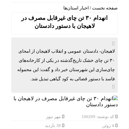
صفحه نخست
/
اخبار استان‌ها
انهدام ۳۰ تن چای غیرقابل مصرف در
لاهیجان با دستور دادستان
لاهیجان- دادستان عمومی و انقلاب لاهیجان از امحای
۳۰ تن چای خشک تاریخ‌گذشته در یکی از کارخانه‌های
چای‌سازی این شهرستان خبر داد و گفت: این محموله
فاسد با دستور قضائی به کود گیاهی تبدیل شد.
کد نوشته: 100209
مهر نیوز
4 ژوئن
38 بازدید