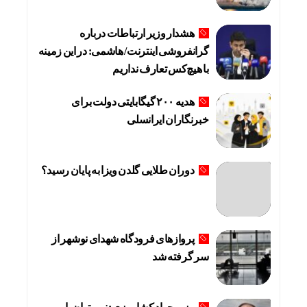
هشدار وزیر ارتباطات درباره
گرانفروشی اینترنت/ هاشمی: در این زمینه
با هیچ‌کس تعارف نداریم
هدیه ۲۰۰ گیگابایتی دولت برای
خبرنگاران ایرانسلی
دوران طلایی گلدن ویزا به پایان رسید؟
پروازهای فرودگاه شهدای نوشهر از
سر گرفته شد