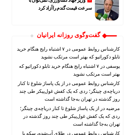
وزیر جهاد کشاورزی: نمی‌توان با
سرعت قیمت گندم را آزاد کرد
گفت‌وگوی روزانه ایرانیان
کارشناس روابط عمومی
در
۷ اشتباه رایج هنگام خرید
تابلو دکوراتیو که بهتر است مرتکب نشوید
یوسفی
در
۷ اشتباه رایج هنگام خرید تابلو دکوراتیو که
بهتر است مرتکب نشوید
کارشناس روابط عمومی
در
از یک پاساژ شلوغ تا کنار
دریاچه‌ی چیتگر؛ ردی که یک کفش غول‌پیکر طی چند
روز گذشته در تهران به‌جا گذاشته است
مرضیه
در
از یک پاساژ شلوغ تا کنار دریاچه‌ی چیتگر؛
ردی که یک کفش غول‌پیکر طی چند روز گذشته در
تهران به‌جا گذاشته است
کارشناس روابط عمومی
در
طلای آب‌شده، سکه یا