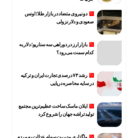
دو نیروی متضاد در بازار طلا؛ اونس
صعودی و دلار نزولی
بازار ارز در دوراهی سه سناریو؛ دلار به
کدام سمت می‌رود؟
رشد ۷۳ درصدی تجارت ایران و ترکیه
در سایه محاصره دریایی
ایلان ماسک ساخت عظیم‌ترین مجتمع
تولید تراشه جهان را شروع کرد
واگذاری مدیریت سهام عدالت به مردم