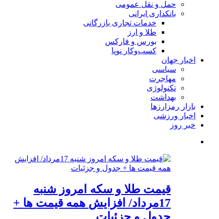
حمل و نقل عمومی
بانکداری ایرانی
خدمات تجاری بازرگانی
طلا و ارز
بورس و فارکس
کسب‌وکار نوپا
اخبار جهان
سیاسی
مهاجرت
تکنولوژی
بهداشت
بازار رمزارزها
اخبار ورزشی
خبر روز
قیمت طلا و سکه امروز شنبه
17مرداد/ افزایش همه قیمت ها +
جدول و جزئیات