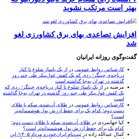
بهتر است مرتکب نشوید
افزایش تصاعدی بهای برق کشاورزی لغو
شد
گفت‌وگوی روزانه ایرانیان
کارشناس روابط عمومی
در
از یک پاساژ شلوغ تا کنار
دریاچه‌ی چیتگر؛ ردی که یک کفش غول‌پیکر طی چند روز
گذشته در تهران به‌جا گذاشته است
مرضیه
در
از یک پاساژ شلوغ تا کنار دریاچه‌ی چیتگر؛ ردی که
یک کفش غول‌پیکر طی چند روز گذشته در تهران به‌جا گذاشته
است
کارشناس روابط عمومی
در
طلای آب‌شده، سکه یا طلای
دست دوم؛ کدام یک برای حفظ ارزش پول هوشمندانه‌تر
است؟
کیا جهانمردی
در
طلای آب‌شده، سکه یا طلای دست دوم؛
کدام یک برای حفظ ارزش پول هوشمندانه‌تر است؟
کمال عبدالله زاده
در
ثبت‌نام ایران‌خودرو مرداد ۱۴۰۵/ این