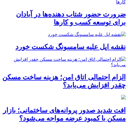
ضرورت حضور شتاب ‌دهنده‌ها در آبادان
برای توسعه کسب‌ و کارها
نقشه اپل علیه سامسونگ شکست خورد
الزام احتمالی اتاق امن؛ هزینه ساخت مسکن
چقدر افزایش می‌یابد؟
افت شدید صدور پروانه‌های ساختمانی؛ بازار
مسکن با کمبود عرضه مواجه می‌شود؟