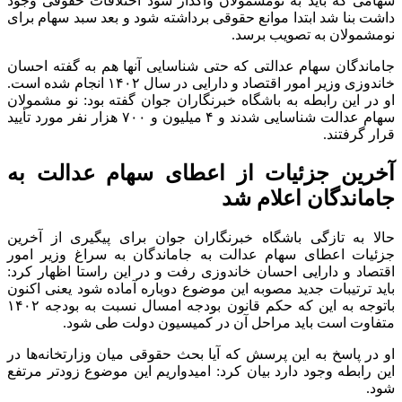
سهامی که باید به نومشمولان واگذار شود اختلافات حقوقی وجود
داشت بنا شد ابتدا موانع حقوقی برداشته شود و بعد سبد سهام برای
نومشمولان به تصویب برسد.
جاماندگان سهام عدالتی که حتی شناسایی آنها هم به گفته احسان
خاندوزی وزیر امور اقتصاد و دارایی در سال ۱۴۰۲ انجام شده است.
او در این رابطه به باشگاه خبرنگاران جوان گفته بود: نو مشمولان
سهام عدالت شناسایی شدند و ۴ میلیون و ۷۰۰ هزار نفر مورد تأیید
قرار گرفتند.
آخرین جزئیات از اعطای سهام عدالت به
جاماندگان اعلام شد
حالا به تازگی باشگاه خبرنگاران جوان برای پیگیری از آخرین
جزئیات اعطای سهام عدالت به جاماندگان به سراغ وزیر امور
اقتصاد و دارایی احسان خاندوزی رفت و در این راستا اظهار کرد:
باید ترتیبات جدید مصوبه این موضوع دوباره آماده شود یعنی اکنون
باتوجه به این که حکم قانون بودجه امسال نسبت به بودجه ۱۴۰۲
متفاوت است باید مراحل آن در کمیسیون دولت طی شود.
او در پاسخ به این پرسش که آیا بحث حقوقی میان وزارتخانه‌ها در
این رابطه وجود دارد بیان کرد: امیدواریم این موضوع زودتر مرتفع
شود.