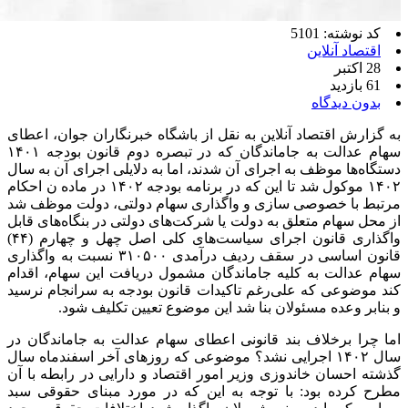
کد نوشته: 5101
اقتصاد آنلاین
28 اکتبر
61 بازدید
بدون دیدگاه
به گزارش اقتصاد آنلاین به نقل از باشگاه خبرنگاران جوان، اعطای
سهام عدالت به جاماندگان که در تبصره دوم قانون بودجه ۱۴۰۱
دستگاه‌ها موظف به اجرای آن شدند، اما به دلایلی اجرای آن به سال
۱۴۰۲ موکول شد تا این که در برنامه بودجه ۱۴۰۲ در ماده ن احکام
مرتبط با خصوصی سازی و واگذاری سهام دولتی، دولت موظف شد
از محل سهام متعلق به دولت یا شرکت‌های دولتی در بنگاه‌های قابل
واگذاری قانون اجرای سیاست‌های کلی اصل چهل و چهارم (۴۴)
قانون اساسی در سقف ردیف درآمدی ۳۱۰۵۰۰ نسبت به واگذاری
سهام عدالت به کلیه جاماندگان مشمول دریافت این سهام، اقدام
کند موضوعی که علی‌رغم تاکیدات قانون بودجه به سرانجام نرسید
و بنابر وعده مسئولان بنا شد این موضوع تعیین تکلیف شود.
اما چرا برخلاف بند قانونی اعطای سهام عدالت به جاماندگان در
سال ۱۴۰۲ اجرایی نشد؟ موضوعی که روزهای آخر اسفندماه سال
گذشته احسان خاندوزی وزیر امور اقتصاد و دارایی در رابطه با آن
مطرح کرده بود: با توجه به این که در مورد مبنای حقوقی سبد