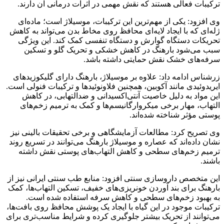
ترکیبات فعالی هستند که نقش مهمی در اثرات درمانی آن دارند.
وی افزود: یکی از مهم‌ترین این ترکیبات، موسیلاژ است؛ ماده‌ای
ژله‌ای که با ایجاد لایه‌ای محافظ روی مخاط بدن می‌تواند به کاهش
تحریکات دستگاه گوارش و دستگاه تنفسی کمک کند. این ویژگی
سبب می‌شود بارهنگ در کاهش خشکی و تحریک گلو و تسکین
سرفه‌های خشک نقش حمایتی داشته باشد.
زرشناس ادامه داد: علاوه بر موسیلاژ، بارهنگ دارای گلیکوزیدهای
ایریدوئیدی مانند آکوبین، همچنین فلاونوئیدها و ترکیبات فنولی است.
این مواد به دلیل خاصیت آنتی‌اکسیدانی و ضدالتهابی، در کاهش
التهاب، مهار برخی میکروارگانیسم‌ها و کمک به ترمیم زخم‌های
پوستی مؤثر شناخته شده‌اند.
وی تصریح کرد: مطالعات آزمایشگاهی و برخی تحقیقات بالینی نیز
نشان داده‌اند که عصاره و موسیلاژ بارهنگ می‌توانند در تسریع روند
ترمیم زخم‌های سطحی و کاهش التهاب‌های پوستی نقش داشته
باشند.
این متخصص داروسازی سنتی افزود: منابع طب سنتی ایرانی نیز از
بارهنگ برای بند آوردن خونریزی‌های خفیف، تسکین التهاب‌ها، کمک
به بهبود زخم‌های سطحی و کاهش سرفه استفاده شده است.
ترکیبات موجود در این گیاه با ایجاد یک پوشش محافظ روی بافت‌ها،
می‌توانند از تحریک بیشتر جلوگیری کرده و شرایط مناسب‌تری برای