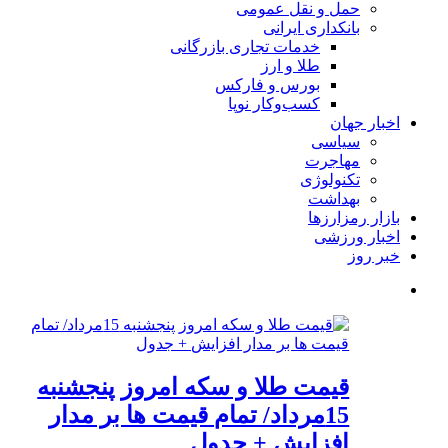
حمل و نقل عمومی
بانکداری ایرانی
خدمات تجاری بازرگانی
طلا و ارز
بورس و فارکس
کسب‌وکار نوپا
اخبار جهان
سیاسی
مهاجرت
تکنولوژی
بهداشت
بازار رمزارزها
اخبار ورزشی
خبر روز
قیمت طلا و سکه امروز پنجشنبه
15مرداد/ تمام قیمت ها بر مدار
افزایش + جدول