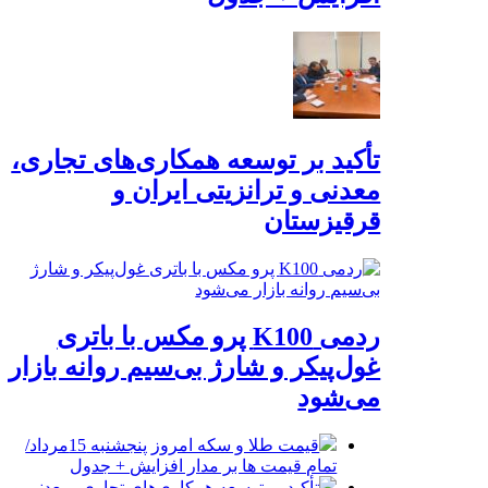
تأکید بر توسعه همکاری‌های تجاری،
معدنی و ترانزیتی ایران و
قرقیزستان
ردمی K100 پرو مکس با باتری
غول‌پیکر و شارژ بی‌سیم روانه بازار
می‌شود
قیمت طلا و سکه امروز پنجشنبه 15مرداد/
تمام قیمت ها بر مدار افزایش + جدول
تأکید بر توسعه همکاری‌های تجاری، معدنی و