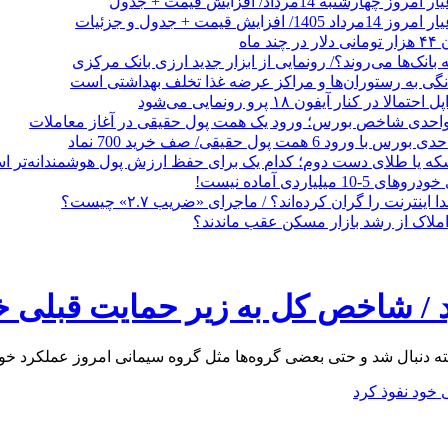
 ماه
 بانک‌ها می‌روند؟/ رونمایی از ابزار جدید ارزی بانک مرکزی
نگی به رستوران‌ها و مراکز عرضه غذا تخلف بهداشتی است
الا در کنار آیفون ۱۸ پرو رونمایی می‌شود
که یا طلای دست دوم؛ کدام یک برای حفظ ارزش پول هوشمندانه‌تر 
 میلیاردی آماده نیست!
ا اینترنت را گران کرده‌اند؟ / ماجرای «ضریب ۲.۷» چیست؟
ملاک از رشد بازار مسکن عقب ماندند؟
د / شاخص کل به زیر حمایت قبلی خ
 دنبال شد و حتی بعضی گروه‌ها مثل گروه سیمانی امروز عملکرد خوبی