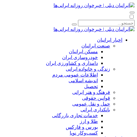
اخبار ایرانیان
صنعت ایرانیان
مسکن ایرانیان
خودروسازی ایران
دامداری و کشاورزی ایران
زندگی و خانواده ایرانی
اطلاعات عمومی مردم
اندیشه اسلامی
تحصیل
فرهنگ و هنر ایرانی
قوانین حقوقی
حمل و نقل عمومی
بانکداری ایرانی
خدمات تجاری بازرگانی
طلا و ارز
بورس و فارکس
کسب‌وکار نوپا