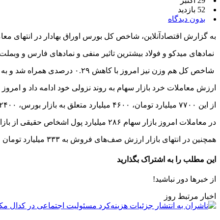
29 اکتبر
52 بازدید
بدون دیدگاه
به گزارش اقتصادآنلاین، شاخص کل بورس اوراق بهادار در انتهای معاملات با کاهش ۰.۳۱ درصدی همراه شد و به سطح ۲ میلیون
نمادهای میدکو و فولاد بیشترین تاثیر منفی و نمادهای فارس و وبملت
شاخص کل هم وزن نیز امروز با کاهش ۰.۲۹ درصدی همراه شد و به سطح ۷۴۸ هزار واحدی رسید.
ارزش معاملات خرد بازار سهام به روند نزولی خود ادامه داد و امروز به ۷۷۰۰ میلیارد تومان رس
از این ۷۷۰۰ میلیارد تومان، ۴۶۰۰ میلیارد متعلق به بازار بورس، ۲۴۰۰ میلیارد متعلق به فرابورس و ۷۳۸ میلیارد متعلق به صندوق‌های سهامی‌ می‌باشد.
در معاملات امروز بازار سهام ۲۸۶ میلیارد پول اشخاص حقیقی از بازار خارج شد.
همچنین در انتهای بازار ارزش صف‌های فروش به ۳۳۳ میلیارد تومان رسید که نسبت به روز گذشته با کاهش روبه‌رو شده است.
این مطلب را به اشتراک بگذارید
از خبرها دور نباشید!
اخبار مرتبط روز