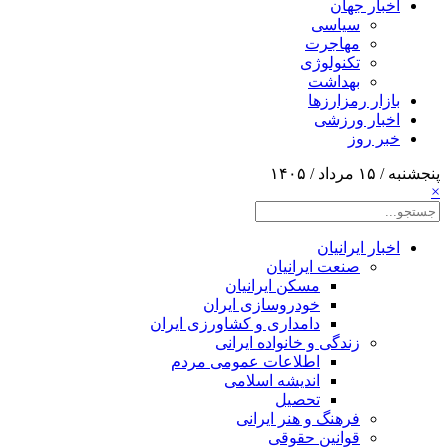
اخبار جهان
سیاسی
مهاجرت
تکنولوژی
بهداشت
بازار رمزارزها
اخبار ورزشی
خبر روز
پنجشنبه / ۱۵ مرداد / ۱۴۰۵
×
اخبار ایرانیان
صنعت ایرانیان
مسکن ایرانیان
خودروسازی ایران
دامداری و کشاورزی ایران
زندگی و خانواده ایرانی
اطلاعات عمومی مردم
اندیشه اسلامی
تحصیل
فرهنگ و هنر ایرانی
قوانین حقوقی