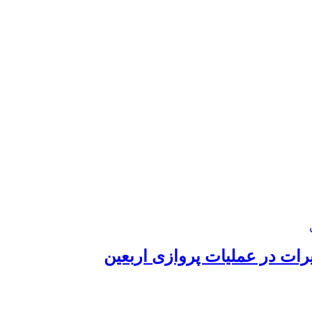
رات در عملیات پروازی اربعین