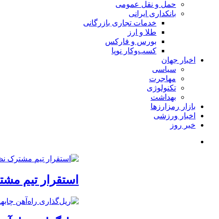
حمل و نقل عمومی
بانکداری ایرانی
خدمات تجاری بازرگانی
طلا و ارز
بورس و فارکس
کسب‌وکار نوپا
اخبار جهان
سیاسی
مهاجرت
تکنولوژی
بهداشت
بازار رمزارزها
اخبار ورزشی
خبر روز
استقرار تیم مشت