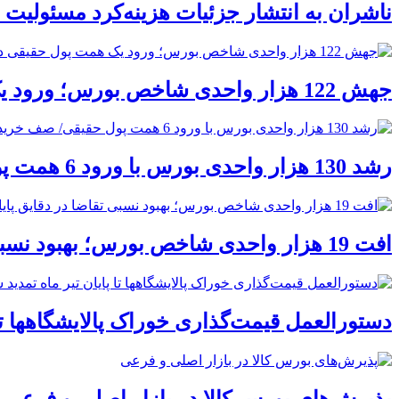
ناشران به انتشار جزئیات هزینه‌کرد مسئولیت
جهش 122 هزار واحدی شاخص بورس؛ ورود یک همت پول حقیقی در آغاز معاملات
رشد 130 هزار واحدی بورس با ورود 6 همت پول حقیقی/ صف خرید 700 نماد
افت 19 هزار واحدی شاخص بورس؛ بهبود نسبی تقاضا در دقایق پایانی معاملات
دستورالعمل قیمت‌گذاری خوراک پالایشگاهها تا 
پذیرش‌های بورس کالا در بازار اصلی و فرعی