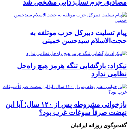
مصادیق جرم نسل‌زدایی مشخص شد
پیام تسلیت دبیرکل حزب موتلفه به
حجت‌الاسلام سیدحسن خمینی
نیکزاد: بازگشایی تنگه هرمز هیچ راه‌حل
نظامی ندارد
بازخوانی مشروطه پس از ۱۲۰ سال؛ آیا این
نهضت صرفاً سوغات غرب بود؟
گفت‌وگوی روزانه ایرانیان