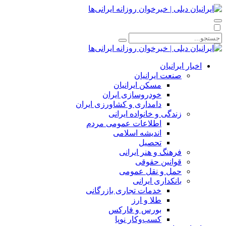
اخبار ایرانیان
صنعت ایرانیان
مسکن ایرانیان
خودروسازی ایران
دامداری و کشاورزی ایران
زندگی و خانواده ایرانی
اطلاعات عمومی مردم
اندیشه اسلامی
تحصیل
فرهنگ و هنر ایرانی
قوانین حقوقی
حمل و نقل عمومی
بانکداری ایرانی
خدمات تجاری بازرگانی
طلا و ارز
بورس و فارکس
کسب‌وکار نوپا