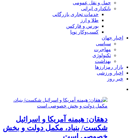
حمل و نقل عمومی
بانکداری ایرانی
خدمات تجاری بازرگانی
طلا و ارز
بورس و فارکس
کسب‌وکار نوپا
اخبار جهان
سیاسی
مهاجرت
تکنولوژی
بهداشت
بازار رمزارزها
اخبار ورزشی
خبر روز
دهقان: هیمنه آمریکا و اسرائیل
شکست/ بنیاد، مکمل دولت و بخش
خصوصی است