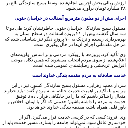
ارزش ریالی بخش اجرایی انجام‌شده توسط بسیج سازندگی بالغ بر
۲۸ میلیارد تومان برآورد می‌شود.
اجرای بیش از دو میلیون مترمربع آسفالت در خراسان جنوبی
مسئول بسیج سازندگی خراسان جنوبی خاطرنشان کرد: طی دو تا
سه سال گذشته بیش از ۲۱ پروژه آسفالت در سطح استان به
بهره‌برداری رسیده و نزدیک به ۷۰ پروژه دیگر نیز شناسایی شده که
مراحل مقدماتی اجرای آن‌ها در حال پیگیری است.
وی تأکید کرد: پروژه‌ها با رویکرد مردمی و بر اساس اولویت‌های
اعلام‌شده از سوی مردم انتخاب می‌شوند که همین نگاه، موجب
افزایش اثربخشی و رضایتمندی عمومی شده است.
خدمت صادقانه به مردم مقدمه بندگی خداوند است
سردار محمد زهرایی، مسئول بسیج سازندگی کشور، نیز در این
مراسم با تأکید بر اهمیت خدمت خالصانه به مردم گفت: باید خداوند
متعال را شاکر باشیم که ما را در جایگاهی قرار داده تا توفیق
خدمت به مردم را داشته باشیم؛ خدمتی که اگر با ایمان، اخلاص و
باور قلبی همراه باشد، مقدمه بندگی خداوند خواهد بود.
وی افزود: کسی که در کرسی خدمت قرار می‌گیرد، اگر از
خودسازی غافل شود، نمی‌تواند جامعه را بسازد. مسیر خدمت باید از
اصلاح نفس و خودسازی آغاز شود.