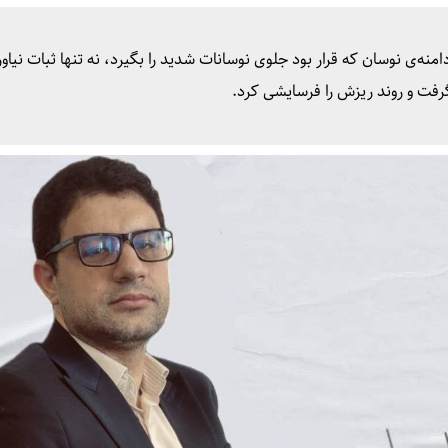
ار سرمایه گفت که محدودیت ۳ درصدی دامنه‌ی نوسان که قرار بود جلوی نوسانات شدید را بگیرد، نه تنها ثبات نی
رفت و روند ریزش را فرسایشی کرد.