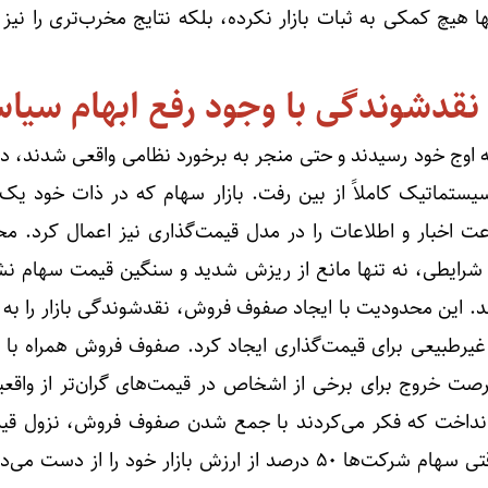
 هیچ کمکی به ثبات بازار نکرده، بلکه نتایج مخرب‌تری را نیز 
 نقدشوندگی با وجود رفع ابهام سیا
ه اوج خود رسیدند و حتی منجر به برخورد نظامی واقعی شدند، در
یستماتیک کاملاً از بین رفت. بازار سهام که در ذات خود یک 
عت اخبار و اطلاعات را در مدل قیمت‌گذاری نیز اعمال کرد. مح
 شرایطی، نه تنها مانع از ریزش شدید و سنگین قیمت سهام نش
شد. این محدودیت با ایجاد صفوف فروش، نقدشوندگی بازار را به 
ر غیرطبیعی برای قیمت‌گذاری ایجاد کرد. صفوف فروش همراه با 
صت خروج برای برخی از اشخاص در قیمت‌های گران‌تر از واقعی
ه انداخت که فکر می‌کردند با جمع شدن صفوف فروش، نزول قیم
پایان رسیده است. به علاوه، وقتی سهام شرکت‌ها ۵۰ درصد از ارزش بازار خود را از 