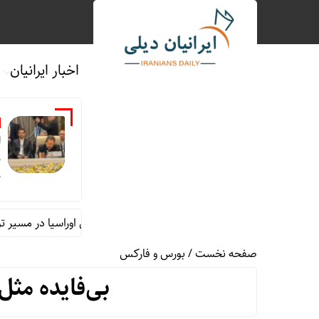
اخبار ایرانیان
ا
م
م
ایران؛ شریک راهبردی اتحادیه اقتصادی اوراسیا در مسیر توسعه تج
صفحه نخست
/
بورس و فارکس
بی‌فایده مث