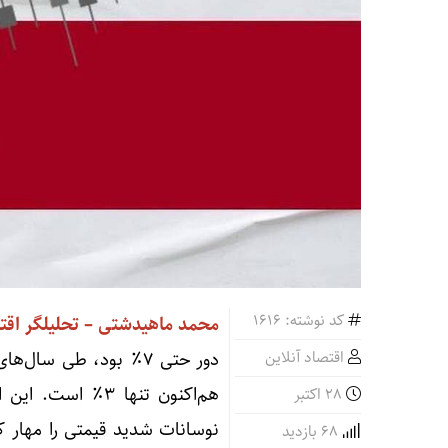
کد نوشته: 1616
محمد ماهیدشتی – تحلیلگر اقت
اقتصاد آنلاین
هم‌اکنون تنها ۳
28 اکتبر
نوسانات شدید قیمتی را مهار کر
68 بازدید