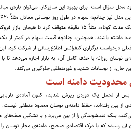
د محل سؤال است. برای بهبود این سازوکار، می‌توان بازه‌ی میان
را به ۱۵ دقیقه ک
کرد، می‌توان معاملات را برای یک مدت کوتاه، مثلاً ۱۵ دقیقه متوقف کرد تا هیجان 
د داشته باشند. همچنین، چنانچه قیمت سهام در کمتر از یک ما
 فعلی درخواست برگزاری کنفرانس اطلاع‌رسانی از شرکت کرد. این
ه‌ی نوسان روزانه یا حذف کامل آن، به بازار اجازه می‌دهد تا ب
ین حال، از نوسانات شدید و غیرمنطقی جلوگیری می‌کند.
 محدودیت دامنه است
م پس از تحمل یک دوره‌ی ریزش شدید، اکنون آماده‌ی بازیاب
ادی از بین رفته‌اند، حفظ دامنه‌ی نوسان محدود منطقی نیست. ا
می‌کند، بلکه نقدشوندگی را از بین می‌برد و با تشکیل صف‌های
ن آن رسیده که با درک اقتصادی صحیح، دامنه‌ی مجاز نوسان را