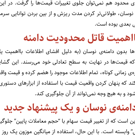
ی محدود هم نمی‌توان جلوی تغییرات قیمت‌ها را گرفت. در این
نوسان، طولانی‌تر کردن مدت ریزش و از بین بردن توانایی سرمای
ولی بعدی بوده است.
ااهمیت قاتل محدودیت دامنه
بدون دامنه‌ی نوسان (به دلیل افشای اطلاعات بااهمیت یا 
 قیمت‌ها در نهایت به سطح تعادلی خود می‌رسند. این گشای
ازه‌ی زمانی کوتاه، تمام اطلاعات موجود را هضم کرده و قیمت وا
ند که پنهان کردن واقعیت قیمت با استفاده از ابزارهای دستوری،
 و به هیچ وجه نمی‌تواند از آن جلوگیری کند.
منه‌ی نوسان و یک پیشنهاد جدید
ین است که از تغییر قیمت سهام با “حجم معاملات پایین” جلوگیر
” وابسته است. با این حال، استفاده از میانگین موزون یک روز 