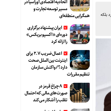
اتحادیه اقتصادی اوراسیا در
مسیر توسعه تجارت و
اورد بلکه
همگرایی منطقه‌ای
ایران پیشنهاد برگزاری
دوره‌ای «اکسپو بریکس»
را ارائه کرد
اعمال ضریب ۲.۷ برای
اینترنت بین‌الملل صحت
دارد؟ / واکنش سازمان
تنظیم مقررات
8 چراغ قرمز در
صورت‌های مالی که احتمال
تقلب را آشکار می‌کند