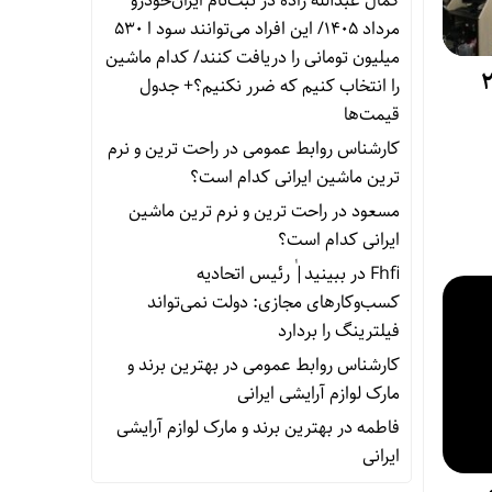
کمال عبدالله زاده
در
ثبت‌نام ایران‌خودرو
مرداد ۱۴۰۵/ این افراد می‌توانند سود ا ۵۳۰
میلیون تومانی را دریافت کنند/ کدام ماشین
رد از مرز 20
را انتخاب کنیم که ضرر نکنیم؟+ جدول
قیمت‌ها
کارشناس روابط عمومی
در
راحت ترین و نرم
ترین ماشین ایرانی کدام است؟
مسعود
در
راحت ترین و نرم ترین ماشین
ایرانی کدام است؟
Fhfi
در
ببینید| ٰرئیس اتحادیه
کسب‌وکارهای مجازی: دولت نمی‌تواند
فیلترینگ را بردارد
کارشناس روابط عمومی
در
بهترین برند و
مارک لوازم آرایشی ایرانی
فاطمه
در
بهترین برند و مارک لوازم آرایشی
ایرانی