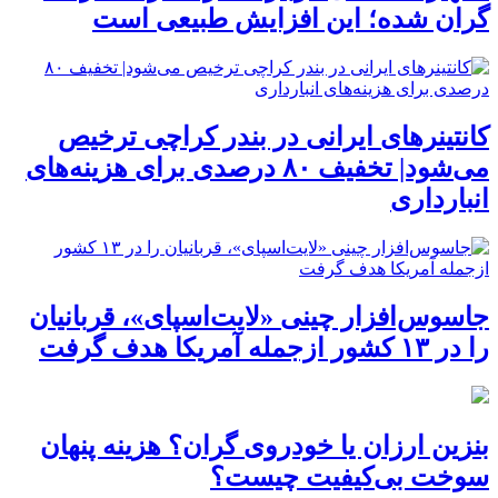
گران شده؛ این افزایش طبیعی است
کانتینرهای ایرانی در بندر کراچی ترخیص
می‌شود| تخفیف ۸۰ درصدی برای هزینه‌های
انبارداری
جاسوس‌افزار چینی «لایت‌اسپای»، قربانیان
را در ۱۳ کشور ازجمله آمریکا هدف گرفت
بنزین ارزان یا خودروی گران؟ هزینه پنهان
سوخت بی‌کیفیت چیست؟