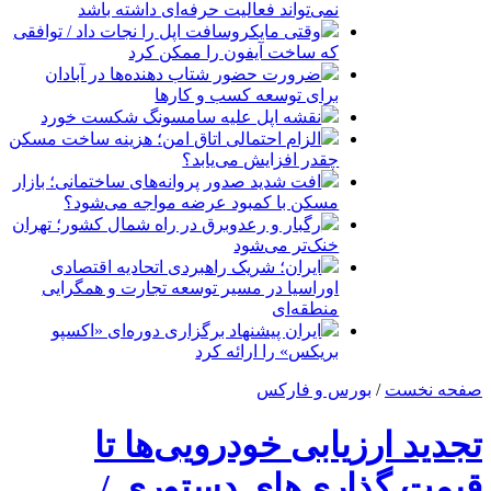
نمی‌تواند فعالیت حرفه‌ای داشته باشد
وقتی مایکروسافت اپل را نجات داد / توافقی
که ساخت آیفون را ممکن کرد
ضرورت حضور شتاب ‌دهنده‌ها در آبادان
برای توسعه کسب‌ و کارها
نقشه اپل علیه سامسونگ شکست خورد
الزام احتمالی اتاق امن؛ هزینه ساخت مسکن
چقدر افزایش می‌یابد؟
افت شدید صدور پروانه‌های ساختمانی؛ بازار
مسکن با کمبود عرضه مواجه می‌شود؟
رگبار و رعدوبرق در راه شمال کشور؛ تهران
خنک‌تر می‌شود
ایران؛ شریک راهبردی اتحادیه اقتصادی
اوراسیا در مسیر توسعه تجارت و همگرایی
منطقه‌ای
ایران پیشنهاد برگزاری دوره‌ای «اکسپو
بریکس» را ارائه کرد
صفحه نخست
/
بورس و فارکس
تجدید ارزیابی خودرویی‌ها تا
قیمت گذاری‌های دستوری /