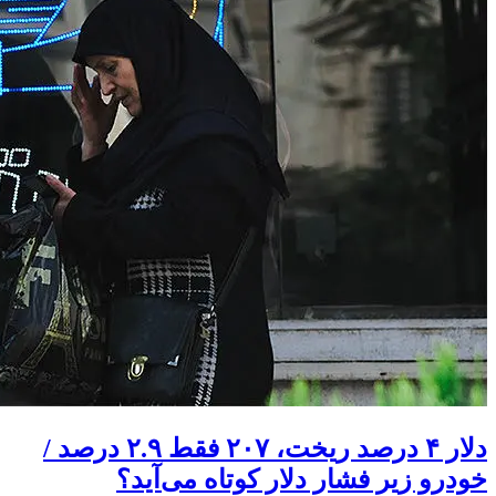
دلار ۴ درصد ریخت، ۲۰۷ فقط ۲.۹ درصد /
خودرو زیر فشار دلار کوتاه می‌آید؟