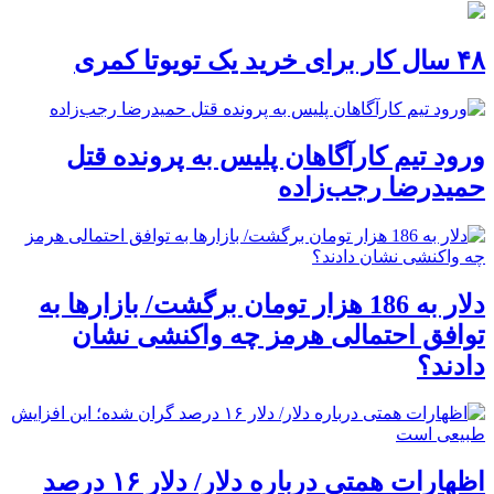
۴۸ سال کار برای خرید یک تویوتا کمری
ورود تیم کارآگاهان پلیس به پرونده قتل
حمیدرضا رجب‌زاده
دلار به 186 هزار تومان برگشت/ بازارها به
توافق احتمالی هرمز چه واکنشی نشان
دادند؟
اظهارات همتی درباره دلار/ دلار ۱۶ درصد