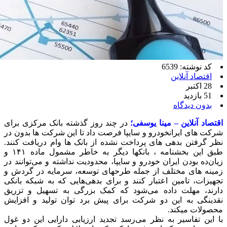
کد نوشته: 6539
اقتصاد آنلاین
28 اکتبر
51 بازدید
بدون دیدگاه
اقتصاد آنلاین
– مینا یوسفی؛
در چند روز گذشته بانک مرکزی برای
شرکت های ایرانخودرو و سایپا فرصت داد تا این شرکت ها بدون در
نظر گرفتن بدهی های پرداخت نشده از بانک ها وام دریافت کنند.
طبق این بخشنامه ، بانکها دیگر به خاطر مشمول ماده ۱۴۱ و
زیان‌ده بودن ایران خودرو و سایپا، محدودیت نداشته و می‌توانند در
زمینه های مختلف از جمله طرحهای توسعه، سرمایه در گردش و
تجهیزات، تامین اعتبار کنند و برای بدهی‌هایی که به شبکه بانکی
دارند، مهلت داده می‌شود که کمک بزرگی به تسهیل و تزریق
نقدینگی به این دو شرکت برای پیش برد توان تولید و افزایش
محصولات میکند.
با این تفاسیر به نظر می‌رسد تجدید ارزیابی دارایی این دو غول