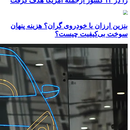
را در ۱۳ کشور ازجمله آمریکا هدف گرفت
بنزین ارزان یا خودروی گران؟ هزینه پنهان
سوخت بی‌کیفیت چیست؟