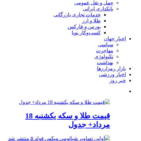
حمل و نقل عمومی
بانکداری ایرانی
خدمات تجاری بازرگانی
طلا و ارز
بورس و فارکس
کسب‌وکار نوپا
اخبار جهان
سیاسی
مهاجرت
تکنولوژی
بهداشت
بازار رمزارزها
اخبار ورزشی
خبر روز
قیمت طلا و سکه یکشنبه 18
مرداد+ جدول