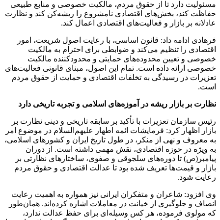
مسئولیت دارد تا از حقوق مردم، مالکیت خصوصی و منابع طبیعی
حفاظت کند، بخش‌های اقتصادی نامشروع را ریشه‌کن کند و نظارت
عادلانه بر بازار و فعالیت‌های اقتصادی اعمال کند‌.
فرهادی ادامه داد: قانون اساسی، با رعایت اصول شریعت، امور
اقتصادی را تنظیم می‌کند و ضوابطی برای احترام به مالکیت
خصوصی و تعیین محدوده‌های حمایتی و محدودکننده مالکیت
خصوصی ارائه داده است. تمام این اصول، مبنای قانونی فعالیت‌های
تعزیرات در رسیدگی به تخلفات اقتصادی و حمایت از حقوق مردم
است.
نظارت بر بازار ریشه در آموزه‌های اسلامی و تجربه تاریخی دارد
رئیس سازمان تعزیرات با تأکید بر سابقه تاریخی و دینی نظارت بر
بازار اظهار کرد: فرمایشات ائمه اطهار علیهم‌السلام در موضوع امر
به معروف و نهی از منکر، در طول تاریخ ایران و کشورهای اسلامی،
به ویژه در حوزه اقتصادی، نقش مهمی داشته است. از دوران
پیامبر(ص) تا دوره‌های سلجوقی و صفوی، ساختارهای نظارتی بر
بازار و قیمت‌ها تعریف شده بود تا عدالت اقتصادی و حقوق مردم
رعایت شود.
وی افزود: شاعران و متفکران ایرانی نیز همواره به اهمیت رعایت
انصاف و جلوگیری از خیانت در معاملات اشاره کرده‌اند. همان‌طور
که مولوی فرموده، هر کس وسیله‌ای برای حفظ عدالت ندارد،