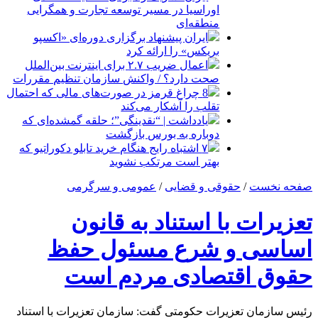
اوراسیا در مسیر توسعه تجارت و همگرایی
منطقه‌ای
ایران پیشنهاد برگزاری دوره‌ای «اکسپو
بریکس» را ارائه کرد
اعمال ضریب ۲.۷ برای اینترنت بین‌الملل
صحت دارد؟ / واکنش سازمان تنظیم مقررات
8 چراغ قرمز در صورت‌های مالی که احتمال
تقلب را آشکار می‌کند
یادداشت | “نقدینگی”؛ حلقه گمشده‌ای که
دوباره به بورس بازگشت
۷ اشتباه رایج هنگام خرید تابلو دکوراتیو که
بهتر است مرتکب نشوید
صفحه نخست
/
حقوقی و قضایی
/
عمومی و سرگرمی
تعزیرات با استناد به قانون
اساسی و شرع مسئول حفظ
حقوق اقتصادی مردم است
رئیس سازمان تعزیرات حکومتی گفت: سازمان تعزیرات با استناد