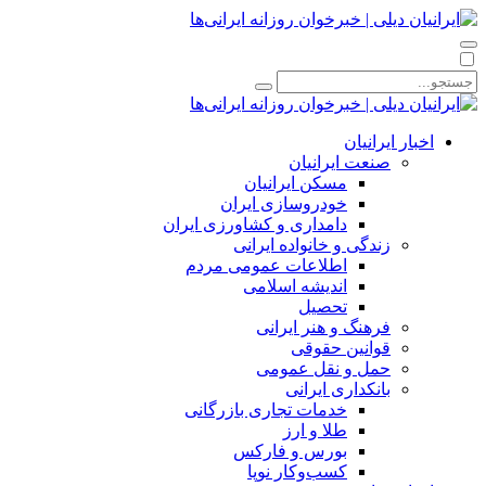
اخبار ایرانیان
صنعت ایرانیان
مسکن ایرانیان
خودروسازی ایران
دامداری و کشاورزی ایران
زندگی و خانواده ایرانی
اطلاعات عمومی مردم
اندیشه اسلامی
تحصیل
فرهنگ و هنر ایرانی
قوانین حقوقی
حمل و نقل عمومی
بانکداری ایرانی
خدمات تجاری بازرگانی
طلا و ارز
بورس و فارکس
کسب‌وکار نوپا