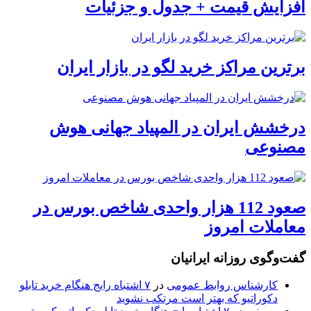
افزایش قیمت + جدول و جزئیات
برترین مراکز خرید لگو در بازار ایران
درخشش ایران در المپیاد جهانی هوش
مصنوعی
صعود 112 هزار واحدی شاخص بورس در
معاملات امروز
گفت‌وگوی روزانه ایرانیان
کارشناس روابط عمومی
در
۷ اشتباه رایج هنگام خرید تابلو
دکوراتیو که بهتر است مرتکب نشوید