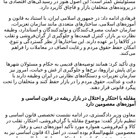
مسئولیتش کمتر است؛ این اصول هنوز در رسیدگی‌های اقتصادی ما
در پرونده‌های متخلفان بازار و قاچاق کاربرد دارد.
فرهادی ادامه داد: در جمهوری اسلامی ایران، با استناد به قانون و
آموزه‌های اسلامی، ساختارهای متعددی مانند سازمان تعزیرات،
سازمان حمایت مصرف‌کنندگان و تولیدکنندگان و استاندارد، وظیفه
نظارت بر بازار، کنترل قیمت‌ها و جلوگیری از گران‌فروشی و تقلب
در کالاها را بر عهده دارند. این ساختارها از نظر گستردگی و تنوع،
امکان حفظ حقوق مردم و رعایت انصاف در معاملات را فراهم
می‌کنند.
وی تأکید کرد: همانند توصیه‌های قدیمی به حکام و مسئولان شهرها
برای پایش ترازوها، نرخ‌ها و جلوگیری از غش و خیانت، امروز نیز
سازمان تعزیرات و دستگاه‌های نظارتی در ایران وظیفه دارند با
دقت و عدالت، حقوق مردم را در بازار حفظ کنند و متخلفان را تحت
پیگرد قانونی قرار دهند.
مقابله با احتکار و اختلال در بازار ریشه در قانون اساسی و
آموزه‌های معصومین دارد
معاون وزیر دادگستری، در ادامه نشست تخصصی قانون اساسی و
تنظیم بازار گفت: موضوع مقابله با گران‌فروشی، احتکار، تقلب در
کالا و کم‌فروشی، همواره مورد تأکید آموزه‌های دینی و رفتار
معصومین علیهم‌السلام بوده است. در اصل 43 قانون اساسی نیز به