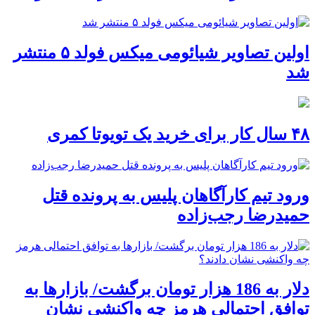
اولین تصاویر شیائومی میکس فولد ۵ منتشر
شد
۴۸ سال کار برای خرید یک تویوتا کمری
ورود تیم کارآگاهان پلیس به پرونده قتل
حمیدرضا رجب‌زاده
دلار به 186 هزار تومان برگشت/ بازارها به
توافق احتمالی هرمز چه واکنشی نشان