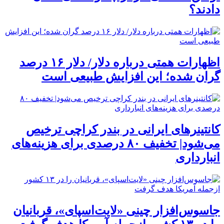
دادند؟
اظهارات همتی درباره دلار/ دلار ۱۶ درصد
گران شده؛ این افزایش طبیعی است
کانتینرهای ایرانی در بندر کراچی ترخیص
می‌شود| تخفیف ۸۰ درصدی برای هزینه‌های
انبارداری
جاسوس‌افزار چینی «لایت‌اسپای»، قربانیان