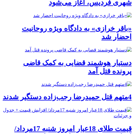
شهری فردیس، آغاز می‌شود
«باقر خرازی» به دادگاه ویژه روحانیت
احضار شد
دستیار هوشمند قضایی به کمک قاضی
پرونده قتل آمد
4متهم قتل حمیدرضا رجب‌زاده دستگیر شدند
قیمت طلای 18عیار امروز شنبه 17مرداد/