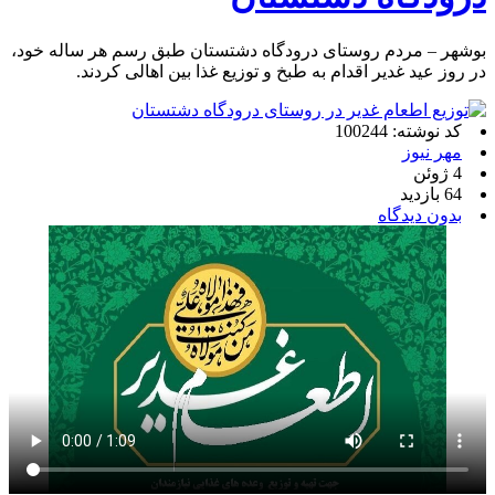
بوشهر – مردم روستای درودگاه دشتستان طبق رسم هر ساله خود،
در روز عید غدیر اقدام به طبخ و توزیع غذا بین اهالی کردند.
کد نوشته: 100244
مهر نیوز
4 ژوئن
64 بازدید
بدون دیدگاه