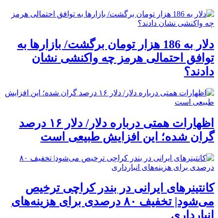
دلار به 186 هزار تومان برگشت/ بازارها به
توافق احتمالی هرمز چه واکنشی نشان
دادند؟
اظهارات همتی درباره دلار/ دلار ۱۶ درصد
گران شده؛ این افزایش طبیعی است
کانتینرهای ایرانی در بندر کراچی ترخیص
می‌شود| تخفیف ۸۰ درصدی برای هزینه‌های
انبارداری