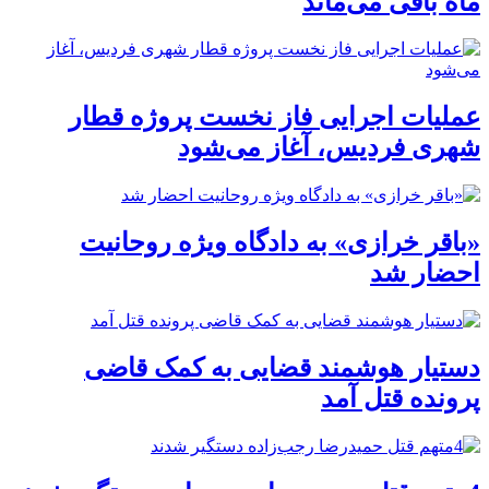
ماه باقی می‌ماند
عملیات اجرایی فاز نخست پروژه قطار
شهری فردیس، آغاز می‌شود
«باقر خرازی» به دادگاه ویژه روحانیت
احضار شد
دستیار هوشمند قضایی به کمک قاضی
پرونده قتل آمد