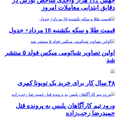
جهش 112 هزار واحدی شاخص بورس در
دقایق ابتدایی معاملات امروز
قیمت طلا و سکه یکشنبه 18 مرداد+ جدول
اولین تصاویر شیائومی میکس فولد ۵ منتشر
شد
۴۸ سال کار برای خرید یک تویوتا کمری
ورود تیم کارآگاهان پلیس به پرونده قتل
حمیدرضا رجب‌زاده