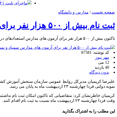
ماجرای بلیت ۲۱ میلیونی تهران ــ اصفهان چه بود؟
صفحه نخست
/
مدارس و دانشگاه
ثبت نام بیش از ۵۰۰ هزار نفر برای آزمون های مدارس سمپاد و نمونه دولتی
تاکنون بیش از ۵۰۰ هزار نفر برای آزمون های مدارس استعدادهای درخشان (سمپاد) و نمونه دولتی ثبت نام کرده اند.
کد نوشته: 87581
مهر نیوز
12 می
40 بازدید
بدون دیدگاه
علیرضا کریمیان مدیرکل روابط عمومی سازمان سنجش آموزش کشور در 
نمونه دولتی فردا چهارشنبه ۲۳ اردیبهشت ماه به پایان می رسد.
کریمیان خاطرنشان کرد: متقاضیانی که تاکنون امکان ثبت نام نداشتن
وقت فردا چهارشنبه ۲۳ اردیبهشت ماه نسبت به ثبت نام اقدام کنند.
این مطلب را به اشتراک بگذارید