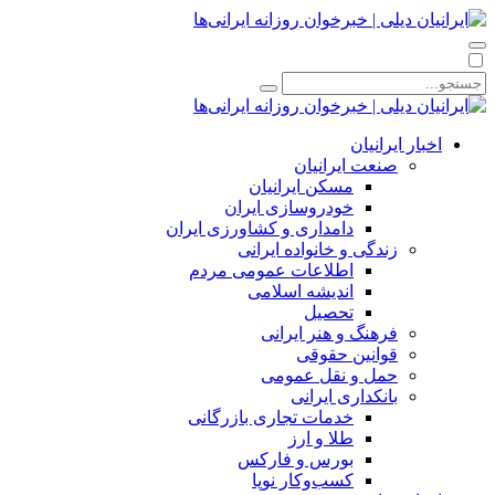
اخبار ایرانیان
صنعت ایرانیان
مسکن ایرانیان
خودروسازی ایران
دامداری و کشاورزی ایران
زندگی و خانواده ایرانی
اطلاعات عمومی مردم
اندیشه اسلامی
تحصیل
فرهنگ و هنر ایرانی
قوانین حقوقی
حمل و نقل عمومی
بانکداری ایرانی
خدمات تجاری بازرگانی
طلا و ارز
بورس و فارکس
کسب‌وکار نوپا