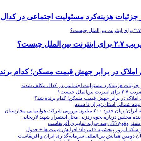
ر جزئیات هزینه‌کرد مسئولیت اجتماعی در کدا
‌الملل چیست؟
 املاک در برابر جهش قیمت مسکن؛ کدام برند
ر جزئیات هزینه‌کرد مسئولیت اجتماعی در کدال مکلف شدند
ن‌الملل چیست؟
 املاک در برابر جهش قیمت مسکن؛ کدام برنده شد؟
 نیمه شمالی استان تهران تا شنبه
۲۰۰ میلیون یورویی شرکت هواپیمایی مجارستان
ینده مجلس درباره نحوه ردزنی محل استقرار شهید لاریجانی
جرایم سایبری آفریقاست
نجشنبه 15مرداد/ افزایش قیمت ها + جدول
ان دومین همایش بین‌المللی سرمایه‌گذاری ایران و آفریقاست