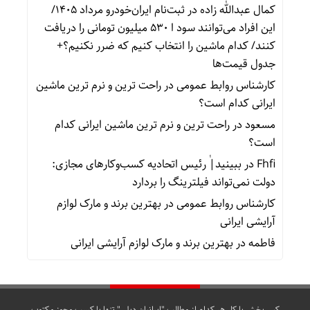
کمال عبدالله زاده
در
ثبت‌نام ایران‌خودرو مرداد ۱۴۰۵/
این افراد می‌توانند سود ا ۵۳۰ میلیون تومانی را دریافت
کنند/ کدام ماشین را انتخاب کنیم که ضرر نکنیم؟+
جدول قیمت‌ها
کارشناس روابط عمومی
در
راحت ترین و نرم ترین ماشین
ایرانی کدام است؟
مسعود
در
راحت ترین و نرم ترین ماشین ایرانی کدام
است؟
Fhfi
در
ببینید| ٰرئیس اتحادیه کسب‌وکارهای مجازی:
دولت نمی‌تواند فیلترینگ را بردارد
کارشناس روابط عمومی
در
بهترین برند و مارک لوازم
آرایشی ایرانی
فاطمه
در
بهترین برند و مارک لوازم آرایشی ایرانی
کپی بخش یا کل هر کدام از مطالب "ایرانیان دیلی" تنها با کسب مجوز مکتوب