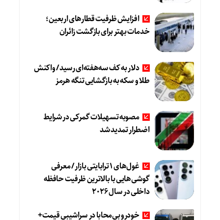
افزایش ظرفیت قطارهای اربعین؛
خدمات بهتر برای بازگشت زائران
دلار به کف سه‌هفته‌ای رسید/ واکنش
طلا و سکه به بازگشایی تنگه هرمز
مصوبه تسهیلات گمرکی در شرایط
اضطرار تمدید شد
غول‌های ۱ ترابایتی بازار/ معرفی
گوشی‌هایی با بالاترین ظرفیت حافظه
داخلی در سال ۲۰۲۶
خودرو بی‌محابا در سراشیبی قیمت+