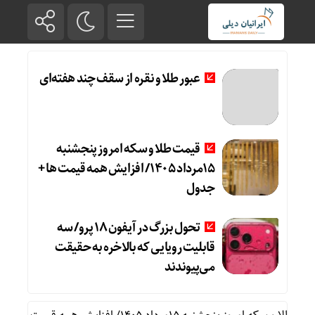
عبور طلا و نقره از سقف چند هفته‌ای
قیمت طلا و سکه امروز پنجشنبه
۱۵مرداد ۱۴۰۵/ افزایش همه قیمت ها +
جدول
تحول بزرگ در آیفون ۱۸ پرو/ سه
قابلیت رویایی که بالاخره به حقیقت
می‌پیوندند