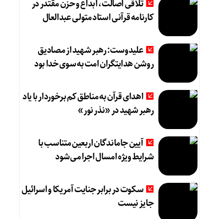
تلاقی اصالت، ابداع و حزن مقتدر در
کارنامه قرآنی استاد متولی عبدالعال
علیدوست: رهبر شهید از مصادیق
روشن هدایتگران امت به سوی خدا بود
اهدای قرآن به مناطق کم برخوردار با یاد
رهبر شهید در «نذر نور»
آیین جاماندگان اربعین متناسب با
شرایط ویژه امسال اجرا می‌شود
سکوت در برابر جنایت آمریکا و اسرائیل
جایز نیست