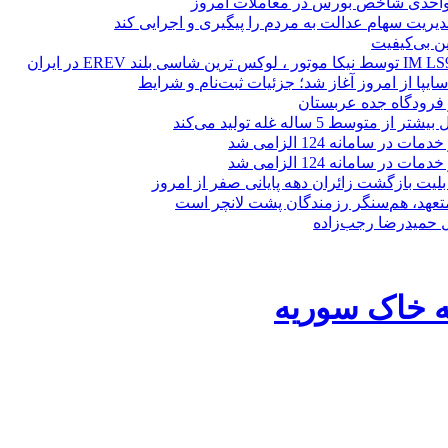
یریت سهام عدالت به مردم را پیگیری و اجرایی کند
ین بی‌کیفیت
ز فرودگاه جده عربستان
 متوسط 5 ساله غله تولید می‌کند
 در سامانه 124 الزامی شد
 در سامانه 124 الزامی شد
لیت بازگشت زائران دهه پایانی صفر از امروز
 متعهد، هم‌سنگر رزمندگان پشت لانچر است
تل حمیدرضا رجب‌زاده
به خاک سوریه