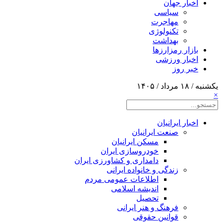
اخبار جهان
سیاسی
مهاجرت
تکنولوژی
بهداشت
بازار رمزارزها
اخبار ورزشی
خبر روز
یکشنبه / ۱۸ مرداد / ۱۴۰۵
×
اخبار ایرانیان
صنعت ایرانیان
مسکن ایرانیان
خودروسازی ایران
دامداری و کشاورزی ایران
زندگی و خانواده ایرانی
اطلاعات عمومی مردم
اندیشه اسلامی
تحصیل
فرهنگ و هنر ایرانی
قوانین حقوقی