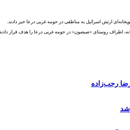
وپخانه‌ای ارتش اسرائیل به مناطقی در حومه غربی درعا خبر دادند.
خانه، اطراف روستای «صیصون» در حومه غربی درعا را هدف قرار دادند.
رضا رجب‌زاده
 شد