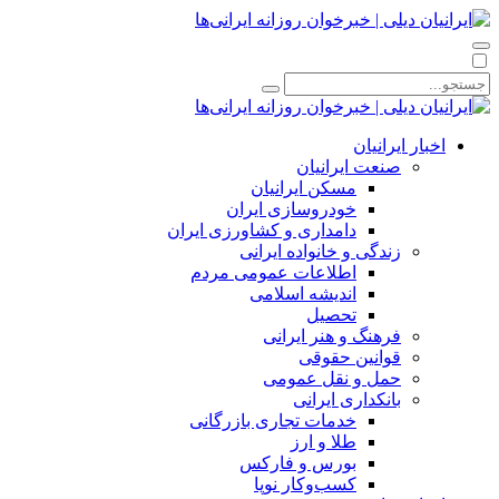
اخبار ایرانیان
صنعت ایرانیان
مسکن ایرانیان
خودروسازی ایران
دامداری و کشاورزی ایران
زندگی و خانواده ایرانی
اطلاعات عمومی مردم
اندیشه اسلامی
تحصیل
فرهنگ و هنر ایرانی
قوانین حقوقی
حمل و نقل عمومی
بانکداری ایرانی
خدمات تجاری بازرگانی
طلا و ارز
بورس و فارکس
کسب‌وکار نوپا