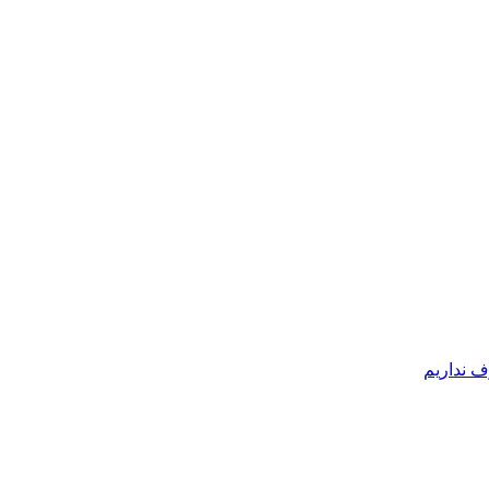
ف نداریم