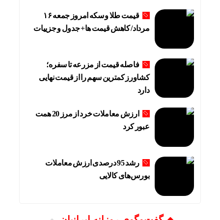
قیمت طلا و سکه امروز جمعه ۱۶
مرداد/ کاهش قیمت ها+ جدول و جزییات
فاصله قیمت از مزرعه تا سفره؛
کشاورز کمترین سهم را از قیمت نهایی
دارد
ارزش معاملات خرد از مرز 20 همت
عبور کرد
رشد 95 درصدی ارزش معاملات
بورس‌های کالایی
گفت‌وگوی روزانه ایرانیان