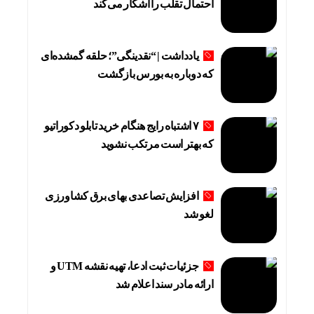
احتمال تقلب را آشکار می‌کند
یادداشت | “نقدینگی”؛ حلقه گمشده‌ای
که دوباره به بورس بازگشت
۷ اشتباه رایج هنگام خرید تابلو دکوراتیو
که بهتر است مرتکب نشوید
افزایش تصاعدی بهای برق کشاورزی
لغو شد
جزئیات ثبت ادعا، تهیه نقشه UTM و
ارائه مادر سند اعلام شد