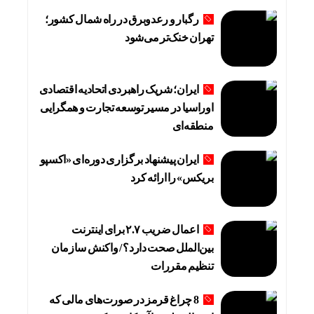
رگبار و رعدوبرق در راه شمال کشور؛
تهران خنک‌تر می‌شود
ایران؛ شریک راهبردی اتحادیه اقتصادی
اوراسیا در مسیر توسعه تجارت و همگرایی
منطقه‌ای
ایران پیشنهاد برگزاری دوره‌ای «اکسپو
بریکس» را ارائه کرد
اعمال ضریب ۲.۷ برای اینترنت
بین‌الملل صحت دارد؟ / واکنش سازمان
تنظیم مقررات
8 چراغ قرمز در صورت‌های مالی که