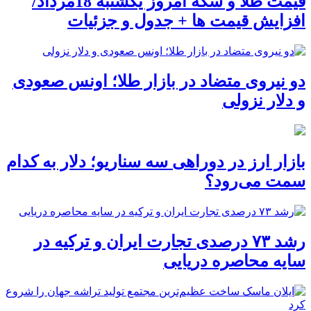
قیمت طلا و سکه امروز یکشنبه 18مرداد/
افزایش قیمت ها + جدول و جزئیات
دو نیروی متضاد در بازار طلا؛ اونس صعودی
و دلار نزولی
بازار ارز در دوراهی سه سناریو؛ دلار به کدام
سمت می‌رود؟
رشد ۷۳ درصدی تجارت ایران و ترکیه در
سایه محاصره دریایی