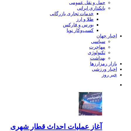
حمل و نقل عمومی
بانکداری ایرانی
خدمات تجاری بازرگانی
طلا و ارز
بورس و فارکس
کسب‌وکار نوپا
اخبار جهان
سیاسی
مهاجرت
تکنولوژی
بهداشت
بازار رمزارزها
اخبار ورزشی
خبر روز
آغاز عملیات احداث قطار شهری