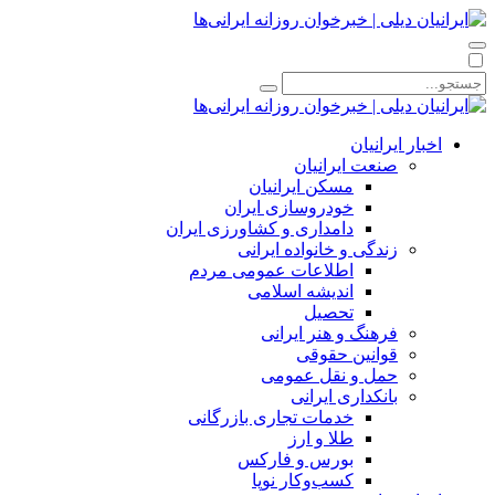
اخبار ایرانیان
صنعت ایرانیان
مسکن ایرانیان
خودروسازی ایران
دامداری و کشاورزی ایران
زندگی و خانواده ایرانی
اطلاعات عمومی مردم
اندیشه اسلامی
تحصیل
فرهنگ و هنر ایرانی
قوانین حقوقی
حمل و نقل عمومی
بانکداری ایرانی
خدمات تجاری بازرگانی
طلا و ارز
بورس و فارکس
کسب‌وکار نوپا