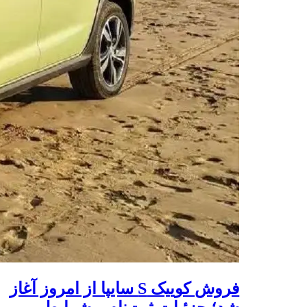
فروش کوییک S سایپا از امروز آغاز