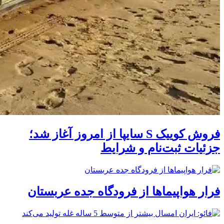
فروش کوییک S سایپا از امروز آغاز شد؛
جزئیات ثبت‌نام و شرایط
فرار هواپیماها از فرودگاه جده عربستان