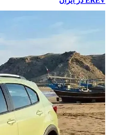
EREV در ایران