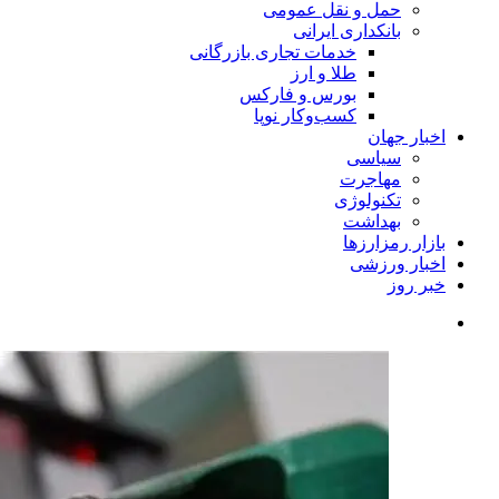
حمل و نقل عمومی
بانکداری ایرانی
خدمات تجاری بازرگانی
طلا و ارز
بورس و فارکس
کسب‌وکار نوپا
اخبار جهان
سیاسی
مهاجرت
تکنولوژی
بهداشت
بازار رمزارزها
اخبار ورزشی
خبر روز