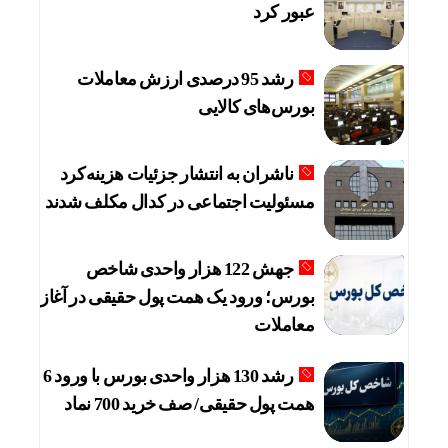
عبور کرد
رشد 95 درصدی ارزش معاملات
بورس‌های کالایی
ناشران به انتشار جزئیات هزینه‌کرد
مسئولیت اجتماعی در کدال مکلف شدند
جهش 122 هزار واحدی شاخص
بورس؛ ورود یک همت پول حقیقی در آغاز
معاملات
رشد 130 هزار واحدی بورس با ورود 6
همت پول حقیقی/ صف خرید 700 نماد