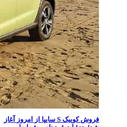
فروش کوییک S سایپا از امروز آغاز