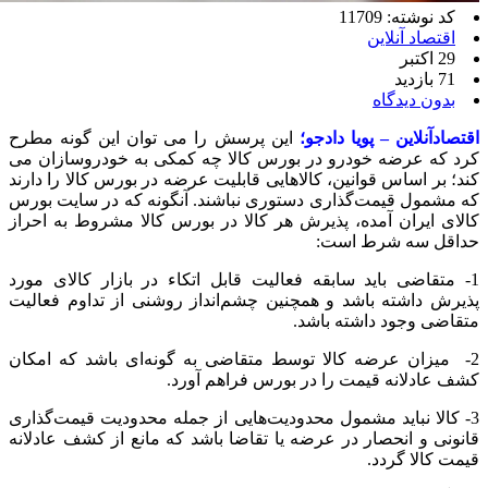
کد نوشته: 11709
اقتصاد آنلاین
29 اکتبر
71 بازدید
بدون دیدگاه
اقتصادآنلاین – پویا دادجو؛
این پرسش را می توان این گونه مطرح
کرد که عرضه خودرو در بورس کالا چه کمکی به خودروسازان می
کند؛ بر اساس قوانین، کالاهایی قابلیت عرضه در بورس کالا را دارند
که مشمول قیمت‌گذاری دستوری نباشند. آنگونه که در سایت بورس
کالای ایران آمده، پذیرش هر کالا در بورس کالا مشروط به احراز
حداقل سه شرط است:
1- متقاضی باید سابقه فعالیت قابل اتکاء در بازار کالای مورد
پذیرش داشته باشد و همچنین چشم‌انداز روشنی از تداوم فعالیت
متقاضی وجود داشته باشد.
2- میزان عرضه کالا توسط متقاضی به گونه‌ای باشد که امکان
کشف عادلانه قیمت را در بورس فراهم آورد.
3- کالا نباید مشمول محدودیت‌هایی از جمله محدودیت قیمت‌گذاری
قانونی و انحصار در عرضه یا تقاضا باشد که مانع از کشف عادلانه
قیمت کالا گردد.