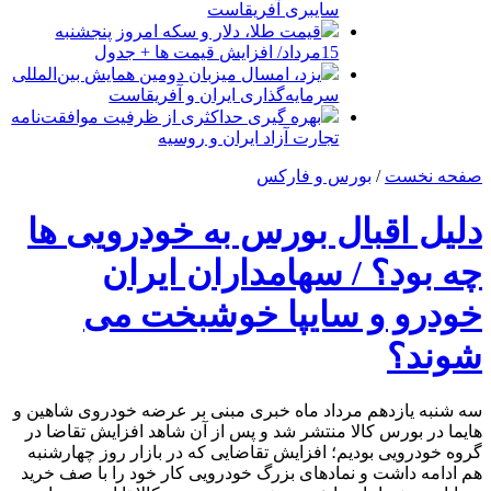
سایبری آفریقاست
قیمت طلا، دلار و سکه امروز پنجشنبه
15مرداد/ افزایش قیمت ها + جدول
یزد، امسال میزبان دومین همایش بین‌المللی
سرمایه‌گذاری ایران و آفریقاست
بهره گیری حداکثری از ظرفیت موافقت‌نامه
تجارت آزاد ایران و روسیه
صفحه نخست
/
بورس و فارکس
دلیل اقبال بورس به خودرویی ها
چه بود؟ / سهامداران ایران
خودرو و سایپا خوشبخت می
شوند؟
سه شنبه یازدهم مرداد ماه خبری مبنی بر عرضه خودروی شاهین و
هایما در بورس کالا منتشر شد و پس از آن شاهد افزایش تقاضا در
گروه خودرویی بودیم؛ افزایش تقاضایی که در بازار روز چهارشنبه
هم ادامه داشت و نمادهای بزرگ خودرویی کار خود را با صف خرید