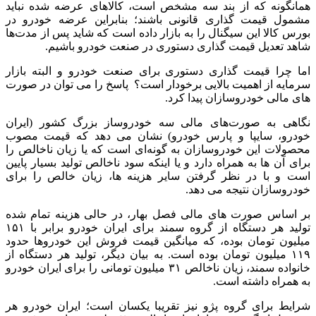
همانگونه که از بند سه مشخص است،‌ کالاهای عرضه شده نباید
مشمول قیمت گذاری قانونی باشند؛ بنابراین عرضه خودرو در
بورس کالا این سیگنال را به بازار داده است که شاید پس از مدت‌ها
شاهد تعدیل قیمت گذاری دستوری در صنعت خودرو باشیم.
اما چرا قیمت گذاری دستوری برای صنعت خودرو و البته بازار
سرمایه از اهمیت بالایی برخودار است؟ پاسخ را می توان در صورت
های مالی خودروسازان پیدا کرد.
نگاهی به صورت‌های مالی سه خودروساز بزرگ کشور (ایران
خودرو، سایپا و پارس خودرو)‌ نشان می دهد که قیمت مصوب
محصولات این خودروسازان به گونه‌ای است که یا زیان ناخالص را
برای آن ها به همراه دارد و یا اینکه سود ناخالص تولید بسیار پایین
است و با در نظر گرفتن سایر هزینه ها، زیان خالص را برای
خودروسازان نتیجه می دهد.
بر اساس صورت های مالی فصل بهار، در حالی هزینه تمام شده
تولید هر دستگاه از گروه سمند برای ایران خودرو برابر با ۱۵۱
میلیون تومان بوده، ‌که میانگین قیمت فروش این خودروها حدود
۱۱۹ میلیون تومان بوده است. به بیان دیگر، تولید هر دستگاه از
خانواده سمند،‌ زیان ناخالص ۳۱ میلیون تومانی را برای ایران خودرو
به همراه داشته است.
شرایط برای گروه پژو نیز تقریبا یکسان است؛ ایران خودرو هر