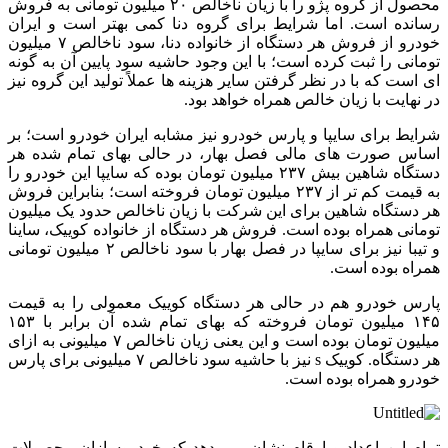
محصول از گروه پژو را با زیان ناخالص ۲۰ میلیون تومانی به فروش
رسانده است. اما شرایط برای گروه دنا کمی‌ بهتر است و ایران
خودرو از فروش هر دستگاه از خانواده دنا، سود ناخالص ۷ میلیون
تومانی را ثبت کرده است؛ با این وجود حاشیه سود پایین آن به گونه
ای است که با در نظر گرفتن سایر هزینه ها عملاً تولید این گروه نیز
در نهایت با زیان خالص همراه خواهد بود.
شرایط برای سایپا و پارس خودرو نیز مشابه ایران خودرو است؛ بر
اساس صورت های مالی فصل بهار،‌ در حالی بهای تمام شده هر
دستگاه شاهین بیش ۲۳۷ میلیون تومان بوده که سایپا این خودرو را
به قیمت کم تر از ۲۳۷ میلیون تومان فروخته است؛ بنابراین فروش
هر دستگاه شاهین برای این شرکت با زیان ناخالص حدود یک میلیون
تومانی همراه بوده است. فروش هر دستگاه از خانواده کوییک، ساینا
و تیبا نیز برای سایپا در فصل بهار با سود ناخالص ۲ میلیون تومانی
همراه بوده است.
پارس خودرو هم در حالی هر دستگاه کوییک معمولی را به قیمت
۱۴۵ میلیون تومان فروخته که بهای تمام شده آن برابر با ۱۵۳
میلیون تومان بوده است و این یعنی زیان ناخالص ۷ میلیونی به ازای
هر دستگاه. کوییک s نیز با حاشیه سود ناخالص ۷ میلیونی برای پارس
خودرو همراه بوده است.
تمام این اعداد و ارقام نشان می دهد که خودروسازان محصولات