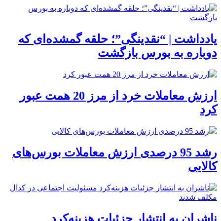
یادداشت | “نقدینگی”؛ حلقه گمشده‌ای که
دوباره به بورس بازگشت
ارزش معاملات خرد از مرز 20 همت عبور
کرد
رشد 95 درصدی ارزش معاملات بورس‌های
کالایی
ناشران به انتشار جزئیات هزینه‌کرد