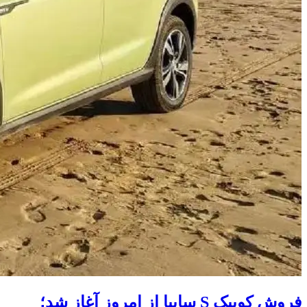
فروش کوییک S سایپا از امروز آغاز شد؛