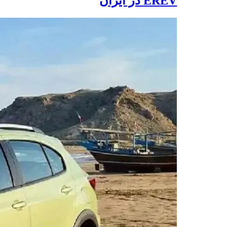
EREV در ایران