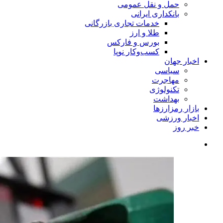
حمل و نقل عمومی
بانکداری ایرانی
خدمات تجاری بازرگانی
طلا و ارز
بورس و فارکس
کسب‌وکار نوپا
اخبار جهان
سیاسی
مهاجرت
تکنولوژی
بهداشت
بازار رمزارزها
اخبار ورزشی
خبر روز