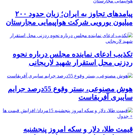
پیامدهای تجاوز به ایران؛ زیان حدود ۲۰۰
میلیون یورویی شرکت هواپیمایی مجارستان
تکذیب ادعای نماینده مجلس درباره نحوه
ردزنی محل استقرار شهید لاریجانی
هوش مصنوعی، بستر وقوع 55درصد جرایم
سایبری آفریقاست
قیمت طلا، دلار و سکه امروز پنجشنبه