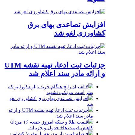
افزایش تصاعدی بهای برق
کشاورزی لغو شد
جزئیات ثبت ادعا، تهیه نقشه UTM
و ارائه مادر سند اعلام شد
۷ اشتباه رایج هنگام خرید تابلو دکوراتیو که
بهتر است مرتکب نشوید
افزایش تصاعدی بهای برق کشاورزی لغو
شد
جزئیات ثبت ادعا، تهیه نقشه UTM و ارائه
مادر سند اعلام شد
قیمت طلا و سکه امروز جمعه ۱۶ مرداد/
کاهش قیمت ها+ جدول و جزییات
فاصله قیمت از مزرعه تا سفره؛ کشاورز