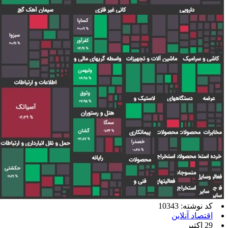
کد نوشته: 10343
اقتصاد آنلاین
29 اکتبر