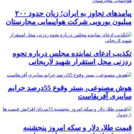
پیامدهای تجاوز به ایران؛ زیان حدود ۲۰۰
میلیون یورویی شرکت هواپیمایی مجارستان
تکذیب ادعای نماینده مجلس درباره نحوه
ردزنی محل استقرار شهید لاریجانی
هوش مصنوعی، بستر وقوع 55درصد جرایم
سایبری آفریقاست
قیمت طلا، دلار و سکه امروز پنجشنبه