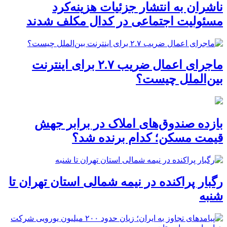
ناشران به انتشار جزئیات هزینه‌کرد
مسئولیت اجتماعی در کدال مکلف شدند
ماجرای اعمال ضریب ۲.۷ برای اینترنت
بین‌الملل چیست؟
بازده صندوق‌های املاک در برابر جهش
قیمت مسکن؛ کدام برنده شد؟
رگبار پراکنده در نیمه شمالی استان تهران تا
شنبه