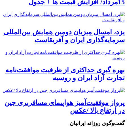
15مرداد/ افزایش قیمت ها + جدول
یزد، امسال میزبان دومین همایش بین‌المللی
سرمایه‌گذاری ایران و آفریقاست
بهره گیری حداکثری از ظرفیت موافقت‌نامه
تجارت آزاد ایران و روسیه
پرواز موفقیت‌آمیز هواپیمای مسافربری چین
در ارتفاع بالا /عکس
گفت‌وگوی روزانه ایرانیان