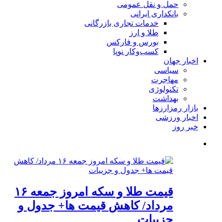
حمل و نقل عمومی
بانکداری ایرانی
خدمات تجاری بازرگانی
طلا و ارز
بورس و فارکس
کسب‌وکار نوپا
اخبار جهان
سیاسی
مهاجرت
تکنولوژی
بهداشت
بازار رمزارزها
اخبار ورزشی
خبر روز
قیمت طلا و سکه امروز جمعه ۱۶
مرداد/ کاهش قیمت ها+ جدول و
جزییات