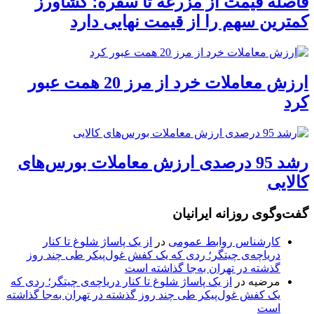
فاصله قیمت از مزرعه تا سفره؛ کشاورز
کمترین سهم را از قیمت نهایی دارد
ارزش معاملات خرد از مرز 20 همت عبور
کرد
رشد 95 درصدی ارزش معاملات بورس‌های
کالایی
گفت‌وگوی روزانه ایرانیان
کارشناس روابط عمومی
در
از یک پاساژ شلوغ تا کنار
دریاچه‌ی چیتگر؛ ردی که یک کفش غول‌پیکر طی چند روز
گذشته در تهران به‌جا گذاشته است
مرضیه
در
از یک پاساژ شلوغ تا کنار دریاچه‌ی چیتگر؛ ردی که
یک کفش غول‌پیکر طی چند روز گذشته در تهران به‌جا گذاشته
است