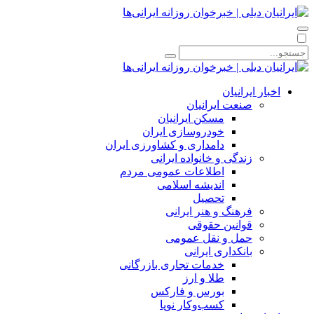
اخبار ایرانیان
صنعت ایرانیان
مسکن ایرانیان
خودروسازی ایران
دامداری و کشاورزی ایران
زندگی و خانواده ایرانی
اطلاعات عمومی مردم
اندیشه اسلامی
تحصیل
فرهنگ و هنر ایرانی
قوانین حقوقی
حمل و نقل عمومی
بانکداری ایرانی
خدمات تجاری بازرگانی
طلا و ارز
بورس و فارکس
کسب‌وکار نوپا