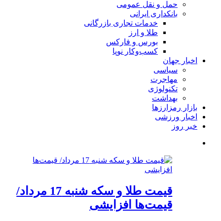
حمل و نقل عمومی
بانکداری ایرانی
خدمات تجاری بازرگانی
طلا و ارز
بورس و فارکس
کسب‌وکار نوپا
اخبار جهان
سیاسی
مهاجرت
تکنولوژی
بهداشت
بازار رمزارزها
اخبار ورزشی
خبر روز
قیمت طلا و سکه شنبه 17 مرداد/
قیمت‌ها افزایشی