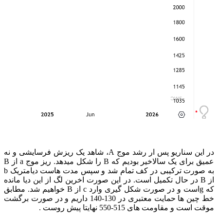
در این سناریو پس ار رشد موج A، شاهد یک ریزش فرسایشی و نه
عمیق برای یک سالاخیر بودیم که B را شکل میدهد. ریز موج a از B
به صورت ترکیبی در کف تمام شد و سپس مدت هاست دیامتریک b
از B در حال تکمیل است. در این صورت اخرین لگ از این دیا مانده
که
g
است و در صورت شکل گیری وارد
c
از
B
خواهیم شد. مطابق
خط چین ها حمایت معتبری در 130-140 داریم و در صورت برگشت
موقت است و مقاومت های 515-550 نهایتا پیش روست .