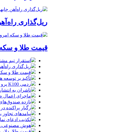
ریل‌گذاری راه‌آهن
قیمت طلا و سکه امروز پنجشنبه 15مرداد/
استقرار تیم مشت
ریل‌گذاری راه‌آهن
قیمت طلا و سکه امروز پنجشنبه 15مرداد
تأکید بر توسعه ه
ردمی K100 پرو مکس با باتری غول‌پیکر و شارژ بی‌سیم روانه بازار می‌شود
ناشران به انتشا
ماجرای اعمال ضریب ۲.۷ برای اینترنت بی
بازده صندوق‌های
رگبار پراکنده در
پیامدهای تجاوز به ایران؛ زیان حدود 
تکذیب ادعای نما
هوش مصنوعی، بستر وقوع 55درصد 
قیمت طلا، دلار و سکه امروز پ