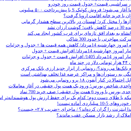
 در سراشیبی قیمت+ جدول قیمت روز خودرو
ی‌شود؛ فروش کوئیک S با پیش‌پرداخت ۵۰۰ میلیونی
وان با خرید خانه اقامت اروپا گرفت؟
زها را مختل کرد؛ لهستان در بالاترین سطح هشدار گرمایی
رزان نشد
شاه به بغداد افق تازه‌ای برای غرب کشور ایجاد می‌کند
 مهاجرتی با حدود 300 شاکی
داد/ کاهش همه قیمت ها + جدول و جزئیات
 ماه
 بانک‌ها می‌روند؟/ رونمایی از ابزار جدید ارزی بانک مرکزی
نگی به رستوران‌ها و مراکز عرضه غذا تخلف بهداشتی است
الا در کنار آیفون ۱۸ پرو رونمایی می‌شود
که یا طلای دست دوم؛ کدام یک برای حفظ ارزش پول هوشمندانه‌تر 
 میلیاردی آماده نیست!
ا اینترنت را گران کرده‌اند؟ / ماجرای «ضریب ۲.۷» چیست؟
ملاک از رشد بازار مسکن عقب ماندند؟