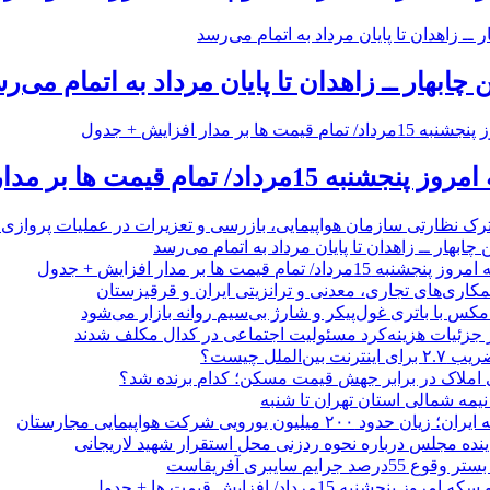
 چابهار ــ زاهدان تا پایان مرداد به اتمام می‌ر
 تمام قیمت ها بر مدار افزایش + جدول
رک نظارتی سازمان هواپیمایی، بازرسی و تعزیرات در عملیات پروازی 
 چابهار ــ زاهدان تا پایان مرداد به اتمام می‌رسد
/ تمام قیمت ها بر مدار افزایش + جدول
مکاری‌های تجاری، معدنی و ترانزیتی ایران و قرقیزستان
ر جزئیات هزینه‌کرد مسئولیت اجتماعی در کدال مکلف شدند
ن‌الملل چیست؟
 املاک در برابر جهش قیمت مسکن؛ کدام برنده شد؟
 نیمه شمالی استان تهران تا شنبه
۲۰۰ میلیون یورویی شرکت هواپیمایی مجارستان
ینده مجلس درباره نحوه ردزنی محل استقرار شهید لاریجانی
جرایم سایبری آفریقاست
نجشنبه 15مرداد/ افزایش قیمت ها + جدول