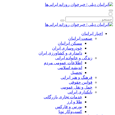
اخبار ایرانیان
صنعت ایرانیان
مسکن ایرانیان
خودروسازی ایران
دامداری و کشاورزی ایران
زندگی و خانواده ایرانی
اطلاعات عمومی مردم
اندیشه اسلامی
تحصیل
فرهنگ و هنر ایرانی
قوانین حقوقی
حمل و نقل عمومی
بانکداری ایرانی
خدمات تجاری بازرگانی
طلا و ارز
بورس و فارکس
کسب‌وکار نوپا