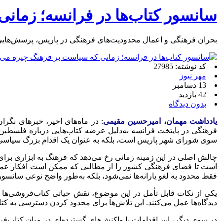
سانسور کتاب‌ها در فرانسه؛ زمان
بحران فرهنگی و اعمال محدودیت‌های فرهنگی در پاریس، پرسش‌هایی 
کد نوشته: 27985
مهر نیوز
13 دسامبر
42 بازدید
بدون دیدگاه
یادداشت مهمان، امیرحسین مقیمی
: در ماه‌های اخیر، خبرهای نگ
فرهنگی در پایتخت فرانسه به‌دلیل عرضه کتاب‌هایی درباره فلسطین، ب
سوی شورای شهر پاریس است، بلکه به عنوان یک اقدام بزرگ سیاس
چالش اصلی در این زمینه زمانی رخ می‌دهد که فرهنگ به ابزاری برای
است تا فضای فرهنگی کشور را از مطالبی که ممکن است افکار عمومی 
فقط محدود به لغو یارانه‌ها نمی‌شود، بلکه به‌طور واضح نوعی سانسو
یکی از نکات قابل تأمل در این موضوع، نقش حیاتی کتاب‌فروشی‌ها در 
دیدگاه‌ها عمل می‌کنند. این تلاش‌ها برای محدود کردن دسترسی به کت
در سوی دیگر، این اقدامات با واکنش‌های گسترده‌ای در میان کتاب‌ف