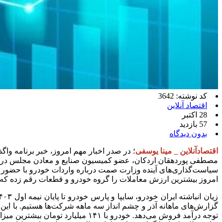
کد نوشته: 3642
اقتصاد آنلاین
28 اکتبر
57 بازدید
بدون دیدگاه
اقتصادآنلاین _
مینا یوسفی
؛ در صدر اخبار مهم امروز، خبر برنامه و
مصطفی پوردهقان اردکان، عضو کمیسیون صنایع و معادن مجلس در 
سیاست‌گذاری‌های آینده وزارت صمت درباره واردات خودرو با حضو
امروز بیشترین ارزش معاملات را گروه خودرو و قطعات رقم زده که حوالی ۱۰۰۰ میلیارد تومان است؛ لذا در این گزارش مروری بر این صنعت و اخبار موثر 
توجه درآمد فروش می‌دهد. خودرو با ۱۴۱ میلیارد تومان بیشترین میزان صادرات را در ۸ ماهه خود ثبت کرد. هنوز گزارش‌های آذرماه همه نماد‌ها نیامده و انتظار داریم این روند رشد فروش ادامه دار باشد.