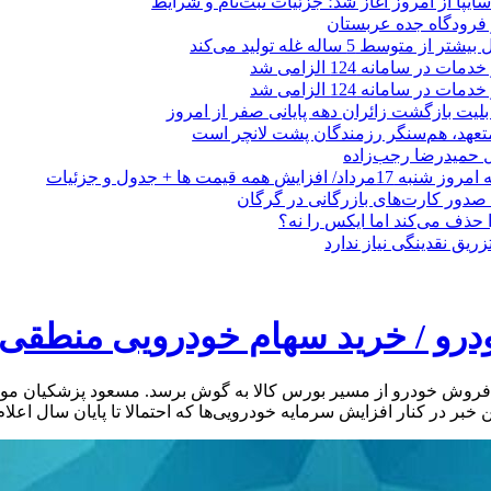
ز فرودگاه جده عربستان
 متوسط 5 ساله غله تولید می‌کند
 در سامانه 124 الزامی شد
 در سامانه 124 الزامی شد
لیت بازگشت زائران دهه پایانی صفر از امروز
 متعهد، هم‌سنگر رزمندگان پشت لانچر است
تل حمیدرضا رجب‌زاده
ایش همه قیمت ها + جدول و جزئیات
ا حذف می‌کند اما ایکس را نه؟
زریق نقدینگی نیاز ندارد
درو / خرید سهام خودرویی منطق
ده فروش خودرو از مسیر بورس کالا به گوش برسد. مسعود پزشکیان م
بر در کنار افزایش سرمایه خودرویی‌ها که احتمالا تا پایان سال اع