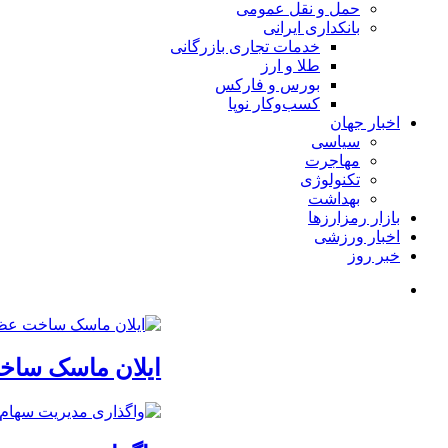
حمل و نقل عمومی
بانکداری ایرانی
خدمات تجاری بازرگانی
طلا و ارز
بورس و فارکس
کسب‌وکار نوپا
اخبار جهان
سیاسی
مهاجرت
تکنولوژی
بهداشت
بازار رمزارزها
اخبار ورزشی
خبر روز
ایلان ماسک ساخت