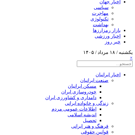
اخبار جهان
سیاسی
مهاجرت
تکنولوژی
بهداشت
بازار رمزارزها
اخبار ورزشی
خبر روز
یکشنبه / ۱۸ مرداد / ۱۴۰۵
×
اخبار ایرانیان
صنعت ایرانیان
مسکن ایرانیان
خودروسازی ایران
دامداری و کشاورزی ایران
زندگی و خانواده ایرانی
اطلاعات عمومی مردم
اندیشه اسلامی
تحصیل
فرهنگ و هنر ایرانی
قوانین حقوقی