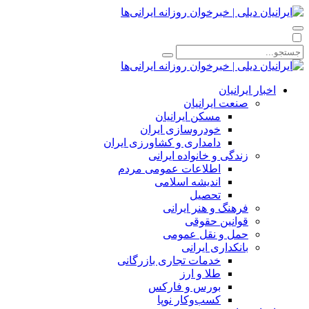
اخبار ایرانیان
صنعت ایرانیان
مسکن ایرانیان
خودروسازی ایران
دامداری و کشاورزی ایران
زندگی و خانواده ایرانی
اطلاعات عمومی مردم
اندیشه اسلامی
تحصیل
فرهنگ و هنر ایرانی
قوانین حقوقی
حمل و نقل عمومی
بانکداری ایرانی
خدمات تجاری بازرگانی
طلا و ارز
بورس و فارکس
کسب‌وکار نوپا