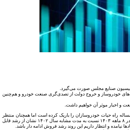
 کمیسیون صنایع مجلس صورت می‌گیرد.
ای خودروساز و خروج دولت از تصدی‌گری صنعت خودرو و هم‌چنین
مجموع به بیش از ۲۰۸ هزار میلیارد تومان (همت) رسیده و این مساله راه حیات خودروسازان را باریک کرده است اما همچنان منتظر
گزارش‌های ماهانه آذر و چشم انداز سه ماهه شرکت‌ها هستیم. با این حال مبلغ فروش آبان ماه برخی از مهم‌ترین سهم‌های گروه خودرویی در ۸ ماهه ۱۴۰۳ نسبت به مدت مشابه سال ۱۴۰۲ نشان از رشد قابل