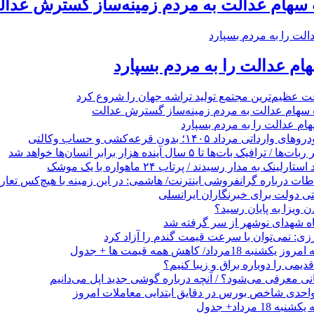
 سهام عدالت به مردم زمینه‌ساز گسترش عدا
م عدالت را به مردم بسپارد
 عظیم‌ترین مجتمع تولید تراشه جهان را شروع کرد
 سهام عدالت به مردم زمینه‌ساز گسترش عدالت
م عدالت را به مردم بسپارد
رداد ۱۴۰۵؛ بدون قرعه‌کشی و حساب وکالتی
 بات‌ها تا ۵ سال آینده هزار برابر انسان‌ها خواهد شد
ینک به مدار رسیدند / پرتاب ۲۴ ماهواره با یک موشک
طات درباره گرانفروشی اینترنت/ هاشمی: در این زمینه با هیچ‌کس تعار
 ویزا به پایان رسید؟
ه شهدای نوشهر از سر گرفته شد
زی: نمی‌توان با سرعت قیمت گندم را آزاد کرد
رداد/ کاهش همه قیمت ها + جدول
می را دوباره براق و زیبا کنیم؟
1 مرداد+ جدول