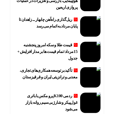
هواپیمایی، بازرسی و تعزیرات در عملیات
پروازی اربعین
ریل‌گذاری راه‌آهن چابهار ــ زاهدان تا
پایان مرداد به اتمام می‌رسد
قیمت طلا و سکه امروز پنجشنبه
15مرداد/ تمام قیمت ها بر مدار افزایش +
جدول
تأکید بر توسعه همکاری‌های تجاری،
معدنی و ترانزیتی ایران و قرقیزستان
ردمی K100 پرو مکس با باتری
غول‌پیکر و شارژ بی‌سیم روانه بازار
می‌شود