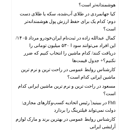
هوشمندانه‌تر است؟
کیا جهانمردی
در
طلای آب‌شده، سکه یا طلای دست
دوم؛ کدام یک برای حفظ ارزش پول هوشمندانه‌تر
است؟
کمال عبدالله زاده
در
ثبت‌نام ایران‌خودرو مرداد ۱۴۰۵/
این افراد می‌توانند سود ا ۵۳۰ میلیون تومانی را
دریافت کنند/ کدام ماشین را انتخاب کنیم که ضرر
نکنیم؟+ جدول قیمت‌ها
کارشناس روابط عمومی
در
راحت ترین و نرم ترین
ماشین ایرانی کدام است؟
مسعود
در
راحت ترین و نرم ترین ماشین ایرانی کدام
است؟
Fhfi
در
ببینید| ٰرئیس اتحادیه کسب‌وکارهای مجازی:
دولت نمی‌تواند فیلترینگ را بردارد
کارشناس روابط عمومی
در
بهترین برند و مارک لوازم
آرایشی ایرانی