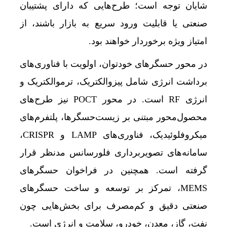
شایان توجه است؛ طرح‌هایی که دارای پشتیبان
صنعتی یا قابلیت ورود سریع به بازار باشند، از
امتیاز ویژه برخوردار خواهند بود.
در محور حسگرهای
خودتوان
، اولویت با فناوری‌های
برداشت انرژی شامل
پیزوالکتریک
،
ترموالکتریک
و
انرژی RF است. در محور POCT نیز طرح‌های
محصول‌محور مبتنی بر زیست‌حسگرها، پلتفرم‌های
میکروفلوئیدیک
، فناوری‌های LAMP و CRISPR،
سامانه‌های تصویربرداری فلورسانس مدنظر قرار
گرفته است. همچنین در فراخوان حسگرهای
MEMS، تمرکز بر توسعه و ساخت حسگرهای
صنعتی دقیق و کم‌مصرف برای بخش‌هایی چون
نفت، گاز، معدن، خودرو، سلامت و انرژی است.