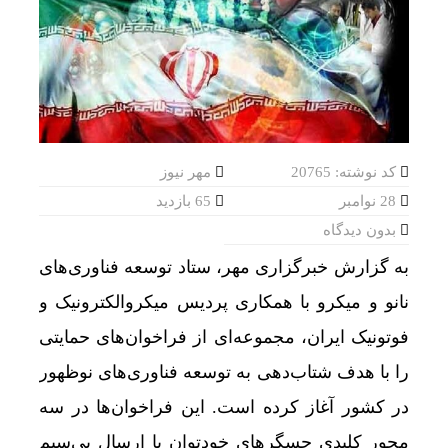
کد نوشته: 20765
مهر نیوز
28 نوامبر
65 بازدید
بدون دیدگاه
به گزارش خبرگزاری مهر، ستاد توسعه فناوری‌های
نانو و میکرو با همکاری پردیس
میکروالکترونیک
و
فوتونیک ایران، مجموعه‌ای از فراخوان‌های حمایتی
را با هدف شتاب‌دهی به توسعه فناوری‌های نوظهور
در کشور آغاز کرده است. این فراخوان‌ها در سه
محور کلیدی حسگرهای
خودتوان
با ارسال بی‌سیم