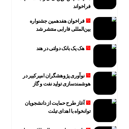
فراخواند
فراخوان هفدهمین جشنواره
بین‌المللی فارابی منتشر شد
هک یک بانک دولتی در هند
نوآوری پژوهشگران امیرکبیر در
هوشمندسازی تولید نفت و گاز
آغاز طرح حمایت از دانشجویان
توانخواه با اهدای تبلت