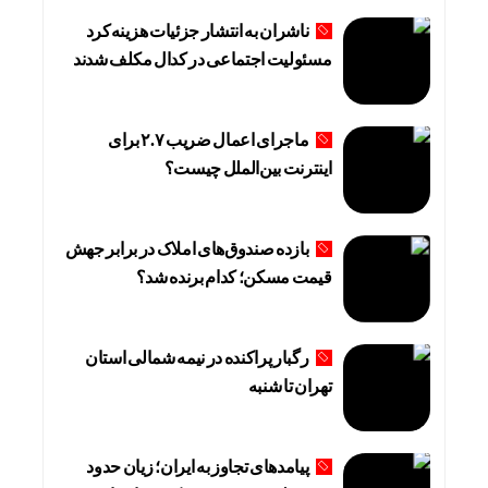
ناشران به انتشار جزئیات هزینه‌کرد
مسئولیت اجتماعی در کدال مکلف شدند
ماجرای اعمال ضریب ۲.۷ برای
اینترنت بین‌الملل چیست؟
بازده صندوق‌های املاک در برابر جهش
قیمت مسکن؛ کدام برنده شد؟
رگبار پراکنده در نیمه شمالی استان
تهران تا شنبه
پیامدهای تجاوز به ایران؛ زیان حدود