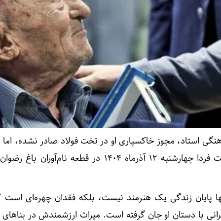
رهنگی استاد، مجوز خاکسپاری او در تخت فولاد صادر نشده، اما
برنامه‌ریزی انجام‌شده، قرار است فردا چهارشنبه ۱۲ آذرماه ۱۴۰۴ در قطعه نام‌آ
 پایان زندگی یک هنرمند نیست، بلکه فقدان چهره‌ای است
رانی با دستان او جان گرفته است. میراث ارزشمندش در بناهای 