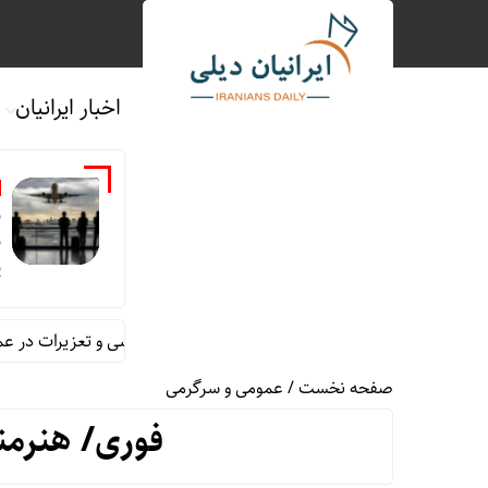
اخبار ایرانیان
ن
ب
پ
یم مشترک نظارتی سازمان هواپیمایی، بازرسی و تعزیرات در عملیات پروازی
صفحه نخست
/
عمومی و سرگرمی
فوری/ هنرمن