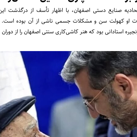
ادیه صنایع دستی اصفهان، با اظهار تأسف از درگذشت این
ت او کهولت سن و مشکلات جسمی ناشی از آن بوده است. او
جیره استادانی بود که هنر کاشی‌کاری سنتی اصفهان را از دوران 