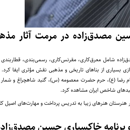
ن مصدق‌زاده در مرمت آثار مذه
ق‌زاده شامل معرق‌کاری، مقرنس‌کاری، رسمی‌بندی، قطاربندی 
زی بسیاری از بناهای تاریخی و مذهبی نقش مؤثری ایفا کرد. رد
مام رضا (ع)، حرم حضرت معصومه (س)، گنبد شاهچراغ و شمار ز
گنبدهای شاخص ایران مشاهده کرد.
 در هنرستان هنرهای زیبا به تدریس پرداخت و مهارت‌های اصیل ک
 برنامه خاکسپاری حسین مصدق‌زاده