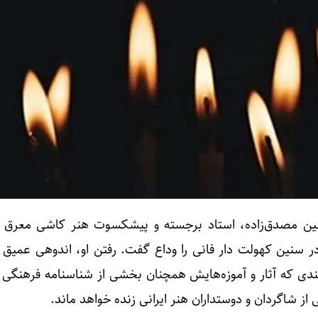
سین مصدق‌زاده، استاد برجسته و پیشکسوت هنر کاشی معرق 
روز سه‌شنبه ۱۱ آذرماه ۱۴۰۴ در سنین کهولت دار فانی را وداع گفت. رفتن او، اندوهی عم
ندی که آثار و آموزه‌هایش همچنان بخشی از شناسنامه فرهنگی 
 از شاگردان و دوستداران هنر ایرانی زنده خواهد ماند.