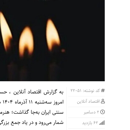
کد نوشته: 22051
به گزارش اقتصاد آنلاین ، ح
اقتصاد آنلاین
ام
سنتی ایران به‌جا گذاشت؛ هنرم
2 دسامبر
شمار می‌رود و در یاد جمع بزرگی
62 بازدید