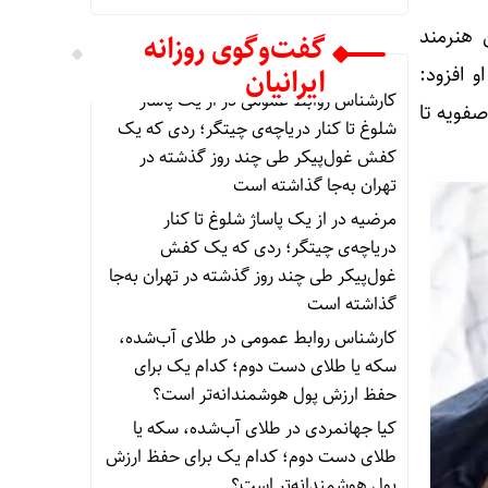
 هنرمند
گفت‌وگوی روزانه
ایرانیان
 افزود:
کارشناس روابط عمومی
در
از یک پاساژ
صفویه تا
شلوغ تا کنار دریاچه‌ی چیتگر؛ ردی که یک
کفش غول‌پیکر طی چند روز گذشته در
تهران به‌جا گذاشته است
مرضیه
در
از یک پاساژ شلوغ تا کنار
دریاچه‌ی چیتگر؛ ردی که یک کفش
غول‌پیکر طی چند روز گذشته در تهران به‌جا
گذاشته است
کارشناس روابط عمومی
در
طلای آب‌شده،
سکه یا طلای دست دوم؛ کدام یک برای
حفظ ارزش پول هوشمندانه‌تر است؟
کیا جهانمردی
در
طلای آب‌شده، سکه یا
طلای دست دوم؛ کدام یک برای حفظ ارزش
پول هوشمندانه‌تر است؟