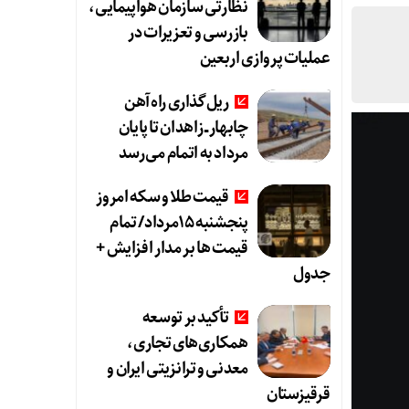
نظارتی سازمان هواپیمایی،
بازرسی و تعزیرات در
عملیات پروازی اربعین
ریل‌گذاری راه‌آهن
چابهار ــ زاهدان تا پایان
مرداد به اتمام می‌رسد
قیمت طلا و سکه امروز
پنجشنبه 15مرداد/ تمام
قیمت ها بر مدار افزایش +
جدول
تأکید بر توسعه
همکاری‌های تجاری،
معدنی و ترانزیتی ایران و
قرقیزستان