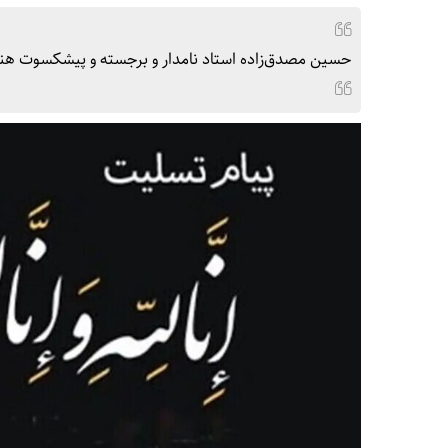
حسین مصدق‌زاده استاد نامدار و برجسته و پیشکسوت هنر کاشی معرق اص