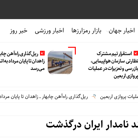
اخبار جهان
بازار رمزارزها
اخبار ورزشی
خبر روز
استقرار تیم مشترک
ریل‌گذاری راه‌آهن چابها
ظارتی سازمان هواپیمایی،
زاهدان تا پایان مرداد به ات
ازرسی و تعزیرات در عملیات
می‌رسد
روازی اربعین
 اربعین
ریل‌گذاری راه‌آهن چابهار ــ زاهدان تا پایان مرداد به اتمام م
د نامدار ایران درگذشت