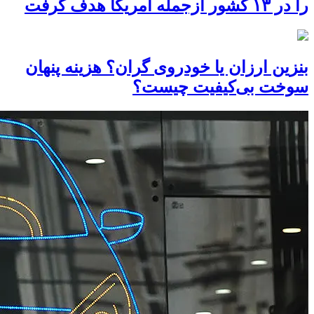
را در ۱۳ کشور ازجمله آمریکا هدف گرفت
بنزین ارزان یا خودروی گران؟ هزینه پنهان
سوخت بی‌کیفیت چیست؟