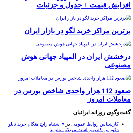
افزایش قیمت + جدول و جزئیات
برترین مراکز خرید لگو در بازار ایران
درخشش ایران در المپیاد جهانی هوش
مصنوعی
صعود 112 هزار واحدی شاخص بورس در
معاملات امروز
گفت‌وگوی روزانه ایرانیان
کارشناس روابط عمومی
در
۷ اشتباه رایج هنگام خرید تابلو
دکوراتیو که بهتر است مرتکب نشوید