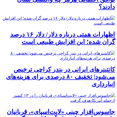
دادند؟
اظهارات همتی درباره دلار/ دلار ۱۶ درصد
گران شده؛ این افزایش طبیعی است
کانتینرهای ایرانی در بندر کراچی ترخیص
می‌شود| تخفیف ۸۰ درصدی برای هزینه‌های
انبارداری
جاسوس‌افزار چینی «لایت‌اسپای»، قربانیان