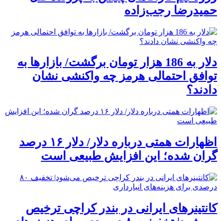
حمیدرضا رجب‌زاده
دلار به 186 هزار تومان برگشت/ بازارها به
توافق احتمالی هرمز چه واکنشی نشان
دادند؟
اظهارات همتی درباره دلار/ دلار ۱۶ درصد
گران شده؛ این افزایش طبیعی است
کانتینرهای ایرانی در بندر کراچی ترخیص