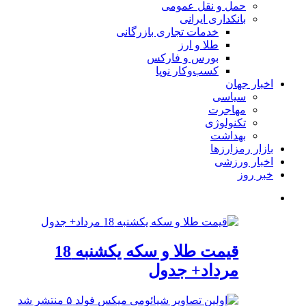
حمل و نقل عمومی
بانکداری ایرانی
خدمات تجاری بازرگانی
طلا و ارز
بورس و فارکس
کسب‌وکار نوپا
اخبار جهان
سیاسی
مهاجرت
تکنولوژی
بهداشت
بازار رمزارزها
اخبار ورزشی
خبر روز
قیمت طلا و سکه یکشنبه 18
مرداد+ جدول