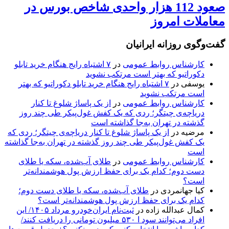
صعود 112 هزار واحدی شاخص بورس در
معاملات امروز
گفت‌وگوی روزانه ایرانیان
کارشناس روابط عمومی
در
۷ اشتباه رایج هنگام خرید تابلو
دکوراتیو که بهتر است مرتکب نشوید
یوسفی
در
۷ اشتباه رایج هنگام خرید تابلو دکوراتیو که بهتر
است مرتکب نشوید
کارشناس روابط عمومی
در
از یک پاساژ شلوغ تا کنار
دریاچه‌ی چیتگر؛ ردی که یک کفش غول‌پیکر طی چند روز
گذشته در تهران به‌جا گذاشته است
مرضیه
در
از یک پاساژ شلوغ تا کنار دریاچه‌ی چیتگر؛ ردی که
یک کفش غول‌پیکر طی چند روز گذشته در تهران به‌جا گذاشته
است
کارشناس روابط عمومی
در
طلای آب‌شده، سکه یا طلای
دست دوم؛ کدام یک برای حفظ ارزش پول هوشمندانه‌تر
است؟
کیا جهانمردی
در
طلای آب‌شده، سکه یا طلای دست دوم؛
کدام یک برای حفظ ارزش پول هوشمندانه‌تر است؟
کمال عبدالله زاده
در
ثبت‌نام ایران‌خودرو مرداد ۱۴۰۵/ این
افراد می‌توانند سود ا ۵۳۰ میلیون تومانی را دریافت کنند/