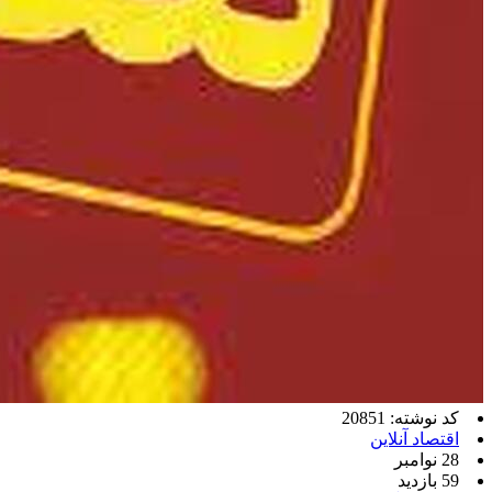
کد نوشته: 20851
اقتصاد آنلاین
28 نوامبر
59 بازدید