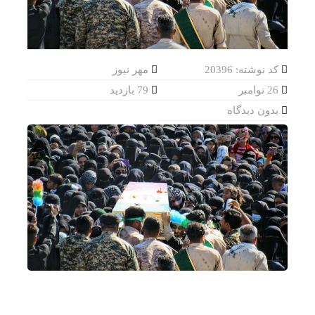
کد نوشته: 20396
مهر نیوز
26 نوامبر
79 بازدید
بدون دیدگاه