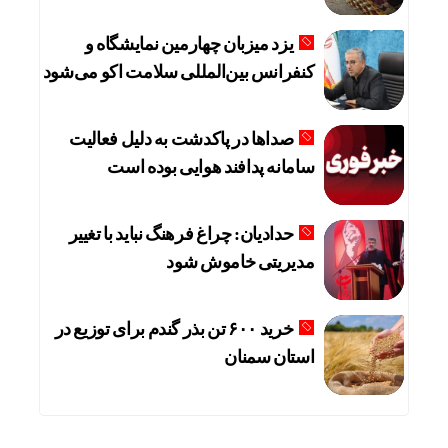
یزد میزبان چهارمین نمایشگاه و
کنفرانس بین‌المللی سلامت اکو می‌شود
صداها در پاکدشت به دلیل فعالیت
سامانه پدافند هوایی بوده است
حدادیان: چراغ فرهنگ نباید با تغییر
مدیریتی خاموش شود
خرید ۶۰۰ تن بذر گندم برای توزیع در
استان سمنان