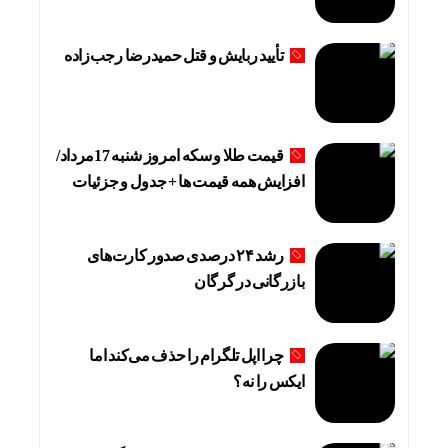
تأیید ربایش و قتل حمیدرضا رجب‌زاده
قیمت طلا و سکه امروز شنبه 17مرداد/
افزایش همه قیمت ها + جدول و جزئیات
رشد ۲۴ درصدی صدور کارت‌های
بازرگانی در گرگان
چرا اپل تلگرام را حذف می‌کند اما
ایکس را نه؟