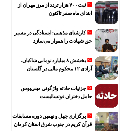
ثبت۷۰۰ هزار تردد از مرز مهران از
ابتدای ماه صفر تاکنون
کارشنای مذهبی: ایستادگی در مسیر
حق شهادت را هموار می‌سازد
بخشش ۸ میلیارد تومانی شاکیان،
آزادی ۱۲ محکوم مالی در گلستان
جزئیات حادثه واژگونی مینی‌بوس
حامل دختران فوتسالیست
برگزاری چهل و نهمین دوره مسابقات
قرآن کریم در جنوب شرق استان کرمان