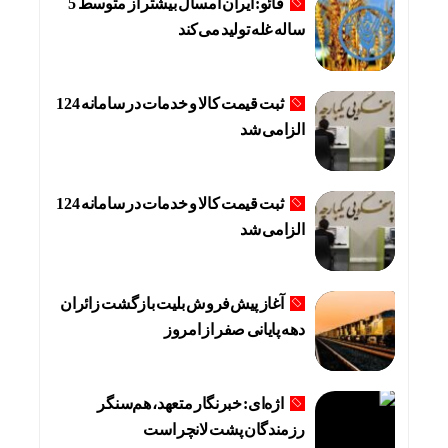
فائو: ایران امسال بیشتر از متوسط 5
ساله غله تولید می‌کند
ثبت قیمت کالا و خدمات در سامانه 124
الزامی شد
ثبت قیمت کالا و خدمات در سامانه 124
الزامی شد
آغاز پیش‌فروش بلیت بازگشت زائران
دهه پایانی صفر از امروز
اژه‌ای: خبرنگار متعهد، هم‌سنگر
رزمندگان پشت لانچر است