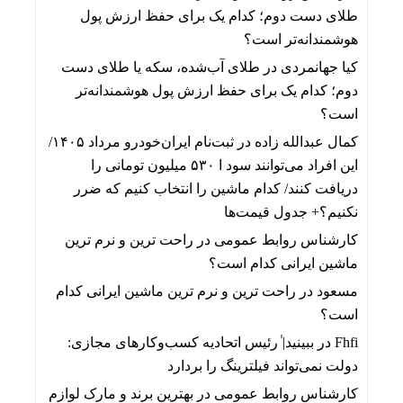
طلای دست دوم؛ کدام یک برای حفظ ارزش پول
هوشمندانه‌تر است؟
کیا جهانمردی
در
طلای آب‌شده، سکه یا طلای دست
دوم؛ کدام یک برای حفظ ارزش پول هوشمندانه‌تر
است؟
کمال عبدالله زاده
در
ثبت‌نام ایران‌خودرو مرداد ۱۴۰۵/
این افراد می‌توانند سود ا ۵۳۰ میلیون تومانی را
دریافت کنند/ کدام ماشین را انتخاب کنیم که ضرر
نکنیم؟+ جدول قیمت‌ها
کارشناس روابط عمومی
در
راحت ترین و نرم ترین
ماشین ایرانی کدام است؟
مسعود
در
راحت ترین و نرم ترین ماشین ایرانی کدام
است؟
Fhfi
در
ببینید| ٰرئیس اتحادیه کسب‌وکارهای مجازی:
دولت نمی‌تواند فیلترینگ را بردارد
کارشناس روابط عمومی
در
بهترین برند و مارک لوازم