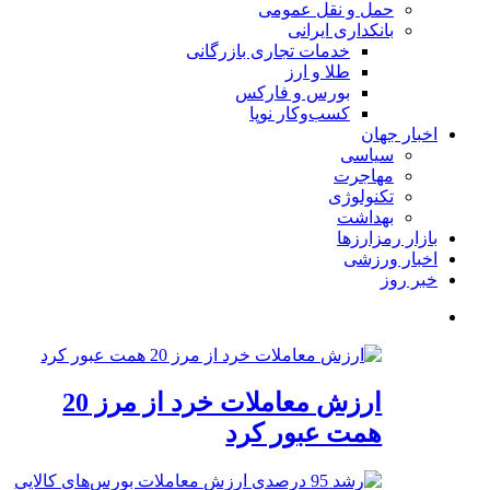
حمل و نقل عمومی
بانکداری ایرانی
خدمات تجاری بازرگانی
طلا و ارز
بورس و فارکس
کسب‌وکار نوپا
اخبار جهان
سیاسی
مهاجرت
تکنولوژی
بهداشت
بازار رمزارزها
اخبار ورزشی
خبر روز
ارزش معاملات خرد از مرز 20
همت عبور کرد