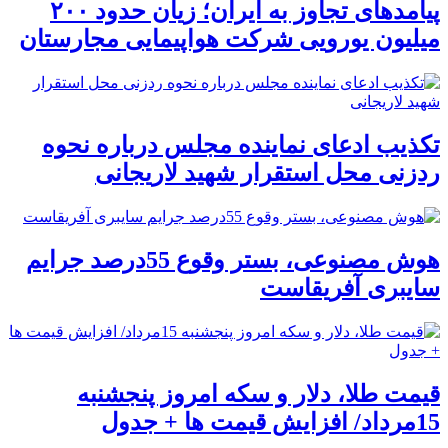
پیامدهای تجاوز به ایران؛ زیان حدود ۲۰۰
میلیون یورویی شرکت هواپیمایی مجارستان
تکذیب ادعای نماینده مجلس درباره نحوه
ردزنی محل استقرار شهید لاریجانی
هوش مصنوعی، بستر وقوع 55درصد جرایم
سایبری آفریقاست
قیمت طلا، دلار و سکه امروز پنجشنبه
15مرداد/ افزایش قیمت ها + جدول