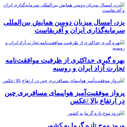
یزد، امسال میزبان دومین همایش بین‌المللی
سرمایه‌گذاری ایران و آفریقاست
بهره گیری حداکثری از ظرفیت موافقت‌نامه
تجارت آزاد ایران و روسیه
پرواز موفقیت‌آمیز هواپیمای مسافربری چین
در ارتفاع بالا /عکس
ورود موج تازه گرما به کشور