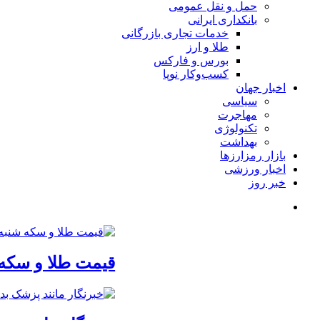
حمل و نقل عمومی
بانکداری ایرانی
خدمات تجاری بازرگانی
طلا و ارز
بورس و فارکس
کسب‌وکار نوپا
اخبار جهان
سیاسی
مهاجرت
تکنولوژی
بهداشت
بازار رمزارزها
اخبار ورزشی
خبر روز
قیمت طلا و سکه شنبه 17 مرداد/ قیم