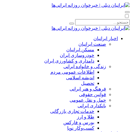
اخبار ایرانیان
صنعت ایرانیان
مسکن ایرانیان
خودروسازی ایران
دامداری و کشاورزی ایران
زندگی و خانواده ایرانی
اطلاعات عمومی مردم
اندیشه اسلامی
تحصیل
فرهنگ و هنر ایرانی
قوانین حقوقی
حمل و نقل عمومی
بانکداری ایرانی
خدمات تجاری بازرگانی
طلا و ارز
بورس و فارکس
کسب‌وکار نوپا