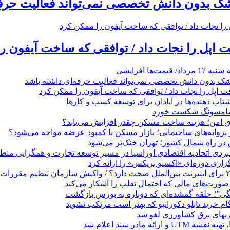
زشک بدون دانش تخصصی نمی‌تواند فعالیت حرفه
 اپل را نجات داد / توافقی که ساخت آیفون ر
مت‌ها افزایشی
زشک بدون دانش تخصصی نمی‌تواند فعالیت حرفه‌ای داشته باشد
 اپل را نجات داد / توافقی که ساخت آیفون را ممکن کرد
 ‌دهنده‌ها در آبادان برای توسعه کسب‌ و کارها
 سامسونگ شکست خورد
تاق امن؛ هزینه ساخت مسکن چقدر افزایش می‌یابد؟
روانه‌های ساختمانی؛ بازار مسکن با کمبود عرضه مواجه می‌شود؟
 در راه شمال کشور؛ تهران خنک‌تر می‌شود
بردی اتحادیه اقتصادی اوراسیا در مسیر توسعه تجارت و همگرایی منطق
گزاری دوره‌ای «اکسپو بریکس» را ارائه کرد
نگی”؛ حلقه گمشده‌ای که دوباره به بورس بازگشت
بهای برق کشاورزی لغو شد
 ارائه مادر سند اعلام شد