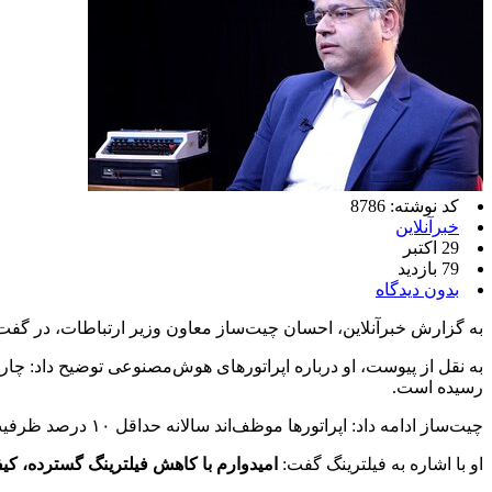
کد نوشته: 8786
خبرآنلاین
29 اکتبر
79 بازدید
بدون دیدگاه
به گزارش خبرآنلاین، احسان چیت‌ساز معاون وزیر ارتباطات، در گفت‌
به نقل از پیوست، او درباره‌ اپراتورهای هوش‌مصنوعی توضیح داد
رسیده است.
چیت‌ساز ادامه داد: اپراتورها موظف‌اند سالانه حداقل ۱۰ درصد ظرفیت پردازشی خود را افزایش دهند تا نیاز کشور در حوزه هوش مصنوعی تامین شود.
او با اشاره به فیلترینگ گفت:
امیدوارم با کاهش فیلترینگ گسترده، کیفیت