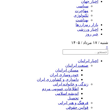
اخبار جهان
سیاسی
مهاجرت
تکنولوژی
بهداشت
بازار رمزارزها
اخبار ورزشی
خبر روز
شنبه / ۱۷ مرداد / ۱۴۰۵
×
اخبار ایرانیان
صنعت ایرانیان
مسکن ایرانیان
خودروسازی ایران
دامداری و کشاورزی ایران
زندگی و خانواده ایرانی
اطلاعات عمومی مردم
اندیشه اسلامی
تحصیل
فرهنگ و هنر ایرانی
قوانین حقوقی