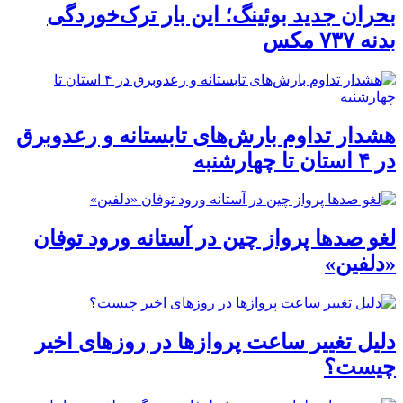
بحران جدید بوئینگ؛ این بار ترک‌خوردگی
بدنه ۷۳۷ مکس
هشدار تداوم بارش‌های تابستانه و رعدوبرق
در ۴ استان تا چهارشنبه
لغو صدها پرواز چین در آستانه ورود توفان
«دلفین»
دلیل تغییر ساعت پروازها در روزهای اخیر
چیست؟