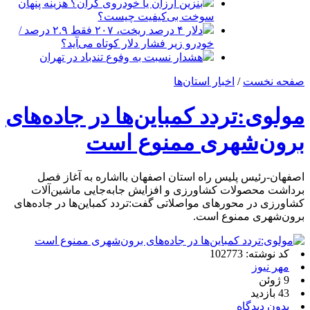
بنزین ارزان یا خودروی گران؟ هزینه پنهان
سوخت بی‌کیفیت چیست؟
دلار ۴ درصد ریخت، ۲۰۷ فقط ۲.۹ درصد /
خودرو زیر فشار دلار کوتاه می‌آید؟
هشدار نسبت به وفوع تندباد در تهران
صفحه نخست
/
اخبار استان‌ها
مولوی:تردد کمباین‌ها در جاده‌های
برون‌شهری ممنوع است
اصفهان-رئیس پلیس راه استان اصفهان بااشاره به آغاز فصل
برداشت محصولات کشاورزی و افزایش جابه‌جایی ماشین‌آلات
کشاورزی در محورهای مواصلاتی گفت:تردد کمباین‌ها در جاده‌های
برون‌شهری ممنوع است.
کد نوشته: 102773
مهر نیوز
9 ژوئن
43 بازدید
بدون دیدگاه