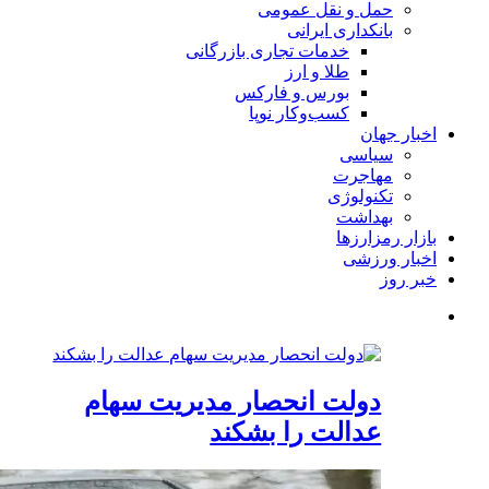
حمل و نقل عمومی
بانکداری ایرانی
خدمات تجاری بازرگانی
طلا و ارز
بورس و فارکس
کسب‌وکار نوپا
اخبار جهان
سیاسی
مهاجرت
تکنولوژی
بهداشت
بازار رمزارزها
اخبار ورزشی
خبر روز
دولت انحصار مدیریت سهام
عدالت را بشکند