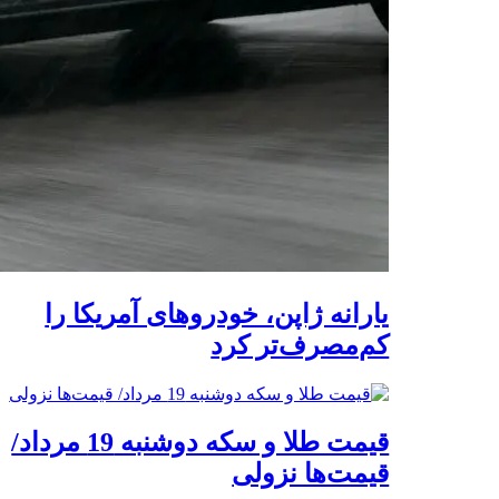
یارانه ژاپن، خودروهای آمریکا را
کم‌مصرف‌تر کرد
قیمت طلا و سکه دوشنبه 19 مرداد/
قیمت‌ها نزولی