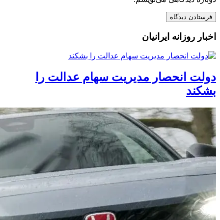
اخبار روزانه ایرانیان
دولت انحصار مدیریت سهام عدالت را
بشکند