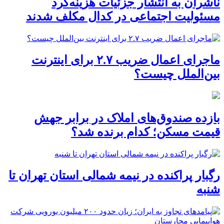
ناشران به انتشار جزئیات هزینه‌کرد
مسئولیت اجتماعی در کدال مکلف شدند
ماجرای اعمال ضریب ۲.۷ برای اینترنت
بین‌الملل چیست؟
بازده صندوق‌های املاک در برابر جهش
قیمت مسکن؛ کدام برنده شد؟
رگبار پراکنده در نیمه شمالی استان تهران تا
شنبه