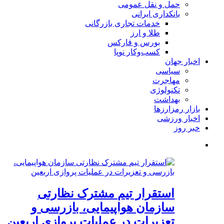
حمل و نقل عمومی
بانکداری ایرانی
خدمات تجاری بازرگانی
طلا و ارز
بورس و فارکس
کسب‌وکار نوپا
اخبار جهان
سیاسی
مهاجرت
تکنولوژی
بهداشت
بازار رمزارزها
اخبار ورزشی
خبر روز
استقرار تیم مشترک نظارتی
سازمان هواپیمایی، بازرسی و
تعزیرات در عملیات پروازی اربعین