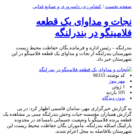
صفحه نخست
/
کشاورزی، دامپروری و صنایع غذایی
نجات و مداوای یک قطعه
فلامینگو در بندرلنگه
بندرلنگه – رئیس اداره و فرمانده یگان حفاظت محیط زیست
شهرستان بندرلنگه از نجات و مداوای یک قطعه فلامینگو در این
شهرستان خبر داد.
کد نوشته: 98333
مهر نیوز
1 ژوئن
105 بازدید
بدون دیدگاه
به گزارش خبرگزاری مهر، سامان قاسمی اظهار کرد: در پی
گزارش همیاران مؤسسه حیات وحش بندرلنگه مبنی بر مشاهده یک
قطعه پرنده فلامینگو با وضعیت جسمانی نامساعد در محدوده
پارکینگ اسکله بندرلنگه، مأموران یگان حفاظت محیط زیست این
شهرستان بلافاصله به محل اعزام شدند.