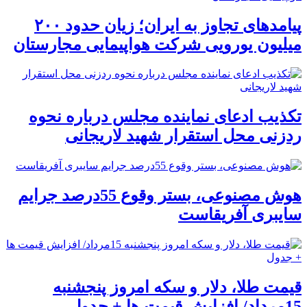
پیامدهای تجاوز به ایران؛ زیان حدود ۲۰۰
میلیون یورویی شرکت هواپیمایی مجارستان
تکذیب ادعای نماینده مجلس درباره نحوه
ردزنی محل استقرار شهید لاریجانی
هوش مصنوعی، بستر وقوع 55درصد جرایم
سایبری آفریقاست
قیمت طلا، دلار و سکه امروز پنجشنبه
15مرداد/ افزایش قیمت ها + جدول