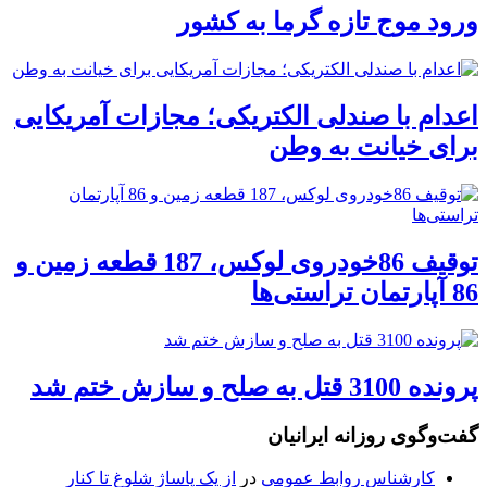
ورود موج تازه گرما به کشور
اعدام با صندلی الکتریکی؛ مجازات آمریکایی
برای خیانت به وطن
توقیف 86خودروی لوکس، 187 قطعه زمین و
86 آپارتمان تراستی‌ها
پرونده 3100 قتل به صلح و سازش ختم شد
گفت‌وگوی روزانه ایرانیان
کارشناس روابط عمومی
در
از یک پاساژ شلوغ تا کنار