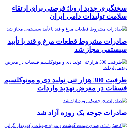
سختگیری جدید اروپا؛ فرصتی برای ارتقاء
سلامت تولیدات دامی ایران
صادرات مشروط قطعات مرغ و قند با تأیید
سیستمی مجاز شد
ظرفیت 300 هزار تنی تولید دی و مونوکلسیم
فسفات در معرض تهدید واردات
صادرات جوجه یک روزه آزاد شد