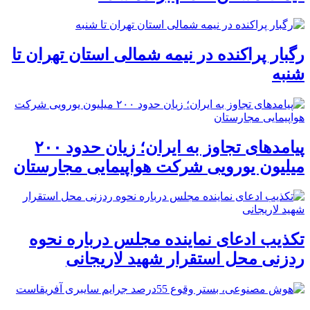
رگبار پراکنده در نیمه شمالی استان تهران تا
شنبه
پیامدهای تجاوز به ایران؛ زیان حدود ۲۰۰
میلیون یورویی شرکت هواپیمایی مجارستان
تکذیب ادعای نماینده مجلس درباره نحوه
ردزنی محل استقرار شهید لاریجانی