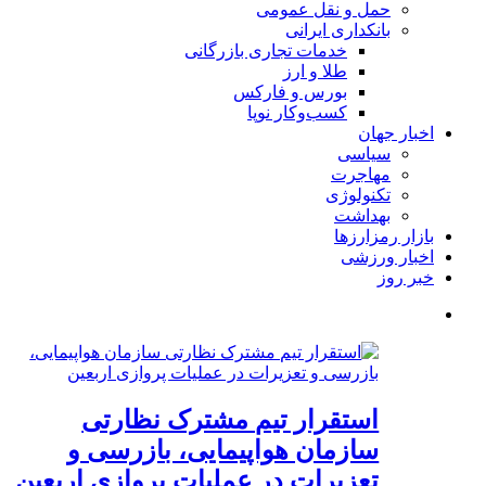
حمل و نقل عمومی
بانکداری ایرانی
خدمات تجاری بازرگانی
طلا و ارز
بورس و فارکس
کسب‌وکار نوپا
اخبار جهان
سیاسی
مهاجرت
تکنولوژی
بهداشت
بازار رمزارزها
اخبار ورزشی
خبر روز
استقرار تیم مشترک نظارتی
سازمان هواپیمایی، بازرسی و
تعزیرات در عملیات پروازی اربعین