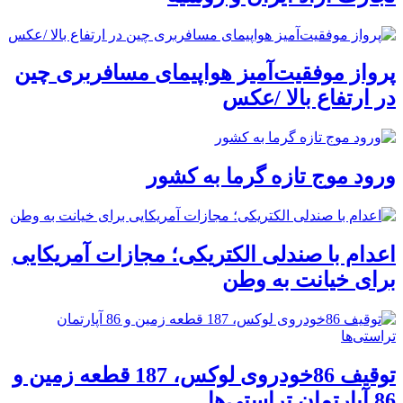
پرواز موفقیت‌آمیز هواپیمای مسافربری چین
در ارتفاع بالا /عکس
ورود موج تازه گرما به کشور
اعدام با صندلی الکتریکی؛ مجازات آمریکایی
برای خیانت به وطن
توقیف 86خودروی لوکس، 187 قطعه زمین و
86 آپارتمان تراستی‌ها