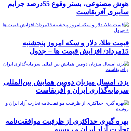
هوش مصنوعی، بستر وقوع 55درصد جرایم
سایبری آفریقاست
قیمت طلا، دلار و سکه امروز پنجشنبه
15مرداد/ افزایش قیمت ها + جدول
یزد، امسال میزبان دومین همایش بین‌المللی
سرمایه‌گذاری ایران و آفریقاست
بهره گیری حداکثری از ظرفیت موافقت‌نامه
تجارت آزاد ایران و روسیه