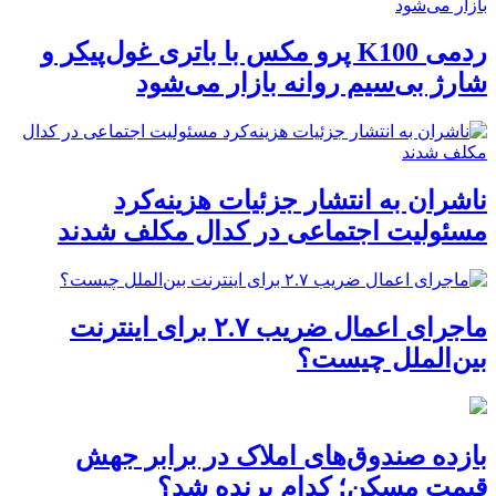
ردمی K100 پرو مکس با باتری غول‌پیکر و
شارژ بی‌سیم روانه بازار می‌شود
ناشران به انتشار جزئیات هزینه‌کرد
مسئولیت اجتماعی در کدال مکلف شدند
ماجرای اعمال ضریب ۲.۷ برای اینترنت
بین‌الملل چیست؟
بازده صندوق‌های املاک در برابر جهش
قیمت مسکن؛ کدام برنده شد؟