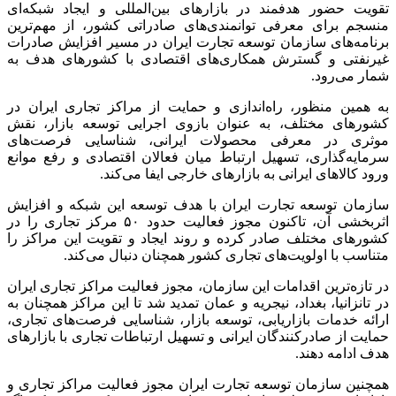
تقویت حضور هدفمند در بازار‌های بین‌المللی و ایجاد شبکه‌ای
منسجم برای معرفی توانمندی‌های صادراتی کشور، از مهم‌ترین
برنامه‌های سازمان توسعه تجارت ایران در مسیر افزایش صادرات
غیرنفتی و گسترش همکاری‌های اقتصادی با کشور‌های هدف به
شمار می‌رود.
به همین منظور، راه‌اندازی و حمایت از مراکز تجاری ایران در
کشور‌های مختلف، به عنوان بازوی اجرایی توسعه بازار، نقش
موثری در معرفی محصولات ایرانی، شناسایی فرصت‌های
سرمایه‌گذاری، تسهیل ارتباط میان فعالان اقتصادی و رفع موانع
ورود کالا‌های ایرانی به بازار‌های خارجی ایفا می‌کند.
سازمان توسعه تجارت ایران با هدف توسعه این شبکه و افزایش
اثربخشی آن، تاکنون مجوز فعالیت حدود ۵۰ مرکز تجاری را در
کشور‌های مختلف صادر کرده و روند ایجاد و تقویت این مراکز را
متناسب با اولویت‌های تجاری کشور همچنان دنبال می‌کند.
در تازه‌ترین اقدامات این سازمان، مجوز فعالیت مراکز تجاری ایران
در تانزانیا، بغداد، نیجریه و عمان تمدید شد تا این مراکز همچنان به
ارائه خدمات بازاریابی، توسعه بازار، شناسایی فرصت‌های تجاری،
حمایت از صادرکنندگان ایرانی و تسهیل ارتباطات تجاری با بازار‌های
هدف ادامه دهند.
همچنین سازمان توسعه تجارت ایران مجوز فعالیت مراکز تجاری و