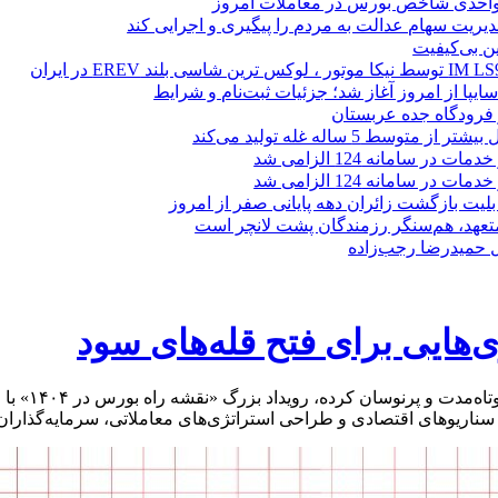
یریت سهام عدالت به مردم را پیگیری و اجرایی کند
ین بی‌کیفیت
ز فرودگاه جده عربستان
 متوسط 5 ساله غله تولید می‌کند
 در سامانه 124 الزامی شد
 در سامانه 124 الزامی شد
لیت بازگشت زائران دهه پایانی صفر از امروز
 متعهد، هم‌سنگر رزمندگان پشت لانچر است
تل حمیدرضا رجب‌زاده
در حالی که م
وهای اقتصادی و طراحی استراتژی‌های معاملاتی، سرمایه‌گذاران را برای موفقیت