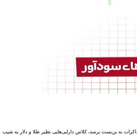
رات به بن‌بست برسد، کلاس دارایی‌هایی نظیر طلا و دلار به شیب