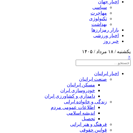
اخبار جهان
سیاسی
مهاجرت
تکنولوژی
بهداشت
بازار رمزارزها
اخبار ورزشی
خبر روز
یکشنبه / ۱۸ مرداد / ۱۴۰۵
×
اخبار ایرانیان
صنعت ایرانیان
مسکن ایرانیان
خودروسازی ایران
دامداری و کشاورزی ایران
زندگی و خانواده ایرانی
اطلاعات عمومی مردم
اندیشه اسلامی
تحصیل
فرهنگ و هنر ایرانی
قوانین حقوقی