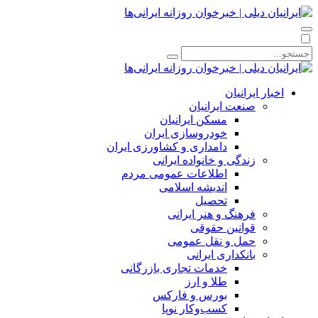
اخبار ایرانیان
صنعت ایرانیان
مسکن ایرانیان
خودروسازی ایران
دامداری و کشاورزی ایران
زندگی و خانواده ایرانی
اطلاعات عمومی مردم
اندیشه اسلامی
تحصیل
فرهنگ و هنر ایرانی
قوانین حقوقی
حمل و نقل عمومی
بانکداری ایرانی
خدمات تجاری بازرگانی
طلا و ارز
بورس و فارکس
کسب‌وکار نوپا