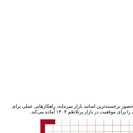
ذاکرات سیاسی، چشم‌انداز سرمایه‌گذاری در ایران را کوتاه‌مدت و پرنوسان کرده، رویداد بزرگ «نقشه راه بورس در ۱۴۰۴» با حضور برجسته‌ترین اساتید بازار سرمایه، راهکارهایی عملی برای
 در بازار پرتلاطم ۱۴۰۴ آماده می‌کند.