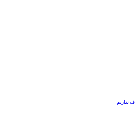
ف نداریم