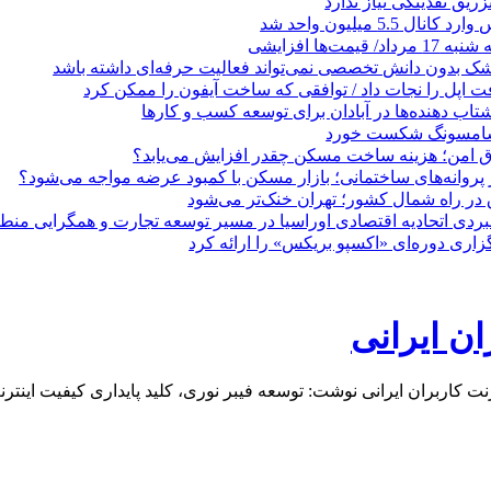
زریق نقدینگی نیاز ندارد
5.5 میلیون واحد شد
مت‌ها افزایشی
زشک بدون دانش تخصصی نمی‌تواند فعالیت حرفه‌ای داشته باشد
 اپل را نجات داد / توافقی که ساخت آیفون را ممکن کرد
 ‌دهنده‌ها در آبادان برای توسعه کسب‌ و کارها
 سامسونگ شکست خورد
تاق امن؛ هزینه ساخت مسکن چقدر افزایش می‌یابد؟
روانه‌های ساختمانی؛ بازار مسکن با کمبود عرضه مواجه می‌شود؟
 در راه شمال کشور؛ تهران خنک‌تر می‌شود
بردی اتحادیه اقتصادی اوراسیا در مسیر توسعه تجارت و همگرایی منطق
گزاری دوره‌ای «اکسپو بریکس» را ارائه کرد
ان ایرانی
ت کاربران ایرانی نوشت: توسعه فیبر نوری، کلید پایداری کیفیت اینتر