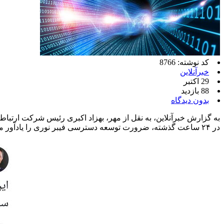
کد نوشته: 8766
خبرآنلاین
29 اکتبر
88 بازدید
بدون دیدگاه
به گزارش خبرآنلاین، به نقل از مهر، بهزاد اکبری رئیس شرکت ارتباط
در ۲۴ ساعت گذشته، ضرورت توسعه دسترسی فیبر نوری را یادآور می‌شود؛ راهکاری کلیدی برای کاهش فشار ترافیک از شبکه‌های موبایل و کیفیت پایدار در دسترسی کاربران.