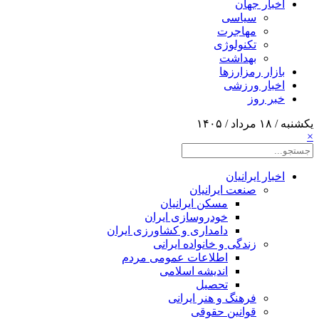
اخبار جهان
سیاسی
مهاجرت
تکنولوژی
بهداشت
بازار رمزارزها
اخبار ورزشی
خبر روز
یکشنبه / ۱۸ مرداد / ۱۴۰۵
×
اخبار ایرانیان
صنعت ایرانیان
مسکن ایرانیان
خودروسازی ایران
دامداری و کشاورزی ایران
زندگی و خانواده ایرانی
اطلاعات عمومی مردم
اندیشه اسلامی
تحصیل
فرهنگ و هنر ایرانی
قوانین حقوقی