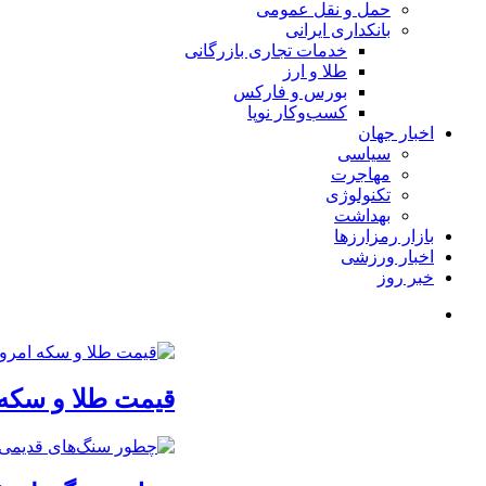
حمل و نقل عمومی
بانکداری ایرانی
خدمات تجاری بازرگانی
طلا و ارز
بورس و فارکس
کسب‌وکار نوپا
اخبار جهان
سیاسی
مهاجرت
تکنولوژی
بهداشت
بازار رمزارزها
اخبار ورزشی
خبر روز
قیمت طلا و سکه امروز یکشنبه 18مر