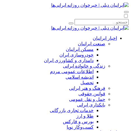
اخبار ایرانیان
صنعت ایرانیان
مسکن ایرانیان
خودروسازی ایران
دامداری و کشاورزی ایران
زندگی و خانواده ایرانی
اطلاعات عمومی مردم
اندیشه اسلامی
تحصیل
فرهنگ و هنر ایرانی
قوانین حقوقی
حمل و نقل عمومی
بانکداری ایرانی
خدمات تجاری بازرگانی
طلا و ارز
بورس و فارکس
کسب‌وکار نوپا