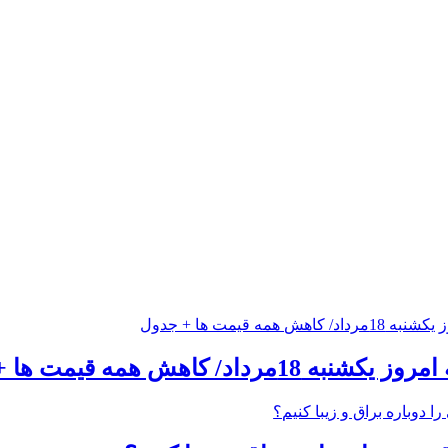
داد/ کاهش همه قیمت ها + جدول