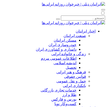
اخبار ایرانیان
صنعت ایرانیان
مسکن ایرانیان
خودروسازی ایران
دامداری و کشاورزی ایران
زندگی و خانواده ایرانی
اطلاعات عمومی مردم
اندیشه اسلامی
تحصیل
فرهنگ و هنر ایرانی
قوانین حقوقی
حمل و نقل عمومی
بانکداری ایرانی
خدمات تجاری بازرگانی
طلا و ارز
بورس و فارکس
کسب‌وکار نوپا