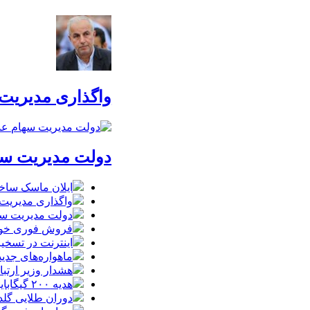
واگذاری مدیریت
دولت مدیریت سها
ایلان ماسک ساخت
واگذاری مدیریت
دولت مدیریت سها
فروش فوری خودروهای وارداتی م
اینترنت در تسخیر ربات‌ها / ترافیک
ماهواره‌های جدید استارل
هشدار وزیر ارتبا
هدیه ۲۰۰ گیگابایتی دولت برای خبرنگاران ایرانسلی
دوران طلایی گلدن