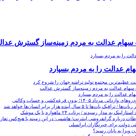
 سهام عدالت به مردم زمینه‌ساز گسترش عدا
م عدالت را به مردم بسپارد
 عظیم‌ترین مجتمع تولید تراشه جهان را شروع کرد
 سهام عدالت به مردم زمینه‌ساز گسترش عدالت
م عدالت را به مردم بسپارد
رداد ۱۴۰۵؛ بدون قرعه‌کشی و حساب وکالتی
 بات‌ها تا ۵ سال آینده هزار برابر انسان‌ها خواهد شد
ینک به مدار رسیدند / پرتاب ۲۴ ماهواره با یک موشک
طات درباره گرانفروشی اینترنت/ هاشمی: در این زمینه با هیچ‌کس تعار
 ویزا به پایان رسید؟