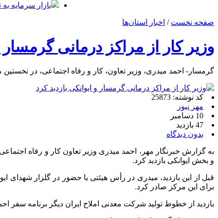
بازار سرمایه به ت
صفحه نخست
/
اخبار استان‌ها
وزیر کار از مراکز درمانی گرمسار و
گرمسار- احمد میدری، وزیر تعاون، کار و رفاه اجتماعی، در نخستین مر
کد نوشته: 25873
مهر نیوز
10 دسامبر
47 بازدید
بدون دیدگاه
به گزارش خبرنگار مهر، احمد
میدری
وزیر تعاون کار و رفاه اجتماعی
و بخش ایوانکی بازدید کرد.
قبل از این بازدید،
میدری
در رأس هیئتی با حضور در گلزار شهدای ایو
برای این مرکز صادر کرد.
بازدید از خطوط تولید شرکت معدنی املاح ایران دیگر برنامه سفر اح