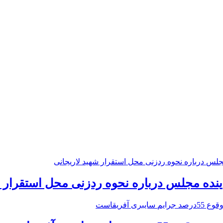
ینده مجلس درباره نحوه ردزنی محل استقرار ش