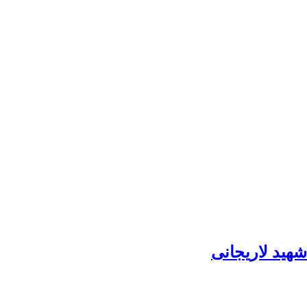
هید لاریجانی