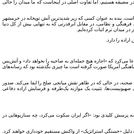
در مضیقه هستیم، اما تفاوت اصلی در اینجاست که ما میدان را خالی
ده است. بنده به عنوان کسی که زیر شدیدترین آتش توپخانه در خرمشهر
فرهنگی و نظامی، در مقابل ابرقدرتی که به تنهایی بیش از کل دنیا
ر میدان نرم اثبات کرده‌ایم.
راده را دارد.
عا می‌کرد که «اجازه هیچ حمله‌ای به ضاحیه را نخواهد داد» و آتش‌بس
هماهنگی آمریکا صورت گرفته است ما چیزی نگذشته بود که رسانه‌های
صحنه، در حالی که در ظاهر نقش میانجی صلح را ایفا می‌کند. صدور
 صهیونیست‌ها، تثبیت یک موازنه یک‌طرفه و فرسایش اراده دفاعی
 سوخت جامد در حدوت ساعت ۸ صبح امروز دقیقاً پاسخی منطقی به پرسش کلیدی بود: «اگر ایران سکوت می‌کرد، چه سناریوهایی در
به دلیل «خستگی استراتژیک» از واکنش مستقیم خودداری خواهند کرد.