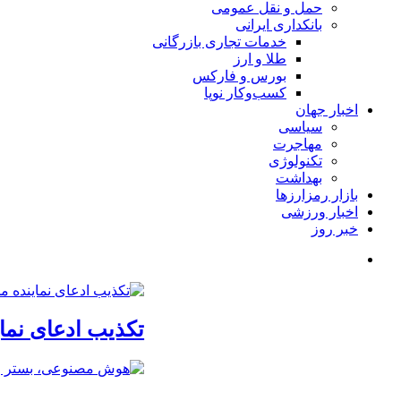
حمل و نقل عمومی
بانکداری ایرانی
خدمات تجاری بازرگانی
طلا و ارز
بورس و فارکس
کسب‌وکار نوپا
اخبار جهان
سیاسی
مهاجرت
تکنولوژی
بهداشت
بازار رمزارزها
اخبار ورزشی
خبر روز
تکذیب ادعای نما