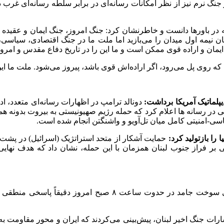
نگ نرم نیز از نظر امکانات رسانه‌ای در برابر سلطه رسانه‌ای غرب 
 بلکه در باورها دانست و خاطرنشان کرد: جنگ امروز، جنگ ایمان و عقی
ن نیمه اول میدان را می‌بازید اما ملت ما در جنگ اقتصادی، سیاسی، 
مان و اراده قوی ممکن است و ما این را در تاریخ دفاع مقدس و امروز د
 روی پل می‌رود، اگر اراده‌اش قوی باشد، پیروز می‌شود. ملت ما این ا
پلماتیک آمریکا برداشت:
دونالد ترامپ در اظهارات رسانه‌ای متعدد، اد
ی در رسانه ها اعلام کرد که حمله رژیم صهیونیستی به بیروت بدونه 
ی-امنیتی کامل میان تل‌آویو و واشنگتن انجام شده است.
را بازتولید کرد:
حمایت آشکار از متحد استراتژیک (اسرائیل) در پشت 
 بر فراز جنوب لبنان همزمان با این حمله، نشان داد که هدف نهایی
پاسخ موشکی چندمرحله‌ای ایران به‌ویژه شلیک‌های دقیق موشک‌های
سارات جنگ اخیر لبنان، پیش‌بینی می‌کردند که ایران و محور مقاومت 