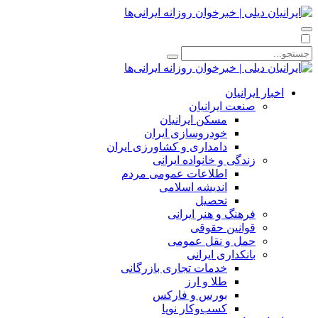
اخبار ایرانیان
صنعت ایرانیان
مسکن ایرانیان
خودروسازی ایران
دامداری و کشاورزی ایران
زندگی و خانواده ایرانی
اطلاعات عمومی مردم
اندیشه اسلامی
تحصیل
فرهنگ و هنر ایرانی
قوانین حقوقی
حمل و نقل عمومی
بانکداری ایرانی
خدمات تجاری بازرگانی
طلا و ارز
بورس و فارکس
کسب‌وکار نوپا