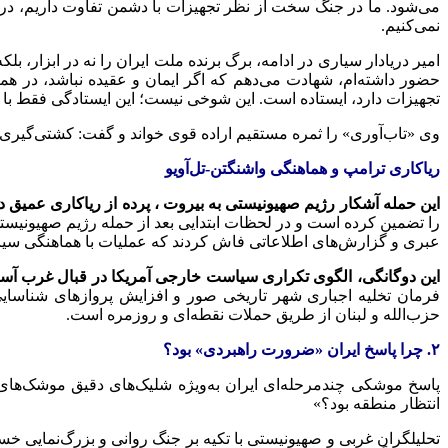
می‌شود. ما در جنگ سخت از نظر تجهیزات با دشمن تفاوت داریم، در ج
نمی‌کنیم.
امیر دریادار سیاری در ادامه، برگ برنده ملت ایران را نه در ابزار،
حضور داشته‌ام، شهادت می‌دهم که اگر ایمان و عقیده نباشد، در هما
تجهیزات دارد، ایستاده است. این شوخی نیست؛ این ایستادگی فقط با ای
وی «تاب‌آوری» را ثمره مستقیم اراده قوی خواند و گفت: کشتی‌گیری که
ریاکاری ترامپ و هماهنگی واشنگتن-تل‌آویو
این حمله آشکار رژیم صهیونیستی به بیروت ، پرده از ریاکاری عمیق دی
را تضمین کرده است و در لحظات ابتدایی بعد از حمله رژیم صهیونیست
عبری و گزارش‌های اطلاعاتی فاش کردند که عملیات با هماهنگی سیاس
این دوگانگی، الگوی تکراری سیاست خارجی آمریکا در قبال غرب آسیا 
فرمان تخلیه اجباری شهر تاریخی صور و افزایش پروازهای شناسایی
حزب‌الله و لبنان از طریق حملات نقطه‌ای و روزمره است.
۲. چرا پاسخ ایران «ضرورت راهبردی» بود؟
انتظار منطقه بود؟»
تحلیلگران غربی و صهیونیستی با تکیه بر جنگ روانی و بزرگ‌نمایی خ