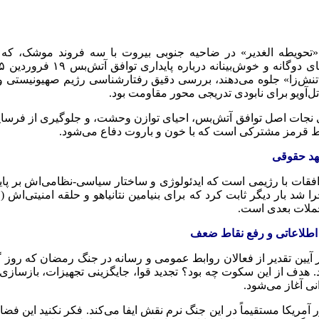
 «تحویطه الغدیر» در ضاحیه جنوبی بیروت با سه فروند موشک، که
‌زا» جلوه می‌دهند، بررسی دقیق رفتارشناسی رژیم صهیونیستی و الگ
‌آویو برای نابودی تدریجی محور مقاومت بود.
 نجات اصل توافق آتش‌بس، احیای توازن وحشت، و جلوگیری از فرسای
 خط قرمز مشترکی است که با خون و باروت دفاع می‌شود.
توافقات با رژیمی است که ایدئولوژی و ساختار سیاسی-نظامی‌اش بر پ
 شد بار دیگر ثابت کرد که برای بنیامین نتانیاهو و حلقه امنیتی‌اش 
حملات بعدی است.
 اطلاعاتی و رفع نقاط ضعف
ر آیین تقدیر از فعالان روابط عمومی و رسانه در جنگ رمضان که رو
اعلام کرد. هدف از این سکوت چه بود؟ تجدید قوا، جایگزینی تجهیزات، بازس
 آغاز می‌شود.
ور آمریکا مستقیماً در این جنگ نرم نقش ایفا می‌کند. فکر نکنید این