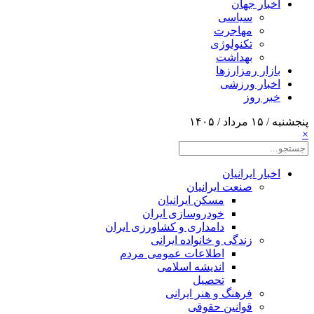
اخبار جهان
سیاسی
مهاجرت
تکنولوژی
بهداشت
بازار رمزارزها
اخبار ورزشی
خبر روز
پنجشنبه / ۱۵ مرداد / ۱۴۰۵
×
اخبار ایرانیان
صنعت ایرانیان
مسکن ایرانیان
خودروسازی ایران
دامداری و کشاورزی ایران
زندگی و خانواده ایرانی
اطلاعات عمومی مردم
اندیشه اسلامی
تحصیل
فرهنگ و هنر ایرانی
قوانین حقوقی