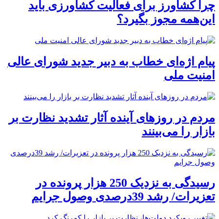
چرا کشاورز برای فعالیت کشاورزی باید
این‌همه مجوز بگیرد؟
پیام اژه‌ای خطاب به دبیر جدید شورای عالی
امنیت ملی
مردم در روزهای آینده آثار تشدید نظارت بر
بازار را می‌بینند
رسیدگی به نزدیک 250 هزار پرونده در
تعزیرات/ رشد 39درصدی وصول جرایم