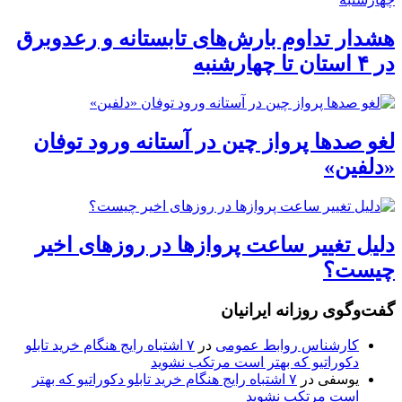
هشدار تداوم بارش‌های تابستانه و رعدوبرق
در ۴ استان تا چهارشنبه
لغو صدها پرواز چین در آستانه ورود توفان
«دلفین»
دلیل تغییر ساعت پروازها در روزهای اخیر
چیست؟
گفت‌وگوی روزانه ایرانیان
کارشناس روابط عمومی
در
۷ اشتباه رایج هنگام خرید تابلو
دکوراتیو که بهتر است مرتکب نشوید
یوسفی
در
۷ اشتباه رایج هنگام خرید تابلو دکوراتیو که بهتر
است مرتکب نشوید