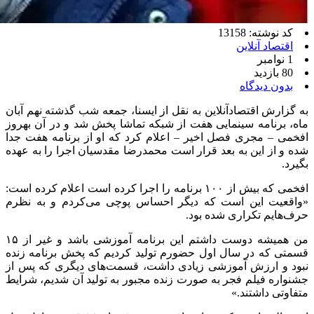
کد نوشته: 13158
اقتصاد آنلاین
1 نوامبر
80 بازدید
بدون دیدگاه
به گزارش اقتصادآنلاین به نقل از ایسنا، جمعه شب گذشته نهم آبان
ماه، برنامه سینمایی هفت از شبکه تماشا پخش شد و در آن بهروز
افخمی – مجری فصل اخیر – اعلام کرد که او از برنامه هفت جدا
شده و از این به بعد قرار است محمدرضا مقدسیان اجرا را به عهده
بگیرد.
افخمی که بیش از ۱۰۰ برنامه را اجرا کرده است اعلام کرده است:
«واقعیت این است که دیگر احساس پوچی می‌کردم و به نظرم
حرف‌هایم تکراری شده بود.
من همیشه دوست داشتم این برنامه آموزشی باشد و غیر از ۱۵
قسمتی که در سال اول حضورم تولید کردیم که پخش برنامه زنده
نبود و ارزش آموزشی زیادی داشت، قسمت‌های دیگری که پس از
جشنواره فیلم فجر به صورت زنده مجبور به تولید آن شدیم، شرایط
متفاوتی داشتند.»