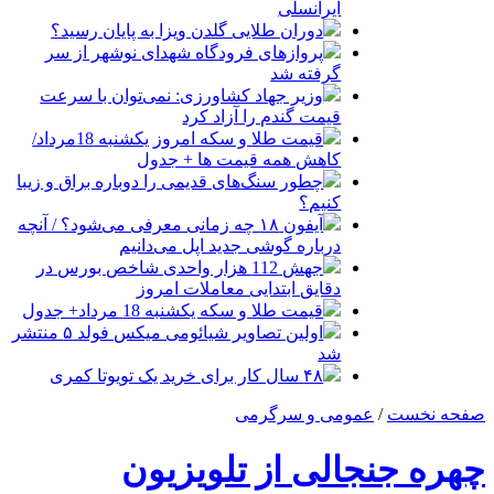
ایرانسلی
دوران طلایی گلدن ویزا به پایان رسید؟
پروازهای فرودگاه شهدای نوشهر از سر
گرفته شد
وزیر جهاد کشاورزی: نمی‌توان با سرعت
قیمت گندم را آزاد کرد
قیمت طلا و سکه امروز یکشنبه 18مرداد/
کاهش همه قیمت ها + جدول
چطور سنگ‌های قدیمی را دوباره براق و زیبا
کنیم؟
آیفون ۱۸ چه زمانی معرفی می‌شود؟ / آنچه
درباره گوشی جدید اپل می‌دانیم
جهش 112 هزار واحدی شاخص بورس در
دقایق ابتدایی معاملات امروز
قیمت طلا و سکه یکشنبه 18 مرداد+ جدول
اولین تصاویر شیائومی میکس فولد ۵ منتشر
شد
۴۸ سال کار برای خرید یک تویوتا کمری
صفحه نخست
/
عمومی و سرگرمی
چهره جنجالی از تلویزیون