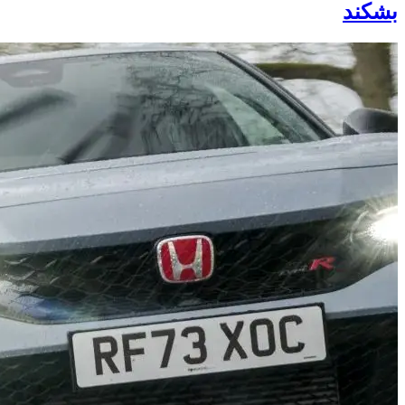
بشکند