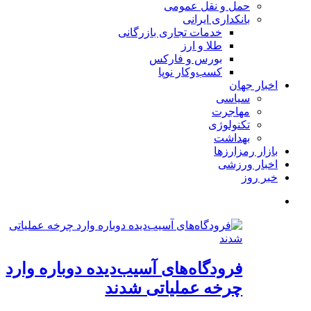
حمل و نقل عمومی
بانکداری ایرانی
خدمات تجاری بازرگانی
طلا و ارز
بورس و فارکس
کسب‌وکار نوپا
اخبار جهان
سیاسی
مهاجرت
تکنولوژی
بهداشت
بازار رمزارزها
اخبار ورزشی
خبر روز
فرودگاه‌های آسیب‌دیده دوباره وارد
چرخه عملیاتی شدند