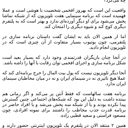
چه می‌کرد؟
واقعیت این است که بهروز افخمی شخصیت با هوشی است و عملا
فهمیده است که برنامه سینمایی هفت تلویزیون که از شبکه تماشا
پخش می‌شود برای او دیگر آورده‌ای ندارد و بهتر است که به پلتفرم
دیگری کوچ کند و شیوه دیگری را امتحان کند.
اما از همین الان باید به ایشان گفت داستان برنامه سازی در
پلتفرمی، چون یوتیوب بسیار متفاوت از آن چیزی است که در
تلویزیون انجام دادید.
در آنجا چنان بازیگران قدرتمندی وجود دارد که بسیار بعید است
شکل برنامه سازی و اجرای افخمی توان رقابت با آنها را داشه باشد.
آنجا دیگر تلویزیون نیست که پول بیت المال را خرج برنامه‌ای کند که
عملا هیچ تاثیری نه در سینمای ایران و نه در میان مخاطبان سینمای
ایران ندارد.
برنامه هفت سالهاست که فقط آنتن پر می‌کند و اگر زمانی هم
بیننده داشت به دلیل این بود که شبکه‌های اجتماعی چنین گسترش
پیدا نکرده بودند و یا از شبکه سه پخش می‌شد و یا افراد حاضر در
برنامه قدرت جذب مخاطب را داشتند برای نمونه افرادی، چون
مسعود فراستی و سعید قطبی زاده.
همین ۲ منتقد الان در پلتفرم یک تلویزیون اینترنتی حضور دارند و