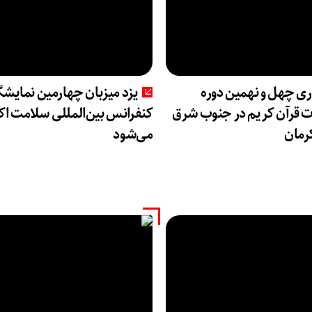
ری چهل و نهمین دوره
یزد میزبان چهارمین نمایشگا
 قرآن کریم در جنوب شرق
کنفرانس بین‌المللی سلامت اک
رمان
می‌شود