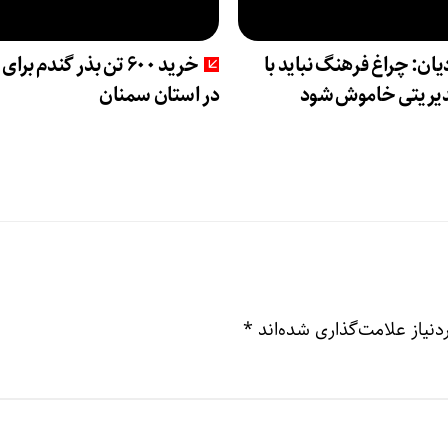
ان: چراغ فرهنگ نباید با
خرید ۶۰۰ تن بذر گندم برا
دیریتی خاموش شود
در استان سمنان
نیاز علامت‌گذاری شده‌اند
*