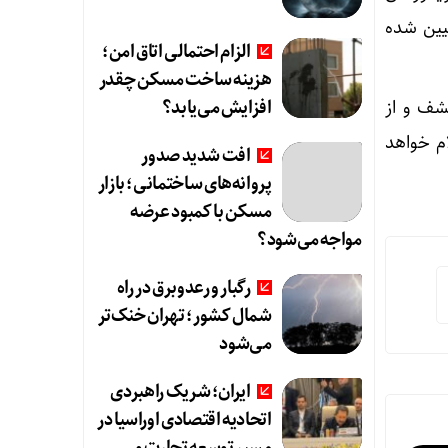
یین شده
الزام احتمالی اتاق امن؛
هزینه ساخت مسکن چقدر
افزایش می‌یابد؟
شف و از
ام خواهد
افت شدید صدور
پروانه‌های ساختمانی؛ بازار
مسکن با کمبود عرضه
مواجه می‌شود؟
رگبار و رعدوبرق در راه
شمال کشور؛ تهران خنک‌تر
می‌شود
ایران؛ شریک راهبردی
اتحادیه اقتصادی اوراسیا در