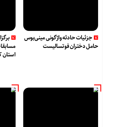
جزئیات حادثه واژگونی مینی‌بوس
برگزا
حامل دختران فوتسالیست
مسابقات
استان ک