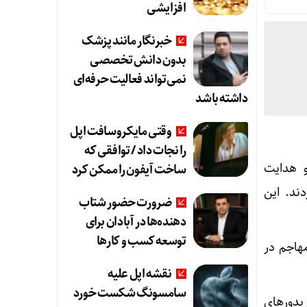
افزایشی
خبرنگار مانند پزشک
بدون دانش تخصصی
نمی‌تواند فعالیت حرفه‌ای
داشته باشد
وقتی مایکروسافت اپل
را نجات داد / توافقی که
و هدایت
ساخت آیفون را ممکن کرد
ند. این
ضرورت حضور شتاب
‌دهنده‌ها در آبادان برای
توسعه کسب‌ و کارها
هاجم در
نقشه اپل علیه
سامسونگ شکست خورد
یدورهای