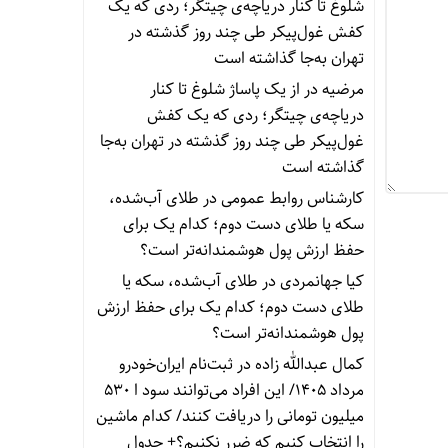
شلوغ تا کنار دریاچه‌ی چیتگر؛ ردی که یک
کفش غول‌پیکر طی چند روز گذشته در
تهران به‌جا گذاشته است
مرضیه
در
از یک پاساژ شلوغ تا کنار
دریاچه‌ی چیتگر؛ ردی که یک کفش
غول‌پیکر طی چند روز گذشته در تهران به‌جا
گذاشته است
کارشناس روابط عمومی
در
طلای آب‌شده،
سکه یا طلای دست دوم؛ کدام یک برای
حفظ ارزش پول هوشمندانه‌تر است؟
کیا جهانمردی
در
طلای آب‌شده، سکه یا
طلای دست دوم؛ کدام یک برای حفظ ارزش
پول هوشمندانه‌تر است؟
کمال عبدالله زاده
در
ثبت‌نام ایران‌خودرو
مرداد ۱۴۰۵/ این افراد می‌توانند سود ا ۵۳۰
میلیون تومانی را دریافت کنند/ کدام ماشین
را انتخاب کنیم که ضرر نکنیم؟+ جدول