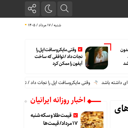
شنبه / ۱۷ مرداد / ۱۴۰۵
بدون
وقتی مایکروسافت اپل را
نجات داد / توافقی که ساخت
شد
آیفون را ممکن کرد
شته باشد
وقتی مایکروسافت اپل را نجات داد / توافقی که ساخت آیف
اخبار روزانه ایرانیان
های
قیمت طلا و سکه شنبه
17 مرداد/ قیمت‌ها