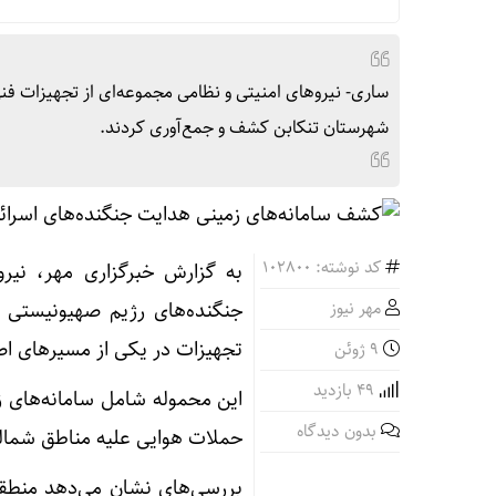
ساری- نیروهای امنیتی و نظامی مجموعه‌ای از تجهیزات فن
شهرستان تنکابن کشف و جمع‌آوری کردند.
کد نوشته: 102800
به گزارش خبرگزاری مهر، نیرو
مهر نیوز
جنگنده‌های رژیم صهیونیستی ر
تجهیزات در یکی از مسیرهای ا
9 ژوئن
49 بازدید
این محموله شامل سامانه‌های ز
بدون دیدگاه
حملات هوایی علیه مناطق شمالی
بررسی‌های نشان می‌دهد منطقه