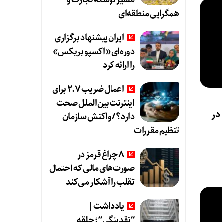
مسیر توسعه تجارت و
همگرایی منطقه‌ای
ایران پیشنهاد برگزاری
دوره‌ای «اکسپو بریکس»
را ارائه کرد
اعمال ضریب ۲.۷ برای
اینترنت بین‌الملل صحت
لی در
دارد؟ / واکنش سازمان
تنظیم مقررات
8 چراغ قرمز در
صورت‌های مالی که احتمال
تقلب را آشکار می‌کند
یادداشت |
“نقدینگی”؛ حلقه