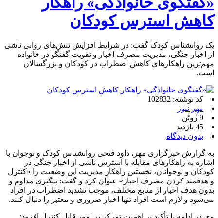
«گفتگوی خانوادگی» راهکار
کاهش استرس کودکان
یک روانشناس کودک گفت: در شرایط افزایش تنش‌های روانی ناشی
از اخبار جنگی، مدیریت مصرف اخبار و تقویت گفتگو در خانواده
مهم‌ترین راهکارهای کاهش اضطراب در کودکان و بزرگسالان
است.
کد نوشته: 102832
مهر نیوز
9 ژوئن
45 بازدید
بدون دیدگاه
به گزارش خبرگزاری مهر، داود فتحی روانشناس کودک و نوجوان با
اشاره به راهکارهای مقابله با استرس ناشی از اخبار جنگی در
کودکان و نوجوانان، نخستین راهکار مدیریت این وضعیت را «کنترل
و هدفمند کردن مصرف اخبار» عنوان کرد و گفت: پیگیری مداوم و
بدون هدف اخبار از منابع مختلف، موجب تشدید اضطراب در افراد
می‌شود و لازم است افراد تنها اخبار ضروری و معتبر را دنبال کنند.
وی در ادامه با تأکید بر اهمیت تمرکز بر امور قابل کنترل افزود: