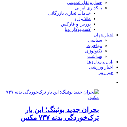
حمل و نقل عمومی
بانکداری ایرانی
خدمات تجاری بازرگانی
طلا و ارز
بورس و فارکس
کسب‌وکار نوپا
اخبار جهان
سیاسی
مهاجرت
تکنولوژی
بهداشت
بازار رمزارزها
اخبار ورزشی
خبر روز
بحران جدید بوئینگ؛ این بار
ترک‌خوردگی بدنه ۷۳۷ مکس