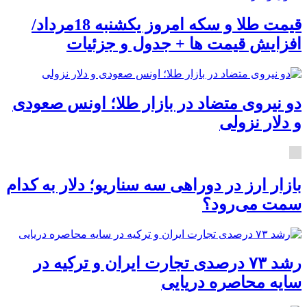
قیمت طلا و سکه امروز یکشنبه 18مرداد/
افزایش قیمت ها + جدول و جزئیات
دو نیروی متضاد در بازار طلا؛ اونس صعودی
و دلار نزولی
بازار ارز در دوراهی سه سناریو؛ دلار به کدام
سمت می‌رود؟
رشد ۷۳ درصدی تجارت ایران و ترکیه در
سایه محاصره دریایی