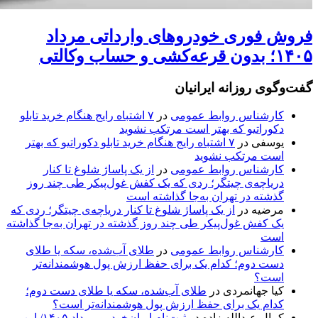
فروش فوری خودروهای وارداتی مرداد
۱۴۰۵؛ بدون قرعه‌کشی و حساب وکالتی
گفت‌وگوی روزانه ایرانیان
کارشناس روابط عمومی
در
۷ اشتباه رایج هنگام خرید تابلو
دکوراتیو که بهتر است مرتکب نشوید
یوسفی
در
۷ اشتباه رایج هنگام خرید تابلو دکوراتیو که بهتر
است مرتکب نشوید
کارشناس روابط عمومی
در
از یک پاساژ شلوغ تا کنار
دریاچه‌ی چیتگر؛ ردی که یک کفش غول‌پیکر طی چند روز
گذشته در تهران به‌جا گذاشته است
مرضیه
در
از یک پاساژ شلوغ تا کنار دریاچه‌ی چیتگر؛ ردی که
یک کفش غول‌پیکر طی چند روز گذشته در تهران به‌جا گذاشته
است
کارشناس روابط عمومی
در
طلای آب‌شده، سکه یا طلای
دست دوم؛ کدام یک برای حفظ ارزش پول هوشمندانه‌تر
است؟
کیا جهانمردی
در
طلای آب‌شده، سکه یا طلای دست دوم؛
کدام یک برای حفظ ارزش پول هوشمندانه‌تر است؟
کمال عبدالله زاده
در
ثبت‌نام ایران‌خودرو مرداد ۱۴۰۵/ این