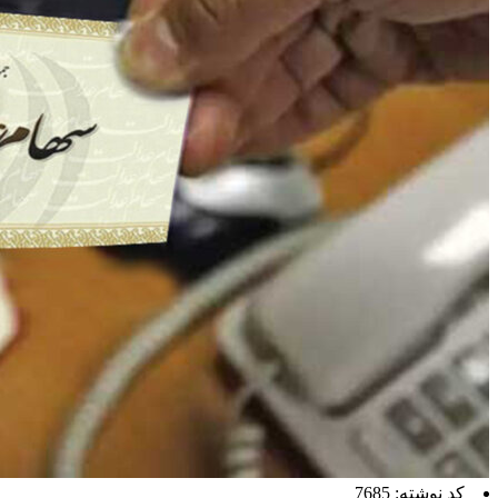
کد نوشته: 7685