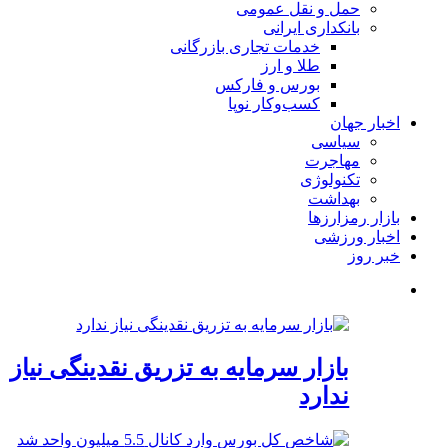
حمل و نقل عمومی
بانکداری ایرانی
خدمات تجاری بازرگانی
طلا و ارز
بورس و فارکس
کسب‌وکار نوپا
اخبار جهان
سیاسی
مهاجرت
تکنولوژی
بهداشت
بازار رمزارزها
اخبار ورزشی
خبر روز
بازار سرمایه به تزریق نقدینگی نیاز
ندارد