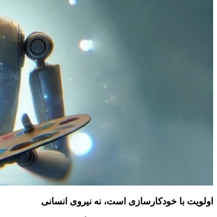
اولویت با خودکارسازی است، نه نیروی انسانی