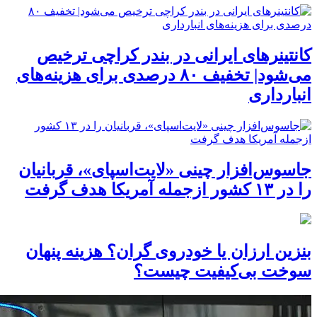
کانتینرهای ایرانی در بندر کراچی ترخیص
می‌شود| تخفیف ۸۰ درصدی برای هزینه‌های
انبارداری
جاسوس‌افزار چینی «لایت‌اسپای»، قربانیان
را در ۱۳ کشور ازجمله آمریکا هدف گرفت
بنزین ارزان یا خودروی گران؟ هزینه پنهان
سوخت بی‌کیفیت چیست؟