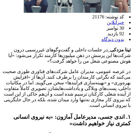
کد نوشته: 21176
خبرآنلاین
30 نوامبر
92 بازدید
بدون دیدگاه
تینا مزدکی_
در جلسات داخلی و گفت‌وگوهای غیررسمی درون
شرکت‌ها این پرسش در ذهن میلیون‌ها کارمند تکرار می‌شود: «آیا
هوش مصنوعی شغل من را خواهد گرفت؟»
در عرصه عمومی، مدیران عامل شرکت‌های فناوری طوری صحبت
می‌کنند که نگرانی کارمندان را برطرف کنند. آن‌ها از «افزایش
بهره‌وری» و «بهینه‌سازی فرآیندها» سخن می‌گویند. اما در مکاتبات
داخلی، پست‌های وبلاگی و یادداشت‌هایشان، تصویری کاملاً متفاوت
از آینده‌ شغلی کارکنان ترسیم شده است و آن‌هم حاکی از این است
که نیروی کار مجازی نه‌تنها وارد میدان شده، بلکه در حال جایگزینی
با نیروی انسانی است.
۱. اندی جسی، مدیرعامل آمازون: «به نیروی انسانی
کمتری نیاز خواهیم داشت»