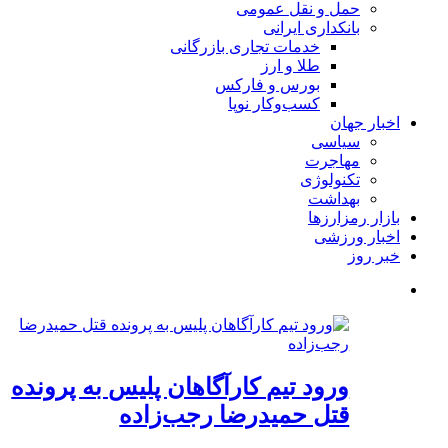
حمل و نقل عمومی
بانکداری ایرانی
خدمات تجاری بازرگانی
طلا و ارز
بورس و فارکس
کسب‌وکار نوپا
اخبار جهان
سیاسی
مهاجرت
تکنولوژی
بهداشت
بازار رمزارزها
اخبار ورزشی
خبر روز
ورود تیم کارآگاهان پلیس به پرونده
قتل حمیدرضا رجب‌زاده