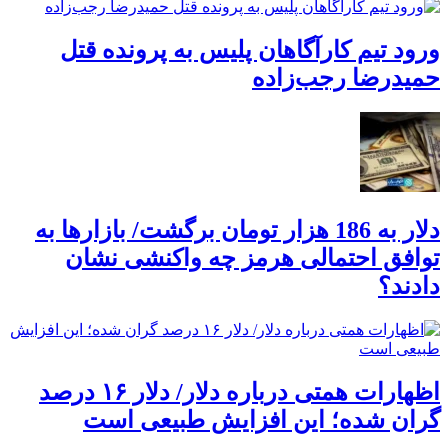
ورود تیم کارآگاهان پلیس به پرونده قتل
حمیدرضا رجب‌زاده
دلار به 186 هزار تومان برگشت/ بازارها به
توافق احتمالی هرمز چه واکنشی نشان
دادند؟
اظهارات همتی درباره دلار/ دلار ۱۶ درصد
گران شده؛ این افزایش طبیعی است