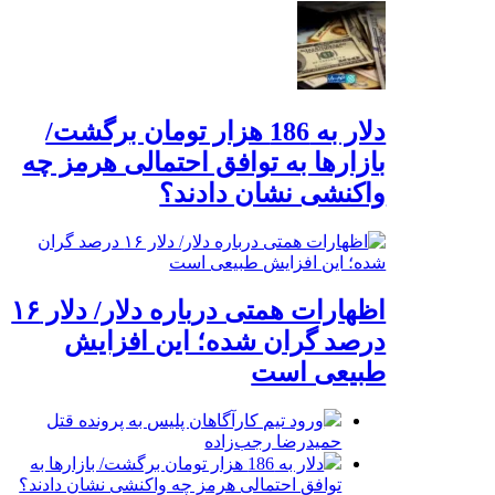
دلار به 186 هزار تومان برگشت/
بازارها به توافق احتمالی هرمز چه
واکنشی نشان دادند؟
اظهارات همتی درباره دلار/ دلار ۱۶
درصد گران شده؛ این افزایش
طبیعی است
ورود تیم کارآگاهان پلیس به پرونده قتل
حمیدرضا رجب‌زاده
دلار به 186 هزار تومان برگشت/ بازارها به
توافق احتمالی هرمز چه واکنشی نشان دادند؟