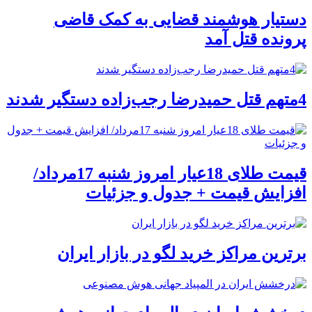
دستیار هوشمند قضایی به کمک قاضی
پرونده قتل آمد
4متهم قتل حمیدرضا رجب‌زاده دستگیر شدند
قیمت طلای 18عیار امروز شنبه 17مرداد/
افزایش قیمت + جدول و جزئیات
برترین مراکز خرید لگو در بازار ایران