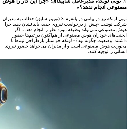
۳. توبی لوتکه، مدیرعامل شاپیفای: «چرا این کار را هوش
مصنوعی انجام ندهد؟»
توبی لوتکه نیز در پیامی در پلتفرم X (توییتر سابق) خطاب به مدیران
شرکت نوشت:«پیش از درخواست نیروی جدید، باید نشان دهید چرا
هوش مصنوعی نمی‌تواند وظیفه مورد نظر را انجام دهد… اگر
ایجنت‌های خودران هوش مصنوعی از هم‌اکنون در تیم‌ها حضور
داشتند، وضعیت چگونه بود؟» لوتکه خواستار بازطراحی تیم‌ها با
محوریت هوش مصنوعی است و از مدیران می‌خواهد حضور نیروی
انسانی را توجیه کنند.