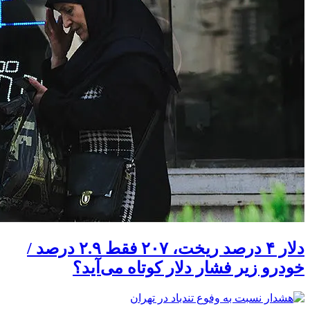
دلار ۴ درصد ریخت، ۲۰۷ فقط ۲.۹ درصد /
خودرو زیر فشار دلار کوتاه می‌آید؟