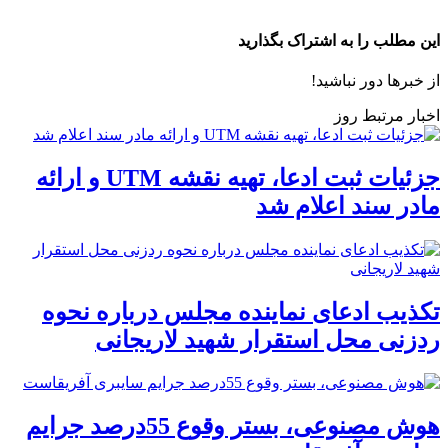
این مطلب را به اشتراک بگذارید
از خبرها دور نباشید!
اخبار مرتبط روز
جزئیات ثبت ادعا، تهیه نقشه UTM و ارائه
مادر سند اعلام شد
تکذیب ادعای نماینده مجلس درباره نحوه
ردزنی محل استقرار شهید لاریجانی
هوش مصنوعی، بستر وقوع 55درصد جرایم