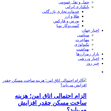
حمل و نقل عمومی
بانکداری ایرانی
خدمات تجاری بازرگانی
طلا و ارز
بورس و فارکس
کسب‌وکار نوپا
اخبار جهان
سیاسی
مهاجرت
تکنولوژی
بهداشت
بازار رمزارزها
اخبار ورزشی
خبر روز
الزام احتمالی اتاق امن؛ هزینه
ساخت مسکن چقدر افزایش
می‌یابد؟