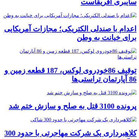
سایبری آفریقاست
اعدام با صندلی الکتریکی؛ مجازات آمریکایی
برای خیانت به وطن
توقیف 86خودروی لوکس، 187 قطعه زمین و
86 آپارتمان تراستی‌ها
پرونده 3100 قتل به صلح و سازش ختم شد
کلاهبرداری یک شرکت مهاجرتی با حدود 300