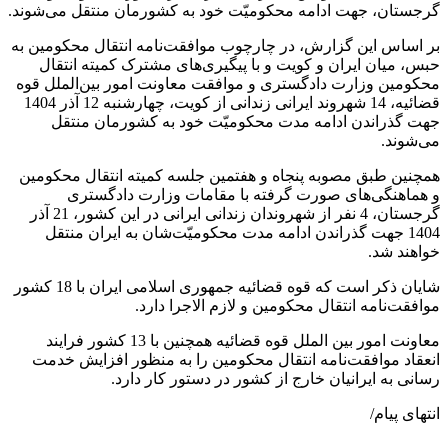
گرجستان، جهت ادامه محکومیّت خود به کشورمان منتقل می‌شوند.
بر اساس این گزارش، در چارچوب موافقت‌نامه انتقال محکومین به
حبس، میان ایران و کویت و با پیگیری‌های مشترک کمیته انتقال
محکومین وزارت دادگستری و موافقت معاونت امور بین‌الملل قوه
قضائیه، ‌14 شهروند ایرانی زندانی از کویت، چهارشنبه 12 آذر 1404
جهت گذراندن ادامه مدت محکومیّت‌ خود به کشورمان منتقل
می‌شوند.
همچنین طبق مصوبه پنجاه و هفتمین جلسه کمیته انتقال محکومین
و هماهنگی‌های صورت گرفته با مقامات وزارت دادگستری
گرجستان، 4 نفر از شهروندان زندانی ایرانی در این کشور، 21 آذر
1404 جهت گذراندن ادامه مدت محکومیّت‌شان به ایران منتقل
خواهند شد.
شایان ذکر است که قوه قضائیه جمهوری اسلامی ایران با 18 کشور
موافقت‌نامه انتقال محکومین و لازم الاجرا دارد.
معاونت امور بین الملل قوه قضائیه همچنین با 13 کشور فرایند
انعقاد موافقت‌نامه انتقال محکومین را به منظور افزایش خدمت
رسانی به ایرانیان خارج از کشور در دستور کار دارد.
انتهای پیام/