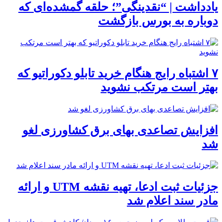
یادداشت | “نقدینگی”؛ حلقه گمشده‌ای که
دوباره به بورس بازگشت
۷ اشتباه رایج هنگام خرید تابلو دکوراتیو که
بهتر است مرتکب نشوید
افزایش تصاعدی بهای برق کشاورزی لغو
شد
جزئیات ثبت ادعا، تهیه نقشه UTM و ارائه
مادر سند اعلام شد