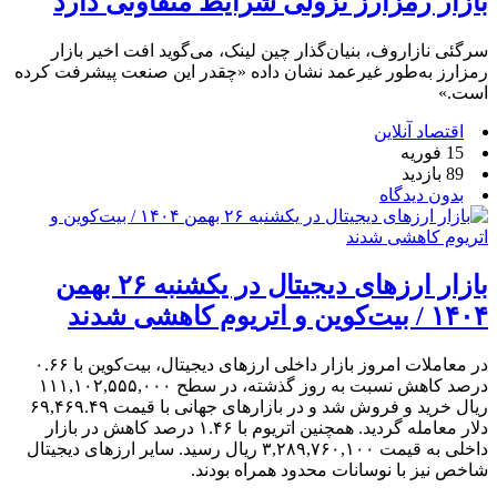
بازار رمزارز نزولی شرایط متفاوتی دارد
سرگئی نازاروف، بنیان‌گذار چین لینک، می‌گوید افت اخیر بازار
رمزارز به‌طور غیرعمد نشان داده «چقدر این صنعت پیشرفت کرده
است.»
اقتصاد آنلاین
15 فوریه
89 بازدید
بدون دیدگاه
بازار ارزهای دیجیتال در یکشنبه ۲۶ بهمن
۱۴۰۴ / بیت‌کوین و اتریوم کاهشی شدند
در معاملات امروز بازار داخلی ارزهای دیجیتال، بیت‌کوین با ۰.۶۶
درصد کاهش نسبت به روز گذشته، در سطح ۱۱۱,۱۰۲,۵۵۵,۰۰۰
ریال خرید و فروش شد و در بازارهای جهانی با قیمت ۶۹,۴۶۹.۴۹
دلار معامله گردید. همچنین اتریوم با ۱.۴۶ درصد کاهش در بازار
داخلی به قیمت ۳,۲۸۹,۷۶۰,۱۰۰ ریال رسید. سایر ارزهای دیجیتال
شاخص نیز با نوسانات محدود همراه بودند.