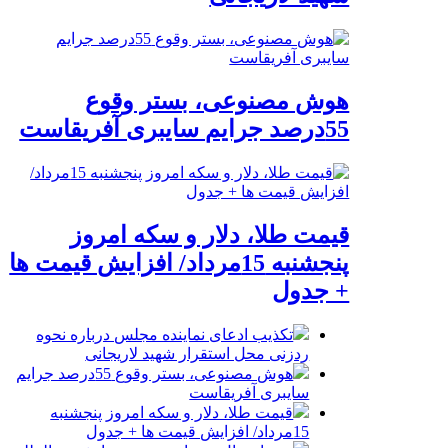
هوش مصنوعی، بستر وقوع
55درصد جرایم سایبری آفریقاست
قیمت طلا، دلار و سکه امروز
پنجشنبه 15مرداد/ افزایش قیمت ها
+ جدول
تکذیب ادعای نماینده مجلس درباره نحوه
ردزنی محل استقرار شهید لاریجانی
هوش مصنوعی، بستر وقوع 55درصد جرایم
سایبری آفریقاست
قیمت طلا، دلار و سکه امروز پنجشنبه
15مرداد/ افزایش قیمت ها + جدول