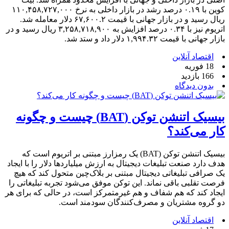
کوین با ۰.۱۹ درصد رشد در بازار داخلی به نرخ ۱۱۰,۴۵۸,۷۲۷,۰۰۰
ریال رسید و در بازار جهانی با قیمت ۶۷,۶۰۰.۲ دلار معامله شد.
اتریوم نیز با ۰.۳۴ درصد افزایش به ۳,۲۵۸,۷۱۸,۹۰۰ ریال رسید و در
بازار جهانی با قیمت ۱,۹۹۴.۳۲ دلار داد و ستد شد.
اقتصاد آنلاین
18 فوریه
166 بازدید
بدون دیدگاه
بیسیک اتنشن توکن (BAT) چیست و چگونه
کار می‌کند؟
بیسیک اتنشن توکن (BAT) یک رمزارز مبتنی بر اتریوم است که
هدف دارد صنعت تبلیغات دیجیتال به ارزش میلیاردها دلار را با ایجاد
یک صرافی تبلیغاتی دیجیتال مبتنی بر بلاک‌چین متحول کند که هیچ
فرصت تقلبی باقی نماند. این توکن موفق می‌شود تجربه تبلیغاتی را
ایجاد کند که هم شفاف و هم غیرمتمرکز است، در حالی که برای هر
دو گروه مشتریان و مصرف‌کنندگان سودمند است.
اقتصاد آنلاین