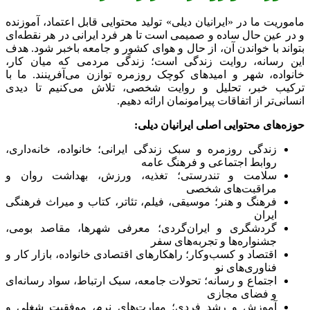
ماموریت ما در «ایرانیان دیلی» تولید محتوایی قابل اعتماد، آموزنده
و در عین حال ساده و صمیمی است تا هر فرد ایرانی در هر نقطه‌ای
بتواند با خواندن آن، از حال و هوای کشور و جامعه باخبر شود. هدف
این رسانه، روایت زندگی است؛ زندگی مردمی که میان کار،
خانواده، شهر و امیدهای کوچک روزمره توازن می‌آفرینند. ما با
ترکیب خبر، تحلیل و روایت شخصی، تلاش می‌کنیم تا دیدی
انسانی‌تر از اتفاقات پیرامونمان ارائه دهیم.
حوزه‌های محتوایی اصلی ایرانیان دیلی:
زندگی روزمره و سبک زندگی ایرانی؛ خانواده، خانه‌داری،
روابط اجتماعی و فرهنگ عامه
سلامت و تندرستی؛ تغذیه، ورزش، بهداشت روان و
مراقبت‌های شخصی
فرهنگ و هنر؛ موسیقی، فیلم، تئاتر، کتاب و میراث فرهنگی
ایران
گردشگری و ایران‌گردی؛ معرفی شهرها، مقاصد بومی،
جشنواره‌ها و تجربه‌های سفر
اقتصاد و کسب‌وکار؛ راهکارهای اقتصادی خانواده، بازار کار و
فناوری‌های نو
اجتماع و رسانه؛ تحولات جامعه، سبک ارتباط، سواد رسانه‌ای
و فضای مجازی
آموزش و رشد فردی؛ مهارت‌های نرم، موفقیت شغلی و