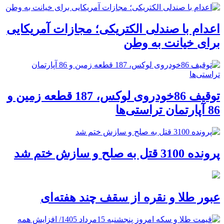
اعدام با صندلی الکتریکی؛ مجازات آمریکایی
برای خیانت به وطن
توقیف 86خودروی لوکس، 187 قطعه زمین و
86 آپارتمان تراستی‌ها
پرونده 3100 قتل به صلح و سازش ختم شد
عبور طلا و نقره از سقف چند هفته‌ای