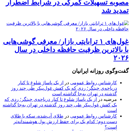
مصوبه تسهیلات گمرکی در شرایط اضطرار
تمدید شد
غول‌های ۱ ترابایتی بازار/ معرفی گوشی‌هایی
با بالاترین ظرفیت حافظه داخلی در سال
۲۰۲۶
گفت‌وگوی روزانه ایرانیان
کارشناس روابط عمومی
در
از یک پاساژ شلوغ تا کنار
دریاچه‌ی چیتگر؛ ردی که یک کفش غول‌پیکر طی چند روز
گذشته در تهران به‌جا گذاشته است
مرضیه
در
از یک پاساژ شلوغ تا کنار دریاچه‌ی چیتگر؛ ردی که
یک کفش غول‌پیکر طی چند روز گذشته در تهران به‌جا گذاشته
است
کارشناس روابط عمومی
در
طلای آب‌شده، سکه یا طلای
دست دوم؛ کدام یک برای حفظ ارزش پول هوشمندانه‌تر
است؟