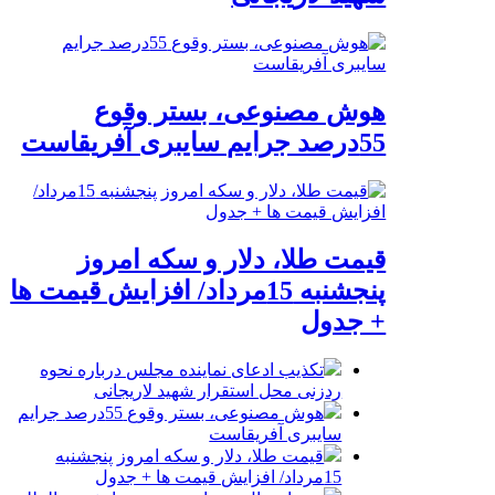
هوش مصنوعی، بستر وقوع
55درصد جرایم سایبری آفریقاست
قیمت طلا، دلار و سکه امروز
پنجشنبه 15مرداد/ افزایش قیمت ها
+ جدول
تکذیب ادعای نماینده مجلس درباره نحوه
ردزنی محل استقرار شهید لاریجانی
هوش مصنوعی، بستر وقوع 55درصد جرایم
سایبری آفریقاست
قیمت طلا، دلار و سکه امروز پنجشنبه
15مرداد/ افزایش قیمت ها + جدول