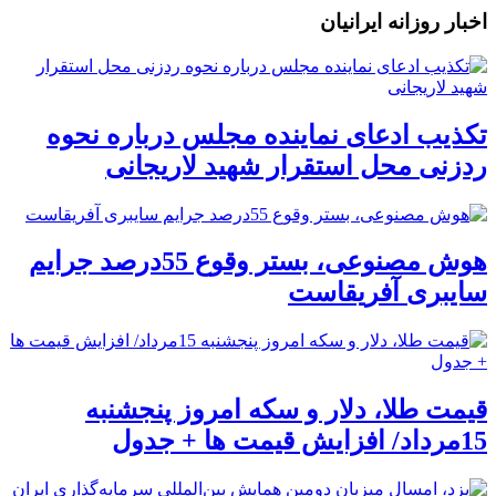
اخبار روزانه ایرانیان
تکذیب ادعای نماینده مجلس درباره نحوه
ردزنی محل استقرار شهید لاریجانی
هوش مصنوعی، بستر وقوع 55درصد جرایم
سایبری آفریقاست
قیمت طلا، دلار و سکه امروز پنجشنبه
15مرداد/ افزایش قیمت ها + جدول