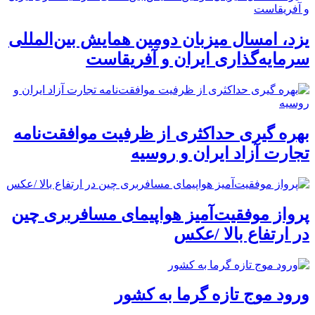
یزد، امسال میزبان دومین همایش بین‌المللی
سرمایه‌گذاری ایران و آفریقاست
بهره گیری حداکثری از ظرفیت موافقت‌نامه
تجارت آزاد ایران و روسیه
پرواز موفقیت‌آمیز هواپیمای مسافربری چین
در ارتفاع بالا /عکس
ورود موج تازه گرما به کشور