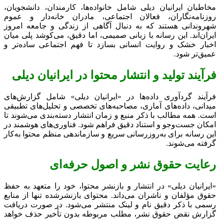
مخاطبان ایرانیان دیلی شامل خانواده‌ها، کارمندان، دانشجویان،
روزنامه‌نگاران، فعالان اجتماعی، مادران خانه‌دار و عموم
شهروندانی هستند که به دنبال آگاهی از زندگی و جامعه امروز
ایران‌اند. این رسانه با زبانی صمیمی، اما دقیق، می‌کوشد پلی میان
اخبار خشک و روایت انسانی بسازد تا فهم اجتماعی ساده‌تر و
عمیق‌تر شود.
فرآیند تولید و انتشار محتوا در ایرانیان دیلی
فرآیند گردآوری داده‌ها در «ایرانیان دیلی» شامل گزارش‌های
میدانی، داده‌های آماری، مصاحبه‌های تخصصی و تحلیل‌های تطبیقی
است. همه مطالب با ذکر منبع و زمان انتشار دسته‌بندی می‌شوند تا
امکان جست‌وجو و استناد دقیق فراهم شود. فناوری‌های هوشمند در
این رسانه برای به‌روزرسانی سریع و سازماندهی منظم محتوا به‌کار
گرفته می‌شوند.
رعایت حقوق نشر و اصول حرفه‌ای
«ایرانیان دیلی» در انتشار و بازنشر محتوا، خود را متعهد به حفظ
حقوق مؤلفان و ناشران می‌داند. محتوای بازنشرشده تنها از منابع
رسمی با ذکر دقیق نام و لینک منتشر می‌شود. در صورت دریافت
گزارش نقض حقوق نشر، مطلب مربوطه بدون تأخیر حذف خواهد