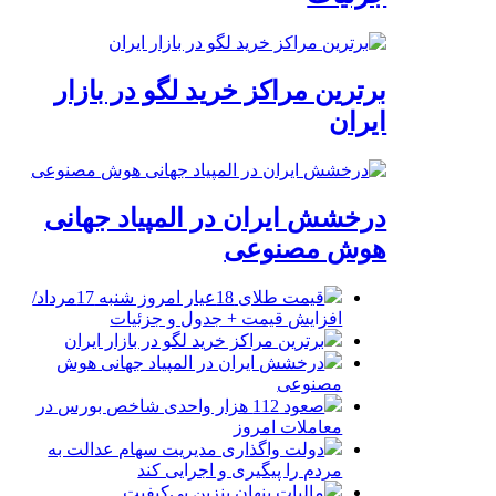
برترین مراکز خرید لگو در بازار
ایران
درخشش ایران در المپیاد جهانی
هوش مصنوعی
قیمت طلای 18عیار امروز شنبه 17مرداد/
افزایش قیمت + جدول و جزئیات
برترین مراکز خرید لگو در بازار ایران
درخشش ایران در المپیاد جهانی هوش
مصنوعی
صعود 112 هزار واحدی شاخص بورس در
معاملات امروز
دولت واگذاری مدیریت سهام عدالت به
مردم را پیگیری و اجرایی کند
مالیات پنهان بنزین بی‌کیفیت