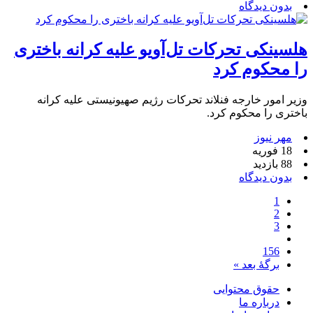
بدون دیدگاه
هلسینکی تحرکات تل‌آویو علیه کرانه باختری
را محکوم کرد
وزیر امور خارجه فنلاند تحرکات رژیم صهیونیستی علیه کرانه
باختری را محکوم کرد.
مهر نیوز
18 فوریه
88 بازدید
بدون دیدگاه
1
2
3
156
برگهٔ بعد »
حقوق محتوایی
درباره ما