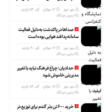
مهر نیوز
16 جولای
54 بازدید
بدون دیدگاه
صداها در پاکدشت به دلیل فعالیت
سامانه پدافند هوایی بوده است
مهر نیوز
16 جولای
90 بازدید
بدون دیدگاه
حدادیان: چراغ فرهنگ نباید با تغییر
مدیریتی خاموش شود
مهر نیوز
15 جولای
52 بازدید
بدون دیدگاه
خرید ۶۰۰ تن بذر گندم برای توزیع در