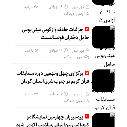
مهر نیوز
16 جولای
48 بازدید
بدون دیدگاه
جزئیات حادثه واژگونی مینی‌بوس
حامل دختران فوتسالیست
مهر نیوز
16 جولای
51 بازدید
بدون دیدگاه
برگزاری چهل و نهمین دوره مسابقات
قرآن کریم در جنوب شرق استان کرمان
مهر نیوز
16 جولای
74 بازدید
بدون دیدگاه
یزد میزبان چهارمین نمایشگاه و
کنفرانس بین‌المللی سلامت اکو می‌شود