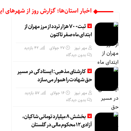
اخبار استان‌ها؛ گزارش‌ روز از شهرهای ایر
ثبت۷۰۰ هزار تردد از مرز مهران از
ابتدای ماه صفر تاکنون
مهر نیوز
27 جولای
42 بازدید
بدون دیدگاه
کارشنای مذهبی: ایستادگی در مسیر
حق شهادت را هموار می‌سازد
مهر نیوز
16 جولای
57 بازدید
بدون دیدگاه
بخشش ۸ میلیارد تومانی شاکیان،
آزادی ۱۲ محکوم مالی در گلستان